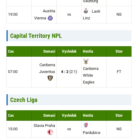
Salzburg
Austria
Lask
19:00
vs
NS
Vienna
Linz
Capital Territory NPL
Cas
Domaci
Vysledok
Hostia
Stav
Canberra
Canberra
07:00
Juventus
4 : 2
(2:1)
FT
White
Eagles
Czech Liga
Cas
Domaci
Vysledok
Hostia
Stav
Slavia Praha
15:00
vs
NS
Pardubice