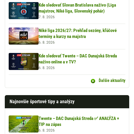
Kde sledovať Slovan Bratislava naživo (Liga
majstrov, Niké liga, Slovenský pohár)
7. 8. 2026
Niké liga 2026/27: Prehľad sezóny, kľúčové
termíny a kurzy na majstra
6. 8. 2026
Kde sledovať Twente – DAC Dunajská Streda
naživo online a v TV?
6. 8. 2026
Ďalšie aktuality
Najnovšie športové tipy a analýzy
Twente – DAC Dunajská Streda ✅ ANALÝZA +
TIP na zápas
6. 8. 2026