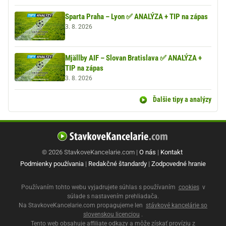
Sparta Praha – Lyon ✅ ANALÝZA + TIP na zápas
3. 8. 2026
Mjällby AIF – Slovan Bratislava ✅ ANALÝZA +
TIP na zápas
3. 8. 2026
Ďalšie tipy a analýzy
© 2026 StavkoveKancelarie.com |
O nás
|
Kontakt
Podmienky používania
|
Redakčné štandardy
|
Zodpovedné hranie
Používaním tohto webu vyjadrujete súhlas s používaním
cookies
v
súlade s nastavením prehliadača.
Na StavkoveKancelarie.com propagujeme len
stávkové kancelárie so
slovenskou licenciou
.
Tento web obsahuje affiliate odkazy a môže získať províziu z