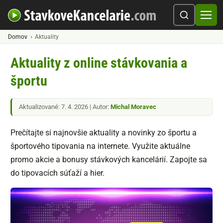
Domov
Aktuality
Aktuality z online stávkovania a
športu
Aktualizované: 7. 4. 2026 | Autor:
Michal Moravec
Prečítajte si najnovšie aktuality a novinky zo športu a
športového tipovania na internete. Využite aktuálne
promo akcie a bonusy stávkových kancelárií. Zapojte sa
do tipovacích súťaží a hier.