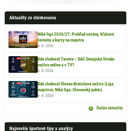
Aktuality zo stávkovania
Niké liga 2026/27: Prehľad sezóny, kľúčové
termíny a kurzy na majstra
6. 8. 2026
Kde sledovať Twente – DAC Dunajská Streda
naživo online a v TV?
6. 8. 2026
Kde sledovať Slovan Bratislava naživo (Liga
majstrov, Niké liga, Slovenský pohár)
6. 8. 2026
Ďalšie aktuality
Najnovšie športové tipy a analýzy