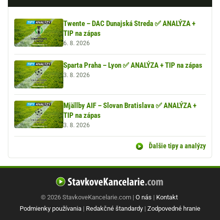
Twente – DAC Dunajská Streda ✅ ANALÝZA +
TIP na zápas
6. 8. 2026
Sparta Praha – Lyon ✅ ANALÝZA + TIP na zápas
3. 8. 2026
Mjällby AIF – Slovan Bratislava ✅ ANALÝZA +
TIP na zápas
3. 8. 2026
Ďalšie tipy a analýzy
© 2026 StavkoveKancelarie.com |
O nás
|
Kontakt
Podmienky používania
|
Redakčné štandardy
|
Zodpovedné hranie