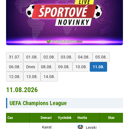
31.07.
01.08.
02.08.
03.08.
04.08.
05.08.
06.08.
Dnes
08.08.
09.08.
10.08.
11.08.
12.08.
13.08.
14.08.
11.08.2026
UEFA Champions League
Cas
Domaci
Vysledok
Hostia
Stav
Kairat
Levski