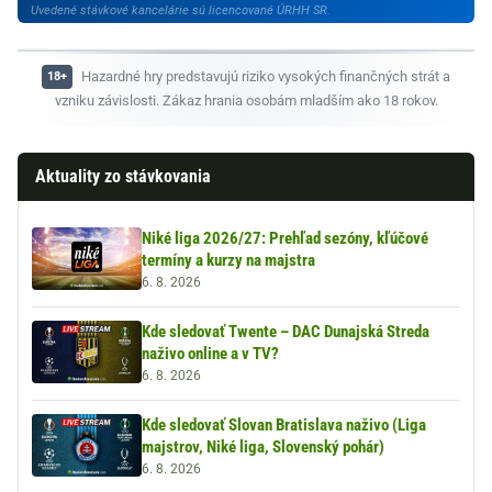
Uvedené stávkové kancelárie sú licencované ÚRHH SR.
Hazardné hry predstavujú riziko vysokých finančných strát a
vzniku závislosti. Zákaz hrania osobám mladším ako 18 rokov.
Aktuality zo stávkovania
Niké liga 2026/27: Prehľad sezóny, kľúčové
termíny a kurzy na majstra
6. 8. 2026
Kde sledovať Twente – DAC Dunajská Streda
naživo online a v TV?
6. 8. 2026
Kde sledovať Slovan Bratislava naživo (Liga
majstrov, Niké liga, Slovenský pohár)
6. 8. 2026