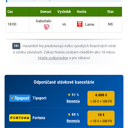
Cas
Domaci
Vysledok
Hostia
Stav
Saburtalo
18:00
vs
NS
Larne
Hazardné hry predstavujú riziko vysokých finančných strát
a vzniku závislosti. Zákaz hrania osobám mladším ako 18 rokov.
Hrajte zodpovedne
a pre zábavu!
Odporúčané stávkové kancelárie
91 %
4.000 €
Tipsport
Recenzia
+ 20 € + 100 FS
88 %
10 €
Fortuna
Recenzia
+ 10 € + 200 FS