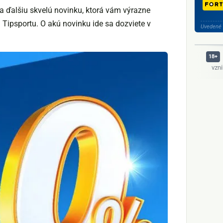
la ďalšiu skvelú novinku, ktorá vám výrazne
 Tipsportu. O akú novinku ide sa dozviete v
Uvedené 
vzn