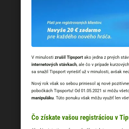
V minulosti
zrušil Tipsport
ako jedna z prvých stáv
internetových stávkach
, ale čo v prípade kurzový
sa snažil Tipsport vyriešiť už v minulosti, avšak n
Nový rok však so sebou priniesol aj nové pozitívn
pobočkách Tipsportu! Od 01.05.2021 si môžu všetc
manipuláku
. Túto ponuku však môžu využiť len vše
Čo získate vašou registráciou v Ti