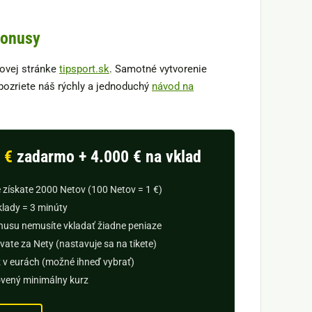
bonusy
bovej stránke
tipsport.sk
. Samotné vytvorenie
 pozriete náš rýchly a jednoduchý
návod na
 €
zadarmo + 4.000 € na vklad
e získate 2000 Netov (100 Netov = 1 €)
klady = 3 minúty
onusu nemusíte vkladať žiadne peniaze
vate za Nety (nastavuje sa na tikete)
ž v eurách (možné ihneď vybrať)
novený minimálny kurz