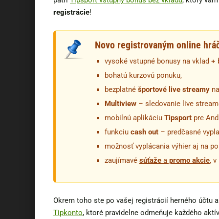
patrí
Tipsport vstupný bonus bez vkladu
, ktorý vá
registrácie
!
Novo registrovaným online hrá
vysoké vstupné bonusy na vklad + 
bohatú kurzovú ponuku,
bezplatné
športové live streamy
na
Multiview
– sledovanie live stream
mobilnú aplikáciu
Tipsport
pre Andr
funkciu
cash out
– predčasné vyplat
možnosť vyplácania výhier aj na p
zaujímavé
súťaže
a
promo akcie
, 
Okrem toho ste po vašej registrácií herného účtu
Tipkonto
, ktoré pravidelne odmeňuje každého aktív