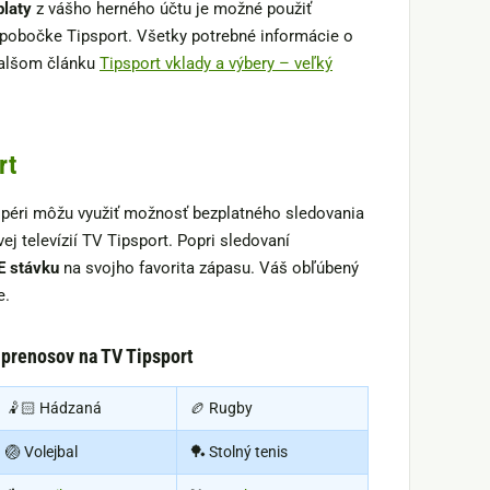
laty
z vášho herného účtu je možné použiť
a pobočke Tipsport. Všetky potrebné informácie o
ďalšom článku
Tipsport vklady a výbery – veľký
rt
i tipéri môžu využiť možnosť bezplatného sledovania
j televízií TV Tipsport. Popri sledovaní
E stávku
na svojho favorita zápasu. Váš obľúbený
e.
 prenosov na TV Tipsport
🤾🏻 Hádzaná
🏉 Rugby
🏐 Volejbal
🏓 Stolný tenis