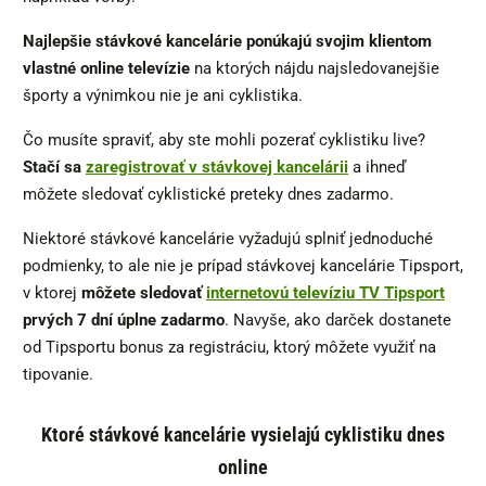
Najlepšie stávkové kancelárie ponúkajú svojim klientom
vlastné online televízie
na ktorých nájdu najsledovanejšie
športy a výnimkou nie je ani cyklistika.
Čo musíte spraviť, aby ste mohli pozerať cyklistiku live?
Stačí sa
zaregistrovať v stávkovej kancelárii
a ihneď
môžete sledovať cyklistické preteky dnes zadarmo.
Niektoré stávkové kancelárie vyžadujú splniť jednoduché
podmienky, to ale nie je prípad stávkovej kancelárie Tipsport,
v ktorej
môžete sledovať
internetovú televíziu TV Tipsport
prvých 7 dní úplne zadarmo
. Navyše, ako darček dostanete
od Tipsportu bonus za registráciu, ktorý môžete využiť na
tipovanie.
Ktoré stávkové kancelárie vysielajú cyklistiku dnes
online