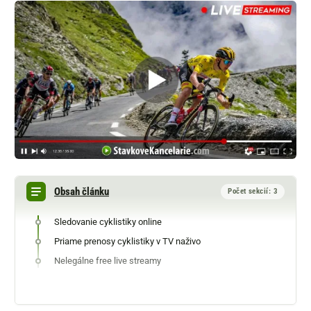
Obsah článku
Počet sekcií: 3
Sledovanie cyklistiky online
Priame prenosy cyklistiky v TV naživo
Nelegálne free live streamy