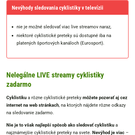
Nevýhody sledovania cyklistiky v televízii
nie je možné sledovať viac live streamov naraz,
niektoré cyklistické preteky sú dostupné iba na
platených športových kanáloch (Eurosport).
Nelegálne LIVE streamy cyklistiky
zadarmo
Cyklistiku
a rôzne cyklistické preteky
môžete pozerať aj cez
internet na web stránkach
, na ktorých nájdete rôzne odkazy
na sledovanie zadarmo.
Nie je to však najlepší spôsob ako sledovať cyklistiku
a
najznámejšie cyklistické preteky na svete.
Nevýhod je viac
–