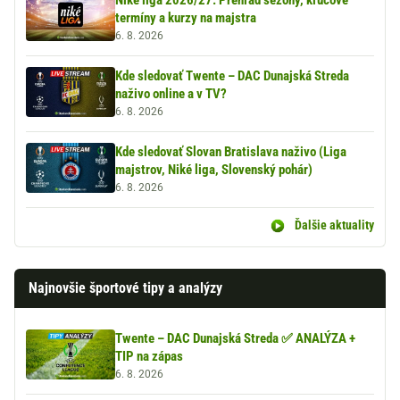
termíny a kurzy na majstra
6. 8. 2026
Kde sledovať Twente – DAC Dunajská Streda
naživo online a v TV?
6. 8. 2026
Kde sledovať Slovan Bratislava naživo (Liga
majstrov, Niké liga, Slovenský pohár)
6. 8. 2026
Ďalšie aktuality
Najnovšie športové tipy a analýzy
Twente – DAC Dunajská Streda ✅ ANALÝZA +
TIP na zápas
6. 8. 2026