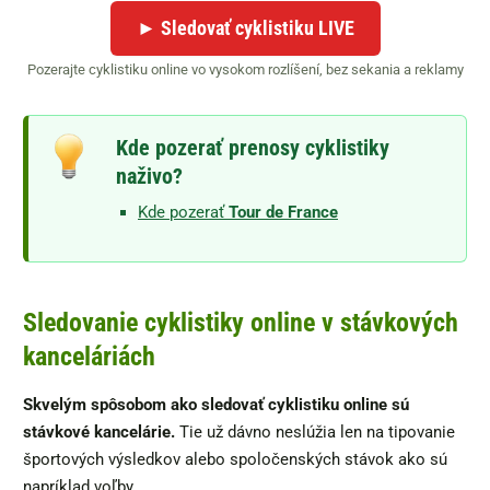
► Sledovať cyklistiku LIVE
Pozerajte cyklistiku online vo vysokom rozlíšení, bez sekania a reklamy
Kde pozerať prenosy cyklistiky
naživo?
Kde pozerať
Tour de France
Sledovanie cyklistiky online v stávkových
kanceláriách
Skvelým spôsobom ako sledovať cyklistiku online sú
stávkové kancelárie.
Tie už dávno neslúžia len na tipovanie
športových výsledkov alebo spoločenských stávok ako sú
napríklad voľby.