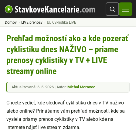
Domov
LIVE prenosy
🚴‍♂️ Cyklistika LIVE
Prehľad možností ako a kde pozerať
cyklistiku dnes NAŽIVO – priame
prenosy cyklistiky v TV + LIVE
streamy online
Aktualizované: 6. 5. 2026 | Autor:
Michal Moravec
Chcete vedieť, kde sledovať cyklistiku dnes v TV naživo
alebo online? Prinášame vám prehľad možností, kde sa
vysiela priamy prenos cyklistiky v TV alebo kde na
internete nájsť live stream zdarma.