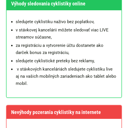
Výhody sledovania cyklistiky online
sledujete cyklistiku naživo bez poplatkov,
v stávkovej kancelárii môžete sledovať viac LIVE
streamov súčasne,
za registráciu a vytvorenie účtu dostanete ako
darček bonus za registráciu,
sledujete cyklistické preteky bez reklamy,
v stávkových kanceláriách sledujete cyklistiku live
aj na vašich mobilných zariadeniach ako tablet alebo
mobil.
Nevýhody pozerania cyklistiky na internete