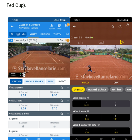
Fed Cup).