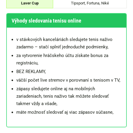
Laver Cup
Tipsport, Fortuna, Niké
Výhody sledovania tenisu online
v stávkových kanceláriách sledujete tenis naživo
zadarmo – stačí splniť jednoduché podmienky,
za vytvorenie hráčskeho účtu získate bonus za
registráciu,
BEZ REKLAMY,
väčší počet live stremov v porovnaní s tenisom v TV,
zápasy sledujete online aj na mobilných
zariadeniach, tenis naživo tak môžete sledovať
takmer vždy a všade,
máte možnosť sledovať aj viac zápasov súčasne,