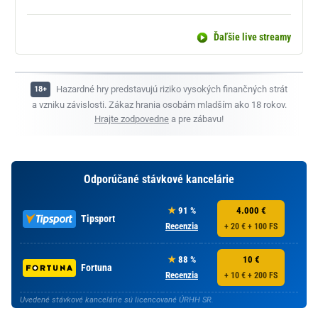
Ďaľšie live streamy
Hazardné hry predstavujú riziko vysokých finančných strát
a vzniku závislosti. Zákaz hrania osobám mladším ako 18 rokov.
Hrajte zodpovedne
a pre zábavu!
Odporúčané stávkové kancelárie
91 %
4.000 €
Tipsport
Recenzia
+ 20 € + 100 FS
88 %
10 €
Fortuna
Recenzia
+ 10 € + 200 FS
Uvedené stávkové kancelárie sú licencované ÚRHH SR.