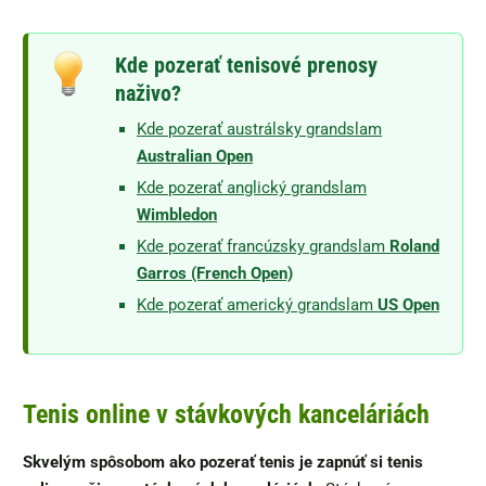
Kde pozerať tenisové prenosy
naživo?
Kde pozerať austrálsky grandslam
Australian Open
Kde pozerať anglický grandslam
Wimbledon
Kde pozerať francúzsky grandslam
Roland
Garros (French Open)
Kde pozerať americký grandslam
US Open
Tenis online v stávkových kanceláriách
Skvelým spôsobom ako pozerať tenis je zapnúť si tenis