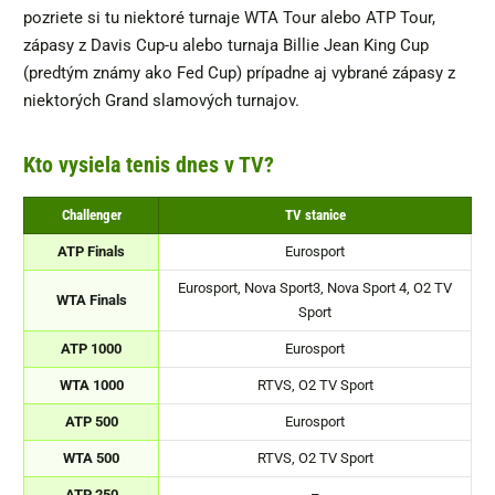
pozriete si tu niektoré turnaje WTA Tour alebo ATP Tour,
zápasy z Davis Cup-u alebo turnaja Billie Jean King Cup
(predtým známy ako Fed Cup) prípadne aj vybrané zápasy z
niektorých Grand slamových turnajov.
Kto vysiela tenis dnes v TV?
Challenger
TV stanice
ATP Finals
Eurosport
Eurosport, Nova Sport3, Nova Sport 4, O2 TV
WTA Finals
Sport
ATP 1000
Eurosport
WTA 1000
RTVS, O2 TV Sport
ATP 500
Eurosport
WTA 500
RTVS, O2 TV Sport
ATP 250
–