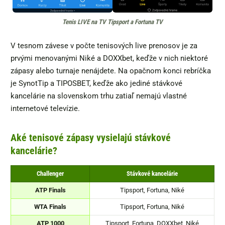
Tenis LIVE na TV Tipsport a Fortuna TV
V tesnom závese v počte tenisových live prenosov je za
prvými menovanými Niké a DOXXbet, keďže v nich niektoré
zápasy alebo turnaje nenájdete. Na opačnom konci rebríčka
je SynotTip a TIPOSBET, keďže ako jediné stávkové
kancelárie na slovenskom trhu zatiaľ nemajú vlastné
internetové televízie.
Aké tenisové zápasy vysielajú stávkové
kancelárie?
Challenger
Stávkové kancelárie
ATP Finals
Tipsport, Fortuna, Niké
WTA Finals
Tipsport, Fortuna, Niké
ATP 1000
Tipsport, Fortuna, DOXXbet, Niké