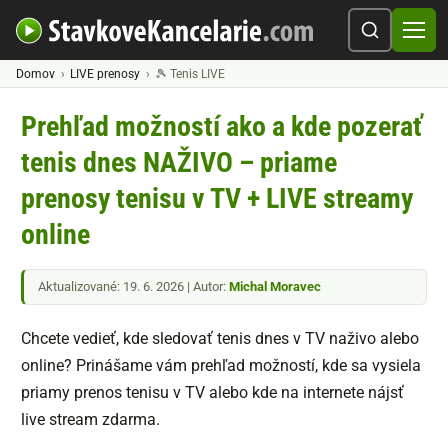
Domov
LIVE prenosy
🎾 Tenis LIVE
Prehľad možností ako a kde pozerať
tenis dnes NAŽIVO – priame
prenosy tenisu v TV + LIVE streamy
online
Aktualizované: 19. 6. 2026 | Autor:
Michal Moravec
Chcete vedieť, kde sledovať tenis dnes v TV naživo alebo
online? Prinášame vám prehľad možností, kde sa vysiela
priamy prenos tenisu v TV alebo kde na internete nájsť
live stream zdarma.