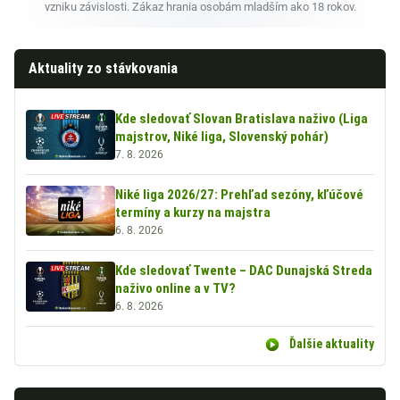
vzniku závislosti. Zákaz hrania osobám mladším ako 18 rokov.
Aktuality zo stávkovania
Kde sledovať Slovan Bratislava naživo (Liga
majstrov, Niké liga, Slovenský pohár)
7. 8. 2026
Niké liga 2026/27: Prehľad sezóny, kľúčové
termíny a kurzy na majstra
6. 8. 2026
Kde sledovať Twente – DAC Dunajská Streda
naživo online a v TV?
6. 8. 2026
Ďalšie aktuality