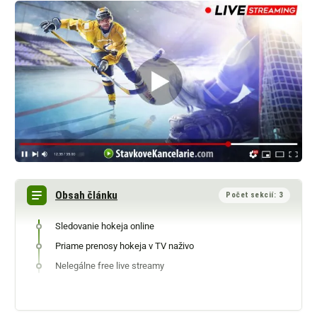
Obsah článku
Počet sekcií: 3
Sledovanie hokeja online
Priame prenosy hokeja v TV naživo
Nelegálne free live streamy