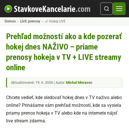
Domov
LIVE prenosy
🏒 Hokej LIVE
Prehľad možností ako a kde pozerať
hokej dnes NAŽIVO – priame
prenosy hokeja v TV + LIVE streamy
online
Aktualizované: 19. 6. 2026 | Autor:
Michal Moravec
Chcete vedieť, kde sledovať hokej dnes v TV naživo alebo
online? Prinášame vám prehľad možností, kde sa vysiela
priamy prenos hokeja v TV alebo kde na internete nájsť
live stream zdarma.