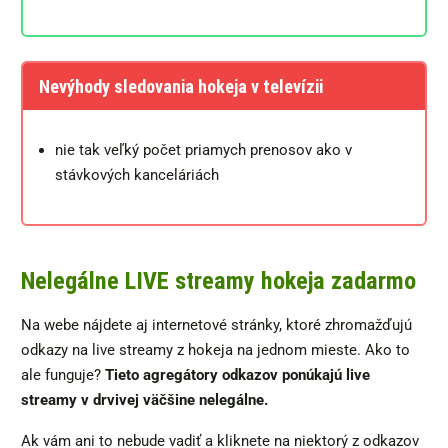
Nevýhody sledovania hokeja v televízii
nie tak veľký počet priamych prenosov ako v
stávkových kanceláriách
Nelegálne LIVE streamy hokeja zadarmo
Na webe nájdete aj internetové stránky, ktoré zhromažďujú
odkazy na live streamy z hokeja na jednom mieste. Ako to
ale funguje?
Tieto agregátory odkazov ponúkajú live
streamy v drvivej väčšine nelegálne.
Ak vám ani to nebude vadiť a kliknete na niektorý z odkazov