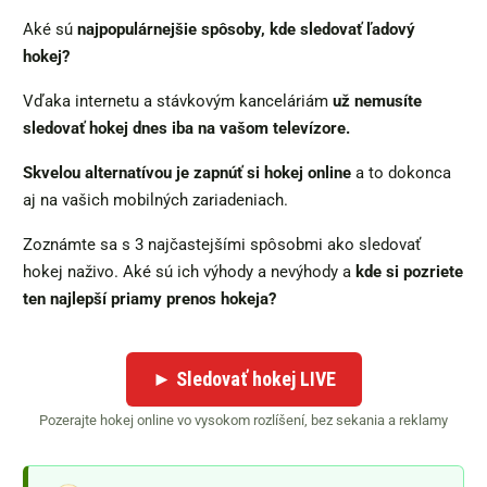
Aké sú
najpopulárnejšie spôsoby, kde sledovať ľadový
hokej?
Vďaka internetu a stávkovým kanceláriám
už nemusíte
sledovať hokej dnes iba na vašom televízore.
Skvelou alternatívou je zapnúť si hokej online
a to dokonca
aj na vašich mobilných zariadeniach.
Zoznámte sa s 3 najčastejšími spôsobmi ako sledovať
hokej naživo. Aké sú ich výhody a nevýhody a
kde si pozriete
ten najlepší priamy prenos hokeja?
► Sledovať hokej LIVE
Pozerajte hokej online vo vysokom rozlíšení, bez sekania a reklamy