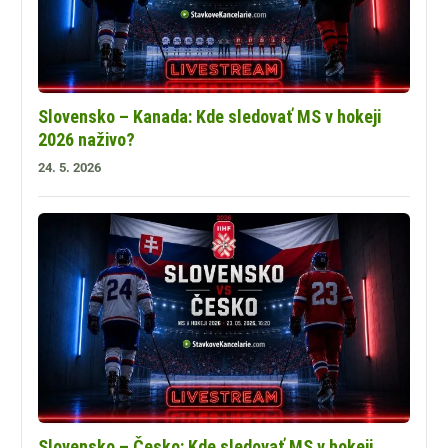
Slovensko – Kanada: Kde sledovať MS v hokeji
2026 naživo?
24. 5. 2026
Slovensko – Česko: Kde sledovať MS v hokeji