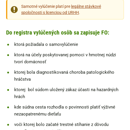
Samotné vylúčenie platí pre
legálne stávkové
spoločnosti s licenciou od URHH
.
Do registra vylúčených osôb sa zapisuje FO:
ktorá požiadala o samovylúčenie
ktorá na účely poskytovanej pomoci v hmotnej núdzi
tvorí domácnosť
ktorej bola diagnostikovaná choroba patologického
hráčstva
ktorej bol súdom uložený zákaz účasti na hazardných
hrách
kde súdna cesta rozhodla o povinnosti platiť výživné
nezaopatrenému dieťaťu
voči ktorej bolo začaté trestné stíhanie z dôvodu