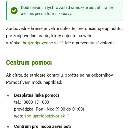
Dodržiavaním týchto zásad si môžete udržať hranie
ako bezpečnú formu zábavy.
Zodpovedné hranie je veľmi dôležité, preto existuje aj Inštitút
pre zodpovedné hranie, ktorý nájdete na web
stránke
hrajzodpovedne.sk
. Ide o prevenciu závislosti.
Centrum pomoci
Ak cítite, že strácate kontrolu, obráťte sa na odborníkov.
Pomôcť vám môžu napríklad:
Bezplatná linka pomoci
tel.: 0800 131 000
prevádzka: Pon - Ned (9:00 do 01:00)
web:
spoluprelepsizivot.sk
Centrum pre liečbu závislosti