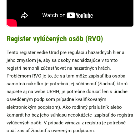
Register vylúčených osôb (RVO)
Tento register vedie Úrad pre reguláciu hazardných hier a
jeho zmyslom je, aby sa osoby nachádzajúce v tomto
registri nemohli zúčastňovať na hazardných hrách.
Problémom RVO je to, že sa tam môže zapísať iba osoba
samotná nakoľko je potrebná jej súčinnosť (žiadosť, ktorú
nájdete aj na webe URHH, je potrebné doručiť len s úradne
osvedčeným podpisom prípadne kvalifikovaným
elektronickým podpisom). Ako rodinný príslušník alebo
kamarát ho bez jeho súhlasu nedokážete zapísať do registra
vylúčených osôb. V prípade výmazu z registra je potrebné
opäť zaslať žiadosť s overeným podpisom.