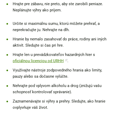
Hrajte pre zábavu, nie preto, aby ste zarobili peniaze.
Neplánujte výhry ako príjem.
Určite si maximálnu sumu, ktorú môžete prehrať, a
neprekračujte ju. Nehrajte na dlh.
Hranie by nemalo zasahovať do práce, rodiny ani iných
aktivít. Sledujte si čas pri hre.
Hrajte len u prevádzkovateľov hazardných hier s
oficiálnou licenciou od URHH
.
Využívajte nástroje zodpovedného hrania ako limity,
pauzy alebo sa dočasne vylúčte.
Nehrajte pod vplyvom alkoholu a drog (znižujú vašu
schopnosť kontrolovať správanie).
Zaznamenávajte si výhry a prehry. Sledujte, ako hranie
ovplyvňuje váš život.