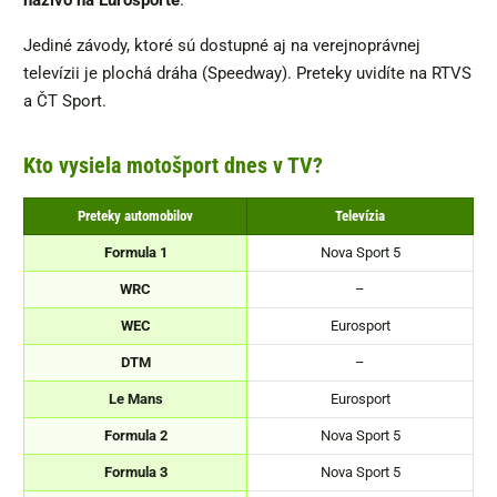
Jediné závody, ktoré sú dostupné aj na verejnoprávnej
televízii je plochá dráha (Speedway). Preteky uvidíte na RTVS
a ČT Sport.
Kto vysiela motošport dnes v TV?
Preteky automobilov
Televízia
Formula 1
Nova Sport 5
WRC
–
WEC
Eurosport
DTM
–
Le Mans
Eurosport
Formula 2
Nova Sport 5
Formula 3
Nova Sport 5