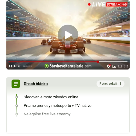
Obsah článku
Počet sekcií: 3
Sledovanie moto závodov online
Priame prenosy motošportu v TV naživo
Nelegálne free live streamy