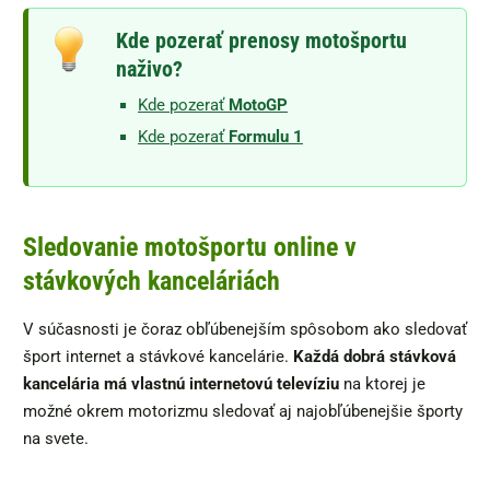
Kde pozerať prenosy motošportu
naživo?
Kde pozerať
MotoGP
Kde pozerať
Formulu 1
Sledovanie motošportu online v
stávkových kanceláriách
V súčasnosti je čoraz obľúbenejším spôsobom ako sledovať
šport internet a stávkové kancelárie.
Každá dobrá stávková
kancelária má vlastnú internetovú televíziu
na ktorej je
možné okrem motorizmu sledovať aj najobľúbenejšie športy
na svete.