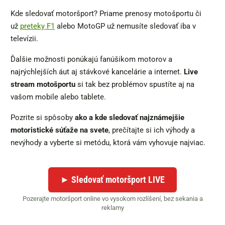
Kde sledovať motoršport? Priame prenosy motošportu či
už
preteky F1
alebo MotoGP už nemusíte sledovať iba v
televízii.
Ďalšie možnosti ponúkajú fanúšikom motorov a
najrýchlejších áut aj stávkové kancelárie a internet.
Live
stream motošportu
si tak bez problémov spustíte aj na
vašom mobile alebo tablete.
Pozrite si spôsoby
ako a kde sledovať najznámejšie
motoristické súťaže na svete
, prečítajte si ich výhody a
nevýhody a vyberte si metódu, ktorá vám vyhovuje najviac.
► Sledovať motoršport LIVE
Pozerajte motoršport online vo vysokom rozlíšení, bez sekania a
reklamy