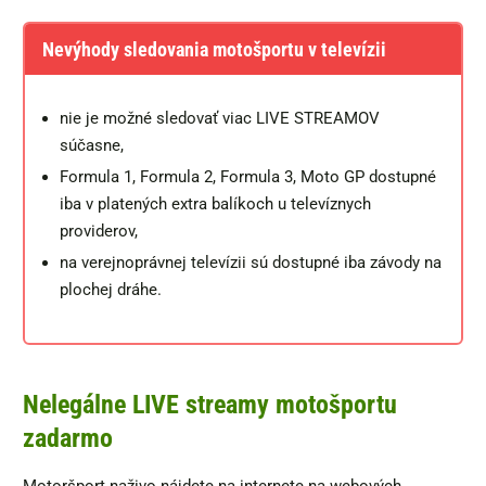
Nevýhody sledovania motošportu v televízii
nie je možné sledovať viac LIVE STREAMOV
súčasne,
Formula 1, Formula 2, Formula 3, Moto GP dostupné
iba v platených extra balíkoch u televíznych
providerov,
na verejnoprávnej televízii sú dostupné iba závody na
plochej dráhe.
Nelegálne LIVE streamy motošportu
zadarmo
Motoršport naživo nájdete na internete na webových