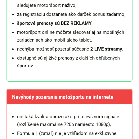
sledujete motoršport naživo,
za registráciu dostanete ako darček bonus zadarmo,
športové prenosy sú BEZ REKLAMY
,
motoršport online môžete sledovať aj na mobilných
zariadeniach ako mobil alebo tablet,
nechýba možnosť pozerať súčasne
2 LIVE streamy
,
dostupné sú aj živé prenosy z ďalších obľúbených
športov.
Nevýhody pozerania motošportu na internete
nie taká kvalita obrazu ako pri televíznom signále
(rozlíšenie maximálne 720p namiesto 1080p),
Formula 1 (zatiaľ) nie je vzhľadom na exkluzívne