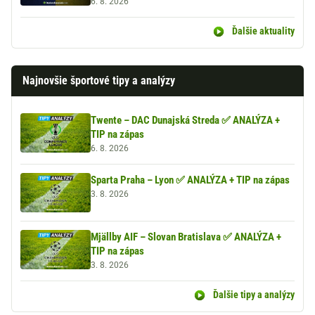
6. 8. 2026
Ďalšie aktuality
Najnovšie športové tipy a analýzy
Twente – DAC Dunajská Streda ✅ ANALÝZA +
TIP na zápas
6. 8. 2026
Sparta Praha – Lyon ✅ ANALÝZA + TIP na zápas
3. 8. 2026
Mjällby AIF – Slovan Bratislava ✅ ANALÝZA +
TIP na zápas
3. 8. 2026
Ďalšie tipy a analýzy