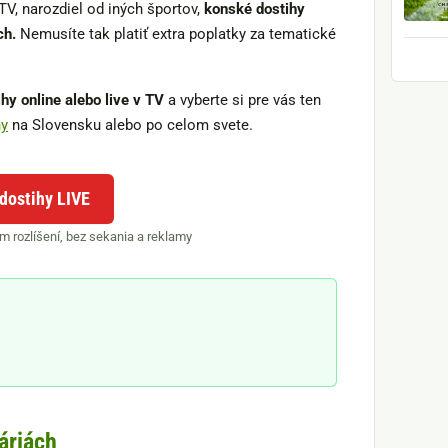
TV, narozdiel od iných športov,
konské dostihy
ch.
Nemusíte tak platiť extra poplatky za tematické
hy online alebo live v TV
a vyberte si pre vás ten
hy
na Slovensku alebo po celom svete.
dostihy LIVE
m rozlíšení, bez sekania a reklamy
áriách