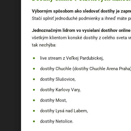
Výborným spôsobom ako sledovať dostihy je zapnúť
Stačí splniť jednoduché podmienky a ihneď máte 
Jednoznačným lídrom vo vysielaní dostihov online
všetkým klientom konské dostihy z celého sveta 
tak nechýba:
live stream z Veľkej Pardubickej,
dostihy Chuchle (dostihy Chuchle Arena Praha)
dostihy Slušovice,
dostihy Karlovy Vary,
dostihy Most,
dostihy Lysá nad Labem,
dostihy Netolice.