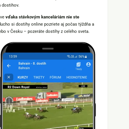
 dostihov.
áve
vďaka stávkovým kanceláriám nie ste
ucho si dostihy online pozriete aj počas týždňa a
ebo v Česku – pozeráte dostihy z celého sveta.