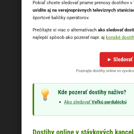
Pokiaľ chcete sledovať priame prenosy dostihov v 
uvidíte aj na verejnoprávnych televíznych stanicia
športové balíčky operátorov.
Prečítajte si viac o alternatívach
ako sledovať dosti
najlepší spôsob ako pozerať napr. aj
konské dosti
► Sledovať 
Pozerajte dostihy online vo vysoko
Kde pozerať dostihy naživo?
Ako sledovať
Veľkú pardubickú
Dostihy online v stávkových kancel