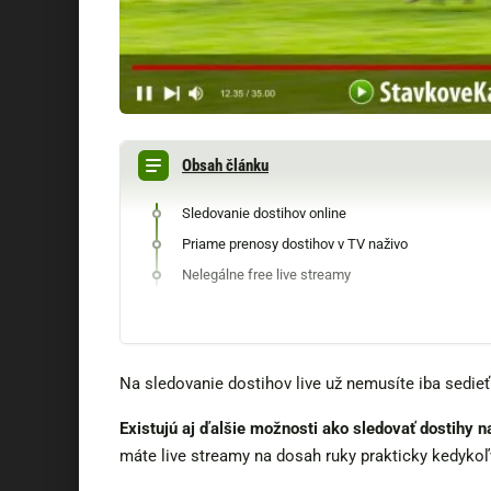
Obsah článku
Sledovanie dostihov online
Priame prenosy dostihov v TV naživo
Nelegálne free live streamy
Na sledovanie dostihov live už nemusíte iba sedie
Existujú aj ďalšie možnosti ako sledovať dostihy n
máte live streamy na dosah ruky prakticky kedyko