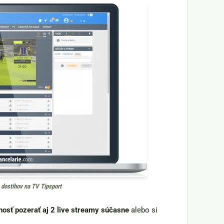
dostihov na TV Tipsport
nosť pozerať aj 2 live streamy súčasne
alebo si