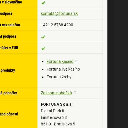
 v slovenčine
podpora
kontakt@ifortuna.sk
 cez telefón
+421 2 5788 4290
at podpora
 účet v EUR
Fortuna kasíno
Fortuna live kasíno
 produkty
Fortuna žreby
é pobočky
Zoznam pobočiek
FORTUNA SK a.s.
Digital Park II
spoločnosti
Einsteinova 23
851 01 Bratislava 5