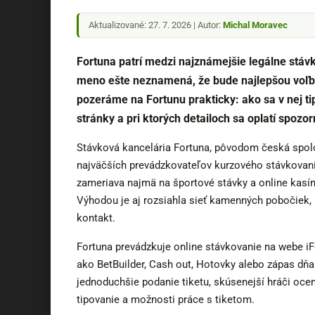
Aktualizované: 27. 7. 2026 | Autor:
Michal Moravec
Fortuna patrí medzi najznámejšie legálne stá
meno ešte neznamená, že bude najlepšou voľbo
pozeráme na Fortunu prakticky: ako sa v nej t
stránky a pri ktorých detailoch sa oplatí spozor
Stávková kancelária Fortuna, pôvodom česká spolo
najväčších prevádzkovateľov kurzového stávkovani
zameriava najmä na športové stávky a online kasíno
Výhodou je aj rozsiahla sieť kamenných pobočiek, 
kontakt.
Fortuna prevádzkuje online stávkovanie na webe iF
ako BetBuilder, Cash out, Hotovky alebo zápas d
jednoduchšie podanie tiketu, skúsenejší hráči oce
tipovanie a možnosti práce s tiketom.