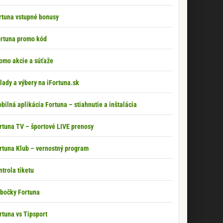
rtuna vstupné bonusy
ortuna promo kód
omo akcie a súťaže
lady a výbery na iFortuna.sk
bilná aplikácia Fortuna – stiahnutie a inštalácia
rtuna TV – športové LIVE prenosy
rtuna Klub – vernostný program
ntrola tiketu
bočky Fortuna
rtuna vs Tipsport