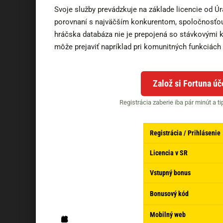
Svoje služby prevádzkuje na základe licencie od Ú
porovnaní s najväčším konkurentom, spoločnosťou 
hráčska databáza nie je prepojená so stávkovými ka
môže prejaviť napríklad pri komunitných funkciách 
Založ si Fortuna úč
Registrácia zaberie iba pár minút a t
Registrácia / Prihlásenie
Licencia v SR
Vstupný bonus
Bonusový kód
Mobilný web
📝
🧾
🔗
📱
📺
💰
➡️
⚽
☑️