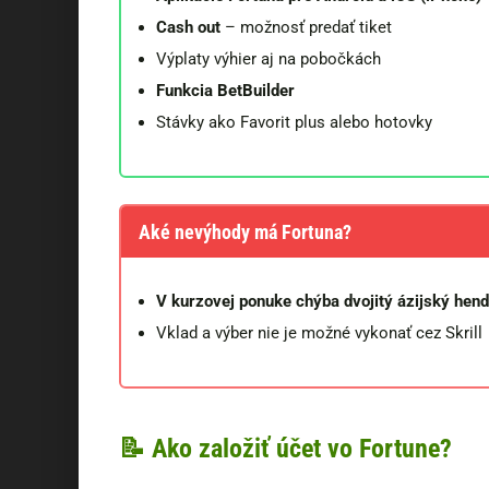
Cash out
– možnosť predať tiket
Výplaty výhier aj na pobočkách
Funkcia BetBuilder
Stávky ako Favorit plus alebo hotovky
Aké nevýhody má Fortuna?
V kurzovej ponuke chýba dvojitý ázijský hen
Vklad a výber nie je možné vykonať cez Skrill
📝 Ako založiť účet vo Fortune?