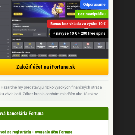
Odporúčame
Bez manipuláku
Bonus bez vkladu vo výške 10 €
+ navyše 10 € + 200 free spins
Založiť účet na iFortuna.sk
Hazardné hry predstavujú riziko vysokých finančných strát a
iku závislosti. Zákaz hrania osobám mladším ako 18 rokov.
ová kancelária Fortuna
vod na registráciu + overenie účtu Fortune