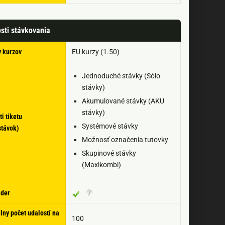
sti stávkovania
 kurzov
EU kurzy (1.50)
Jednoduché stávky (Sólo
stávky)
Akumulované stávky (AKU
stávky)
i tiketu
Systémové stávky
stávok)
Možnosť označenia tutovky
Skupinové stávky
(Maxikombi)
lder
ny počet udalostí na
100