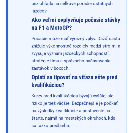
bez ohľadu na celkové poradie ostatných
jazdcov.
Ako veľmi ovplyvňuje počasie stávky
na F1 a MotoGP?
Počasie môže mať výrazný vplyv. Dážď často
znižuje výkonnostné rozdiely medzi strojmi a
zvyšuje význam jazdeckých schopností,
stratégie tímu a správneho načasovania
zastávok v boxoch.
Oplatí sa tipovať na víťaza ešte pred
kvalifikáciou?
Kurzy pred kvalifikáciou bývajú vyššie, ale
riziko je tiež väčšie. Bezpečnejšie je počkať
na výsledky kvalifikácie a postavenie na
štarte, najmä na mestských okruhoch, kde
sa ťažko predbieha.