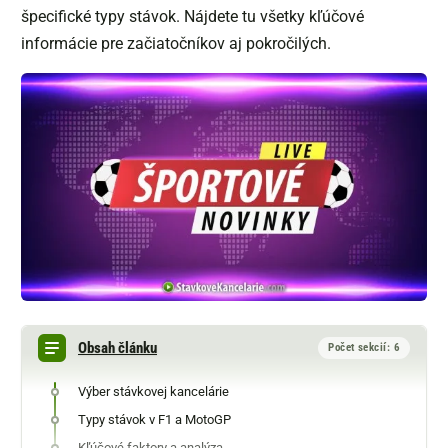
špecifické typy stávok. Nájdete tu všetky kľúčové
informácie pre začiatočníkov aj pokročilých.
Obsah článku
Počet sekcií: 6
Výber stávkovej kancelárie
Typy stávok v F1 a MotoGP
Kľúčové faktory a analýza