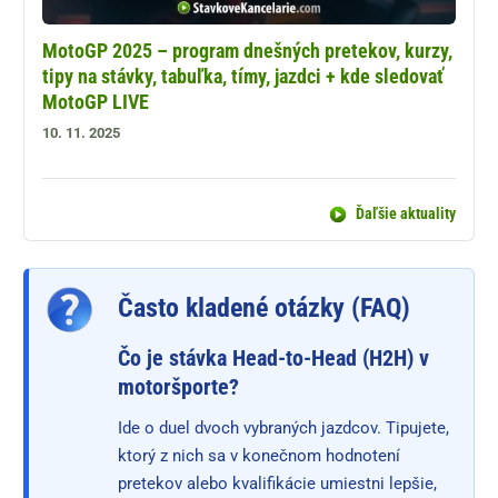
MotoGP 2025 – program dnešných pretekov, kurzy,
tipy na stávky, tabuľka, tímy, jazdci + kde sledovať
MotoGP LIVE
10. 11. 2025
Ďaľšie aktuality
Často kladené otázky (FAQ)
Čo je stávka Head-to-Head (H2H) v
motoršporte?
Ide o duel dvoch vybraných jazdcov. Tipujete,
ktorý z nich sa v konečnom hodnotení
pretekov alebo kvalifikácie umiestni lepšie,