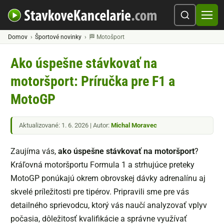
Domov
Športové novinky
🏁 Motošport
Ako úspešne stávkovať na
motoršport: Príručka pre F1 a
MotoGP
Aktualizované: 1. 6. 2026 | Autor:
Michal Moravec
Zaujíma vás,
ako úspešne stávkovať na motoršport
?
Kráľovná motoršportu Formula 1 a strhujúce preteky
MotoGP ponúkajú okrem obrovskej dávky adrenalínu aj
skvelé príležitosti pre tipérov. Pripravili sme pre vás
detailného sprievodcu, ktorý vás naučí analyzovať vplyv
počasia, dôležitosť kvalifikácie a správne využívať