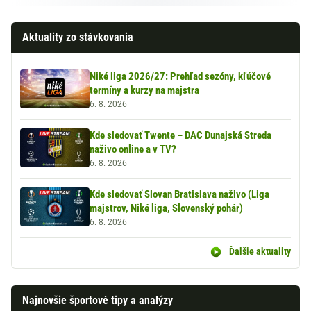
Aktuality zo stávkovania
Niké liga 2026/27: Prehľad sezóny, kľúčové
termíny a kurzy na majstra
6. 8. 2026
Kde sledovať Twente – DAC Dunajská Streda
naživo online a v TV?
6. 8. 2026
Kde sledovať Slovan Bratislava naživo (Liga
majstrov, Niké liga, Slovenský pohár)
6. 8. 2026
Ďalšie aktuality
Najnovšie športové tipy a analýzy