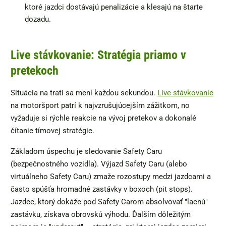
ktoré jazdci dostávajú penalizácie a klesajú na štarte
dozadu.
Live stávkovanie: Stratégia priamo v
pretekoch
Situácia na trati sa mení každou sekundou.
Live stávkovanie
na motoršport patrí k najvzrušujúcejším zážitkom, no
vyžaduje si rýchle reakcie na vývoj pretekov a dokonalé
čítanie tímovej stratégie.
Základom úspechu je sledovanie Safety Caru
(bezpečnostného vozidla). Výjazd Safety Caru (alebo
virtuálneho Safety Caru) zmaže rozostupy medzi jazdcami a
často spúšťa hromadné zastávky v boxoch (pit stops).
Jazdec, ktorý dokáže pod Safety Carom absolvovať "lacnú"
zastávku, získava obrovskú výhodu. Ďalším dôležitým