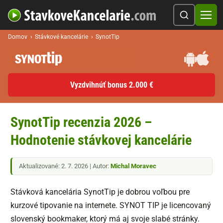
Domov
Stávkové kancelárie
SynotTip
Vyzdvihnúť bonus 2.000 €
SynotTip recenzia 2026 –
Hodnotenie stávkovej kancelárie
Aktualizované: 2. 7. 2026 | Autor:
Michal Moravec
Stávková kancelária SynotTip je dobrou voľbou pre
kurzové tipovanie na internete. SYNOT TIP je licencovaný
slovenský bookmaker, ktorý má aj svoje slabé stránky.