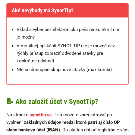
Aké nevýhody má SynotTip?
Vklad a výber cez elektronickú peňaženku Skrill nie
je možný
V mobilnej aplikácii SYNOT TIP nie je možné cez
rýchly prístup zobraziť odvodené stávky pre
konkrétne udalosti
NIe sú dostupné skupinové stávky (maxikombi)
📝 Ako založiť účet v SynotTip?
Na stránke
synottip.sk
sa môžete zaregistrovať po
vyplnení
základných údajov medzi ktoré patrí aj číslo OP
alebo bankový účet (IBAN)
. Do piatich dní od registrácie vám