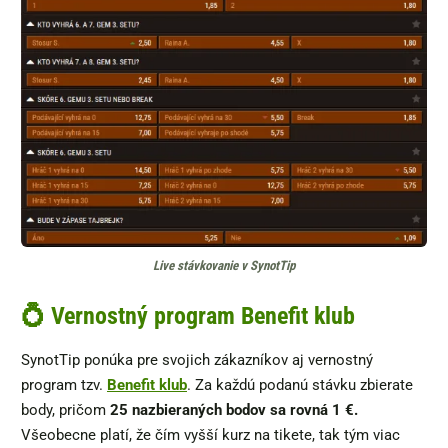
Live stávkovanie v SynotTip
💍 Vernostný program Benefit klub
SynotTip ponúka pre svojich zákazníkov aj vernostný
program tzv.
Benefit klub
. Za každú podanú stávku zbierate
body, pričom
25 nazbieraných bodov sa rovná 1 €.
Všeobecne platí, že čím vyšší kurz na tikete, tak tým viac