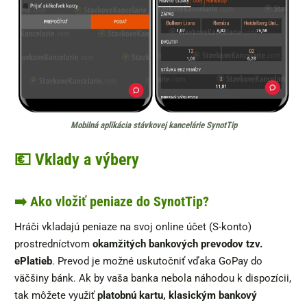
Mobilná aplikácia stávkovej kancelárie SynotTip
💶 Vklady a výbery
➡️ Ako vložiť peniaze do SynotTip?
Hráči vkladajú peniaze na svoj online účet (S-konto)
prostredníctvom
okamžitých bankových prevodov tzv.
ePlatieb
. Prevod je možné uskutočniť vďaka GoPay do
väčšiny bánk. Ak by vaša banka nebola náhodou k dispozícii,
tak môžete využiť
platobnú kartu, klasickým bankový