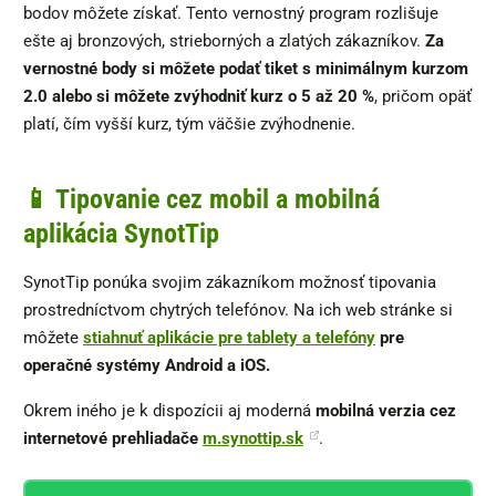
bodov môžete získať. Tento vernostný program rozlišuje
ešte aj bronzových, strieborných a zlatých zákazníkov.
Za
vernostné body si môžete podať tiket s minimálnym kurzom
2.0 alebo si môžete zvýhodniť kurz o 5 až 20 %
, pričom opäť
platí, čím vyšší kurz, tým väčšie zvýhodnenie.
📱 Tipovanie cez mobil a mobilná
aplikácia SynotTip
SynotTip ponúka svojim zákazníkom možnosť tipovania
prostredníctvom chytrých telefónov. Na ich web stránke si
môžete
stiahnuť aplikácie pre tablety a telefóny
pre
operačné systémy Android a iOS.
Okrem iného je k dispozícii aj moderná
mobilná verzia cez
internetové prehliadače
m.synottip.sk
.