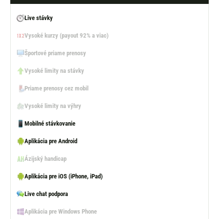
Live stávky
Vysoké kurzy (payout 92% a viac)
Športové priame prenosy
Vysoké limity na stávky
Priame prenosy cez mobil
Vysoké limity na výhry
Mobilné stávkovanie
Aplikácia pre Android
Ázijský handicap
Aplikácia pre iOS (iPhone, iPad)
Live chat podpora
Aplikácia pre Windows Phone