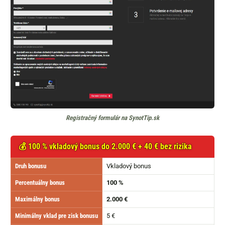
Registračný formulár na SynotTip.sk
💰 100 % vkladový bonus do 2.000 € + 40 € bez rizika
Druh bonusu
Vkladový bonus
Percentuálny bonus
100 %
Maximálny bonus
2.000 €
Minimálny vklad pre zisk bonusu
5 €