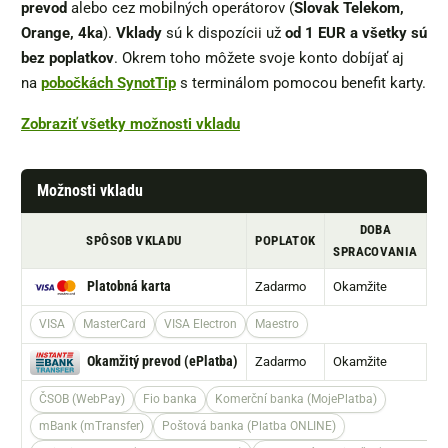
prevod
alebo cez mobilných operátorov (
Slovak Telekom,
Orange, 4ka
).
Vklady
sú k dispozícii už
od 1 EUR a všetky sú
bez poplatkov
. Okrem toho môžete svoje konto dobíjať aj
na
pobočkách SynotTip
s terminálom pomocou benefit karty.
Zobraziť všetky možnosti vkladu
Možnosti vkladu
DOBA
M
SPÔSOB VKLADU
POPLATOK
SPRACOVANIA
Platobná karta
Zadarmo
Okamžite
1 
VISA
MasterCard
VISA Electron
Maestro
Okamžitý prevod (ePlatba)
Zadarmo
Okamžite
1 
ČSOB (WebPay)
Fio banka
Komerční banka (MojePlatba)
mBank (mTransfer)
Poštová banka (Platba ONLINE)