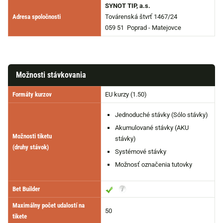
SYNOT TIP, a.s.
Adresa spoločnosti
Továrenská štvrť 1467/24
059 51 Poprad - Matejovce
Možnosti stávkovania
Formáty kurzov
EU kurzy (1.50)
Jednoduché stávky (Sólo stávky)
Akumulované stávky (AKU
Možnosti tiketu
stávky)
(druhy stávok)
Systémové stávky
Možnosť označenia tutovky
Bet Builder
Maximálny počet udalostí na
50
tikete