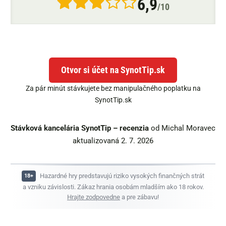
6,9
/10
Otvor si účet na SynotTip.sk
Za pár minút stávkujete bez manipulačného poplatku na
SynotTip.sk
Stávková kancelária SynotTip – recenzia
od Michal Moravec
aktualizovaná 2. 7. 2026
Hazardné hry predstavujú riziko vysokých finančných strát
a vzniku závislosti. Zákaz hrania osobám mladším ako 18 rokov.
Hrajte zodpovedne
a pre zábavu!