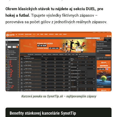
Okrem klasických stávok tu nájdete aj sekciu DUEL, pre
hokej a futbal.
Tipujete výsledky fiktívnych zápasov –
porovnáva sa počet gólov z jednotlivých reálnych zápasov.
Kurzová ponuka na SynotTip.sk – najtipovanejšie zápasy
Benefity stávkovej kancelárie SynotTip