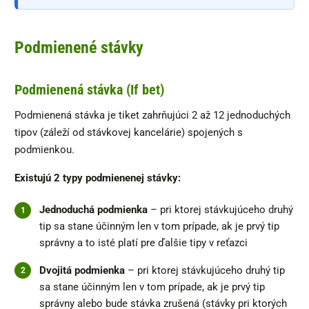
Podmienené stávky
Podmienená stávka (If bet)
Podmienená stávka je tiket zahrňujúci 2 až 12 jednoduchých
tipov (záleží od stávkovej kancelárie) spojených s
podmienkou.
Existujú 2 typy podmienenej stávky:
Jednoduchá podmienka
– pri ktorej stávkujúceho druhý
tip sa stane účinným len v tom prípade, ak je prvý tip
správny a to isté platí pre ďalšie tipy v reťazci
Dvojitá podmienka
– pri ktorej stávkujúceho druhý tip
sa stane účinným len v tom prípade, ak je prvý tip
správny alebo bude stávka zrušená (stávky pri ktorých