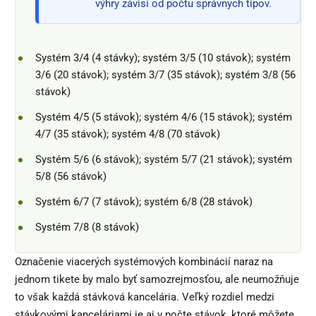
výhry závisí od počtu správnych tipov.
Systém 3/4 (4 stávky); systém 3/5 (10 stávok); systém
3/6 (20 stávok); systém 3/7 (35 stávok); systém 3/8 (56
stávok)
Systém 4/5 (5 stávok); systém 4/6 (15 stávok); systém
4/7 (35 stávok); systém 4/8 (70 stávok)
Systém 5/6 (6 stávok); systém 5/7 (21 stávok); systém
5/8 (56 stávok)
Systém 6/7 (7 stávok); systém 6/8 (28 stávok)
Systém 7/8 (8 stávok)
Označenie viacerých systémových kombinácií naraz na
jednom tikete by malo byť samozrejmosťou, ale neumožňuje
to však každá stávková kancelária. Veľký rozdiel medzi
stávkovými kanceláriami je aj v počte stávok, ktoré môžete