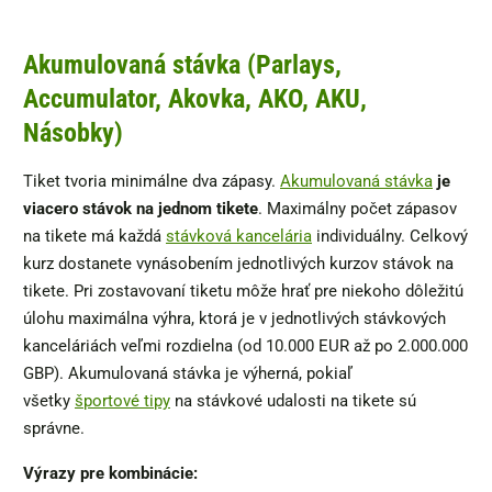
Akumulovaná stávka (Parlays,
Accumulator, Akovka, AKO, AKU,
Násobky)
Tiket tvoria minimálne dva zápasy.
Akumulovaná stávka
je
viacero stávok na jednom tikete
. Maximálny počet zápasov
na tikete má každá
stávková kancelária
individuálny. Celkový
kurz dostanete vynásobením jednotlivých kurzov stávok na
tikete. Pri zostavovaní tiketu môže hrať pre niekoho dôležitú
úlohu maximálna výhra, ktorá je v jednotlivých stávkových
kanceláriách veľmi rozdielna (od 10.000 EUR až po 2.000.000
GBP). Akumulovaná stávka je výherná, pokiaľ
všetky
športové tipy
na stávkové udalosti na tikete sú
správne.
Výrazy pre kombinácie: