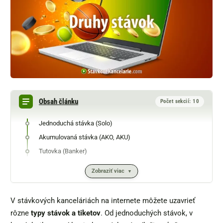
Obsah článku
Počet sekcií: 10
Jednoduchá stávka (Solo)
Akumulovaná stávka (AKO, AKU)
Tutovka (Banker)
Zobraziť viac
V stávkových kanceláriách na internete môžete uzavrieť
rôzne
typy stávok a tiketov
. Od jednoduchých stávok, v