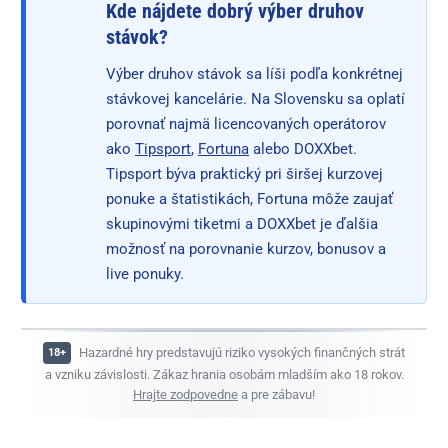
Kde nájdete dobrý výber druhov
stávok?
Výber druhov stávok sa líši podľa konkrétnej
stávkovej kancelárie. Na Slovensku sa oplatí
porovnať najmä licencovaných operátorov
ako
Tipsport
,
Fortuna
alebo DOXXbet.
Tipsport býva praktický pri širšej kurzovej
ponuke a štatistikách, Fortuna môže zaujať
skupinovými tiketmi a DOXXbet je ďalšia
možnosť na porovnanie kurzov, bonusov a
live ponuky.
Hazardné hry predstavujú riziko vysokých finančných strát
a vzniku závislosti. Zákaz hrania osobám mladším ako 18 rokov.
Hrajte zodpovedne
a pre zábavu!