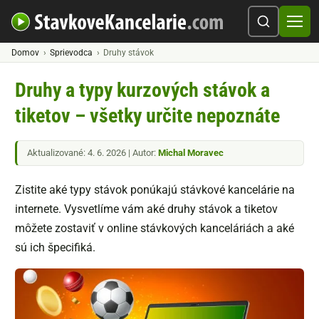
Domov
Sprievodca
Druhy stávok
Druhy a typy kurzových stávok a
tiketov – všetky určite nepoznáte
Aktualizované: 4. 6. 2026 | Autor:
Michal Moravec
Zistite aké typy stávok ponúkajú stávkové kancelárie na
internete. Vysvetlíme vám aké druhy stávok a tiketov
môžete zostaviť v online stávkových kanceláriách a aké
sú ich špecifiká.