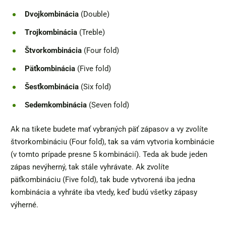
Dvojkombinácia
(Double)
Trojkombinácia
(Treble)
Štvorkombinácia
(Four fold)
Päťkombinácia
(Five fold)
Šesťkombinácia
(Six fold)
Sedemkombinácia
(Seven fold)
Ak na tikete budete mať vybraných päť zápasov a vy zvolíte
štvorkombináciu (Four fold), tak sa vám vytvoria kombinácie
(v tomto prípade presne 5 kombinácií). Teda ak bude jeden
zápas nevýherný, tak stále vyhrávate. Ak zvolíte
päťkombináciu (Five fold), tak bude vytvorená iba jedna
kombinácia a vyhráte iba vtedy, keď budú všetky zápasy
výherné.