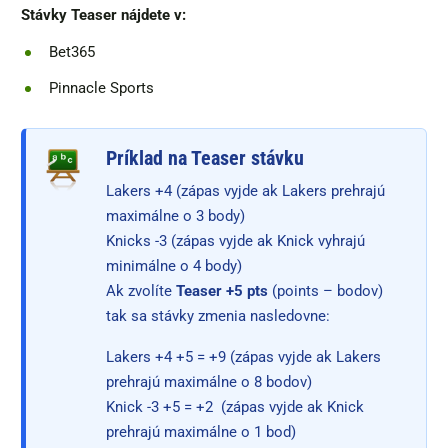
Stávky Teaser nájdete v:
Bet365
Pinnacle Sports
Príklad na Teaser stávku
Lakers +4 (zápas vyjde ak Lakers prehrajú
maximálne o 3 body)
Knicks -3 (zápas vyjde ak Knick vyhrajú
minimálne o 4 body)
Ak zvolíte
Teaser +5 pts
(points – bodov)
tak sa stávky zmenia nasledovne:
Lakers +4 +5 = +9 (zápas vyjde ak Lakers
prehrajú maximálne o 8 bodov)
Knick -3 +5 = +2 (zápas vyjde ak Knick
prehrajú maximálne o 1 bod)