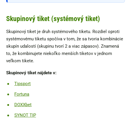
Skupinový tiket (systémový tiket)
Skupinový tiket je druh systémového tiketu. Rozdiel oproti
systémovému tiketu spočíva v tom, že sa tvoria kombinácie
skupín udalostí (skupinu tvorí 2 a viac zápasov). Znamená
to, že kombinujete niekoľko menších tiketov v jednom
veľkom tikete.
Skupinový tiket nájdete v:
Tipsport
Fortuna
DOXXbet
SYNOT TIP