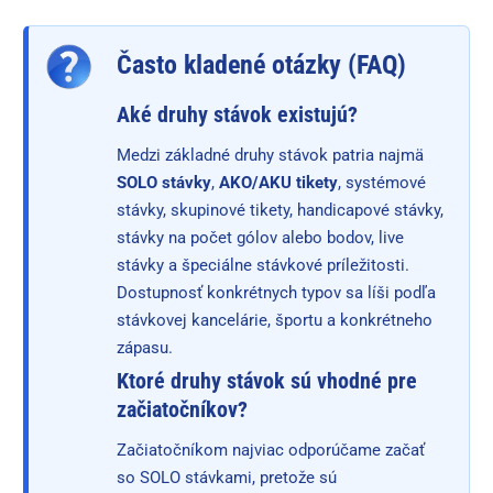
Často kladené otázky (FAQ)
Aké druhy stávok existujú?
Medzi základné druhy stávok patria najmä
SOLO stávky
,
AKO/AKU tikety
, systémové
stávky, skupinové tikety, handicapové stávky,
stávky na počet gólov alebo bodov, live
stávky a špeciálne stávkové príležitosti.
Dostupnosť konkrétnych typov sa líši podľa
stávkovej kancelárie, športu a konkrétneho
zápasu.
Ktoré druhy stávok sú vhodné pre
začiatočníkov?
Začiatočníkom najviac odporúčame začať
so SOLO stávkami, pretože sú