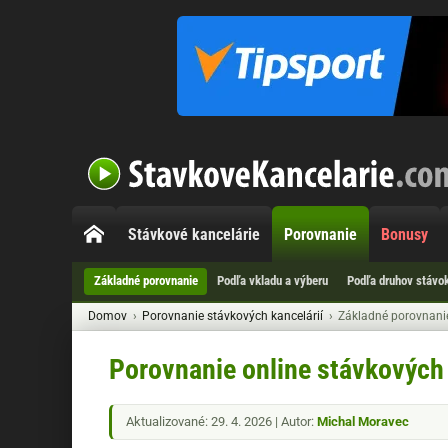
Stávkové kancelárie
Porovnanie
Bonusy
Základné porovnanie
Podľa vkladu a výberu
Podľa druhov stávo
Domov
Porovnanie stávkových kancelárií
Základné porovnani
Porovnanie online stávkových 
Aktualizované: 29. 4. 2026 | Autor:
Michal Moravec