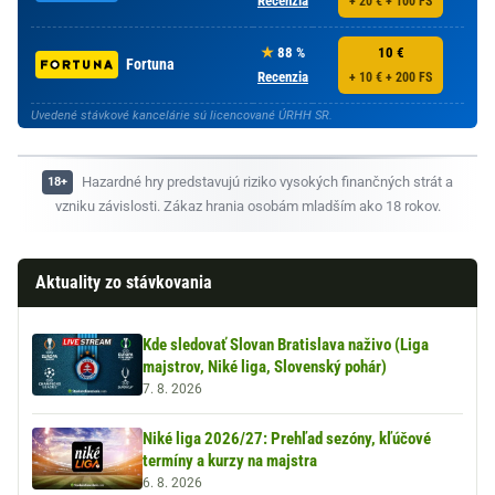
Recenzia
+ 20 € + 100 FS
88 %
10 €
Fortuna
Recenzia
+ 10 € + 200 FS
Uvedené stávkové kancelárie sú licencované ÚRHH SR.
Hazardné hry predstavujú riziko vysokých finančných strát a
vzniku závislosti. Zákaz hrania osobám mladším ako 18 rokov.
Aktuality zo stávkovania
Kde sledovať Slovan Bratislava naživo (Liga
majstrov, Niké liga, Slovenský pohár)
7. 8. 2026
Niké liga 2026/27: Prehľad sezóny, kľúčové
termíny a kurzy na majstra
6. 8. 2026