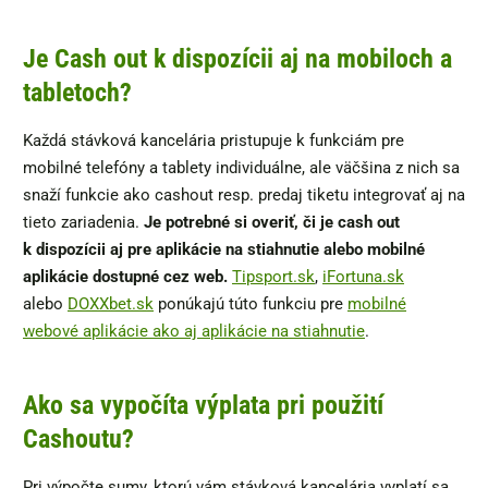
Je Cash out k dispozícii aj na mobiloch a
tabletoch?
Každá stávková kancelária pristupuje k funkciám pre
mobilné telefóny a tablety individuálne, ale väčšina z nich sa
snaží funkcie ako cashout resp. predaj tiketu integrovať aj na
tieto zariadenia.
Je potrebné si overiť, či je cash out
k dispozícii aj pre aplikácie na stiahnutie alebo mobilné
aplikácie dostupné cez web.
Tipsport.sk
,
iFortuna.sk
alebo
DOXXbet.sk
ponúkajú túto funkciu pre
mobilné
webové aplikácie ako aj aplikácie na stiahnutie
.
Ako sa vypočíta výplata pri použití
Cashoutu?
Pri výpočte sumy, ktorú vám stávková kancelária vyplatí sa