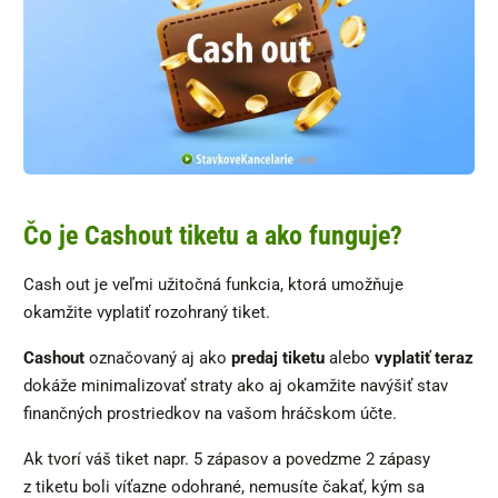
Čo je Cashout tiketu a ako funguje?
Cash out je veľmi užitočná funkcia, ktorá umožňuje
okamžite vyplatiť rozohraný tiket.
Cashout
označovaný aj ako
predaj tiketu
alebo
vyplatiť teraz
dokáže minimalizovať straty ako aj okamžite navýšiť stav
finančných prostriedkov na vašom hráčskom účte.
Ak tvorí váš tiket napr. 5 zápasov a povedzme 2 zápasy
z tiketu boli víťazne odohrané, nemusíte čakať, kým sa