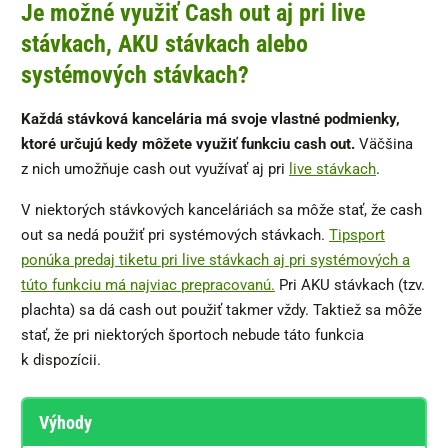
Je možné využiť Cash out aj pri live
stávkach, AKU stávkach alebo
systémových stávkach?
Každá stávková kancelária má svoje vlastné podmienky,
ktoré určujú kedy môžete využiť funkciu cash out.
Väčšina
z nich umožňuje cash out využívať aj pri
live stávkach
.
V niektorých stávkových kanceláriách sa môže stať, že cash
out sa nedá použiť pri systémových stávkach.
Tipsport
ponúka predaj tiketu pri live stávkach aj pri systémových a
túto funkciu má najviac prepracovanú.
Pri AKU stávkach (tzv.
plachta) sa dá cash out použiť takmer vždy. Taktiež sa môže
stať, že pri niektorých športoch nebude táto funkcia
k dispozícii.
Výhody