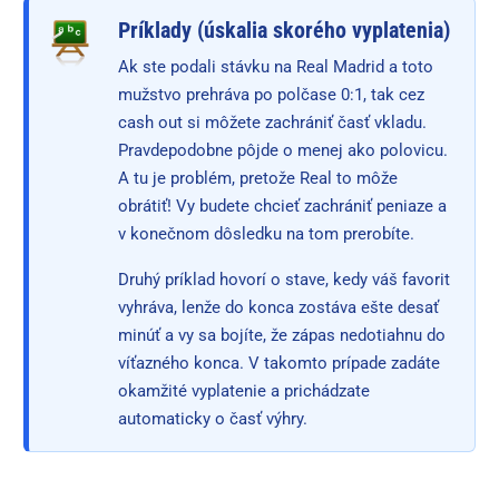
Príklady (úskalia skorého vyplatenia)
Ak ste podali stávku na Real Madrid a toto
mužstvo prehráva po polčase 0:1, tak cez
cash out si môžete zachrániť časť vkladu.
Pravdepodobne pôjde o menej ako polovicu.
A tu je problém, pretože Real to môže
obrátiť! Vy budete chcieť zachrániť peniaze a
v konečnom dôsledku na tom prerobíte.
Druhý príklad hovorí o stave, kedy váš favorit
vyhráva, lenže do konca zostáva ešte desať
minúť a vy sa bojíte, že zápas nedotiahnu do
víťazného konca. V takomto prípade zadáte
okamžité vyplatenie a prichádzate
automaticky o časť výhry.