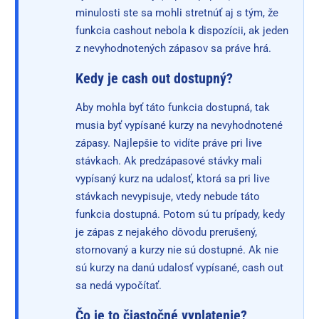
minulosti ste sa mohli stretnúť aj s tým, že
funkcia cashout nebola k dispozícii, ak jeden
z nevyhodnotených zápasov sa práve hrá.
Kedy je cash out dostupný?
Aby mohla byť táto funkcia dostupná, tak
musia byť vypísané kurzy na nevyhodnotené
zápasy. Najlepšie to vidíte práve pri live
stávkach. Ak predzápasové stávky mali
vypísaný kurz na udalosť, ktorá sa pri live
stávkach nevypisuje, vtedy nebude táto
funkcia dostupná. Potom sú tu prípady, kedy
je zápas z nejakého dôvodu prerušený,
stornovaný a kurzy nie sú dostupné. Ak nie
sú kurzy na danú udalosť vypísané, cash out
sa nedá vypočítať.
Čo je to čiastočné vyplatenie?