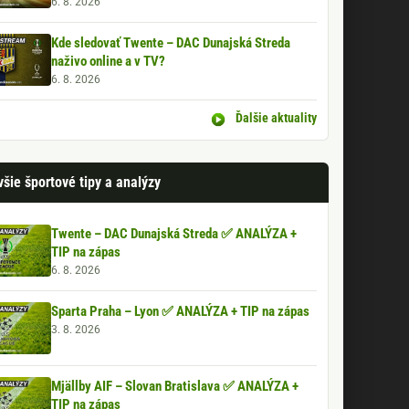
6. 8. 2026
Kde sledovať Twente – DAC Dunajská Streda
naživo online a v TV?
6. 8. 2026
Ďalšie aktuality
šie športové tipy a analýzy
Twente – DAC Dunajská Streda ✅ ANALÝZA +
TIP na zápas
6. 8. 2026
Sparta Praha – Lyon ✅ ANALÝZA + TIP na zápas
3. 8. 2026
Mjällby AIF – Slovan Bratislava ✅ ANALÝZA +
TIP na zápas