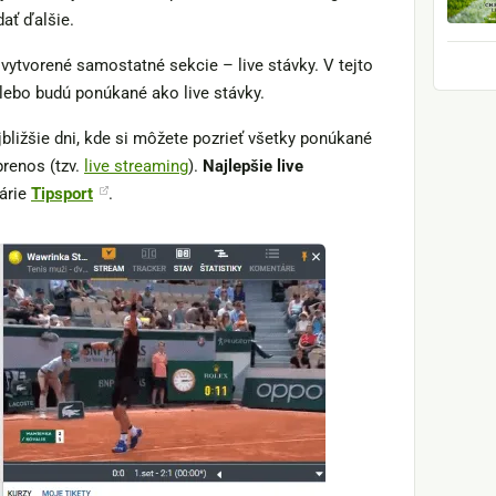
ať ďalšie.
vytvorené samostatné sekcie – live stávky. V tejto
alebo budú ponúkané ako live stávky.
jbližšie dni, kde si môžete pozrieť všetky ponúkané
prenos (tzv.
live streaming
).
Najlepšie live
árie
Tipsport
.