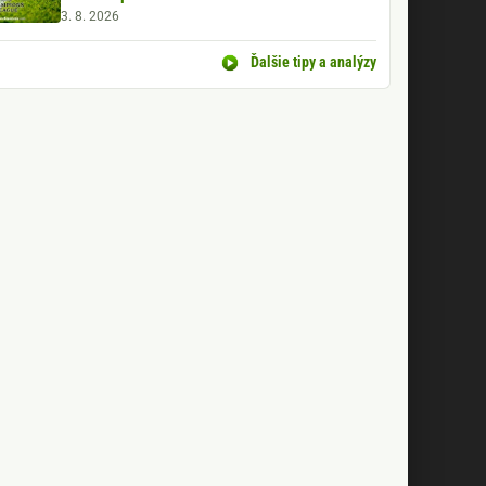
3. 8. 2026
Ďalšie tipy a analýzy