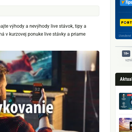
najte výhody a nevýhody live stávok, tipy a
 má v kurzovej ponuke live stávky a priame
Uvedené 
vzn
Aktual