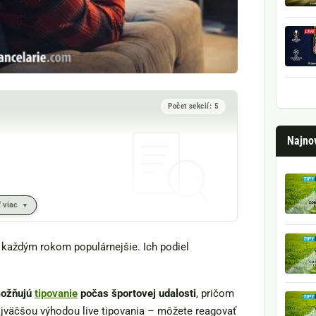
Počet sekcií: 5
Najnov
 viac
 každým rokom populárnejšie. Ich podiel
možňujú
tipovanie
počas športovej udalosti
, pričom
ajväčšou výhodou live tipovania – môžete reagovať