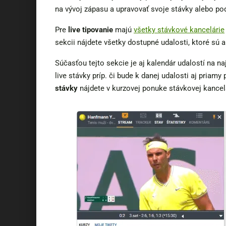
na vývoj zápasu a upravovať svoje stávky alebo pod
Pre
live tipovanie
majú
všetky stávkové kancelárie
sekcii nájdete všetky dostupné udalosti, ktoré sú 
Súčasťou tejto sekcie je aj kalendár udalostí na na
live stávky príp. či bude k danej udalosti aj priamy 
stávky
nájdete v kurzovej ponuke stávkovej kancel