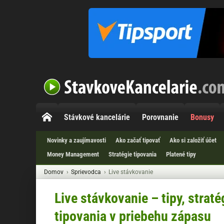
Stávkové kancelárie
Porovnanie
Bonusy
Novinky a zaujímavosti
Ako začať tipovať
Ako si založiť účet
Money Management
Stratégie tipovania
Platené tipy
Domov
Sprievodca
Live stávkovanie
Live stávkovanie – tipy, strat
tipovania v priebehu zápasu