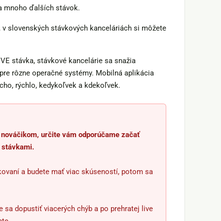
 a mnoho ďalších stávok.
, v slovenských stávkových kanceláriách si môžete
IVE stávka, stávkové kancelárie sa snažia
pre rôzne operačné systémy. Mobilná aplikácia
cho, rýchlo, kedykoľvek a kdekoľvek.
 nováčikom, určite vám odporúčame začať
 stávkami.
ávkovaní a budete mať viac skúseností, potom sa
 sa dopustiť viacerých chýb a po prehratej live
ete.