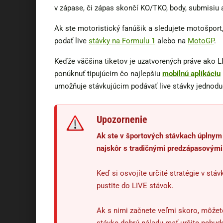
v zápase, či zápas skončí KO/TKO, body, submisiu
Ak ste motoristický fanúšik a sledujete motošport
podať live
stávky na Formulu 1
alebo na
MotoGP
.
Keďže väčšina tiketov je uzatvorených práve ako L
ponúknuť tipujúcim čo najlepšiu
mobilnú aplikáciu
umožňuje stávkujúcim podávať live stávky jednodu
Upozornenie
Ak ste v športových stávkach úplnym
najskôr s tradičnými predzápasovými
Keď si osvojíte určité stratégie v st
pustite do LIVE stávok.
Ak s nimi začnete veľmi skoro, môžete
stávke dobrú náladu mať určite nebud