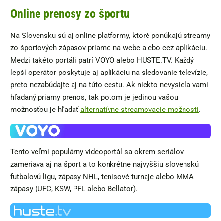
Online prenosy zo športu
Na Slovensku sú aj online platformy, ktoré ponúkajú streamy
zo športových zápasov priamo na webe alebo cez aplikáciu.
Medzi takéto portáli patrí VOYO alebo HUSTE.TV. Každý
lepší operátor poskytuje aj aplikáciu na sledovanie televízie,
preto nezabúdajte aj na túto cestu. Ak niekto nevysiela vami
hľadaný priamy prenos, tak potom je jedinou vašou
možnosťou je hľadať
alternatívne streamovacie možnosti
.
Tento veľmi populárny videoportál sa okrem seriálov
zameriava aj na šport a to konkrétne najvyššiu slovenskú
futbalovú ligu, zápasy NHL, tenisové turnaje alebo MMA
zápasy (UFC, KSW, PFL alebo Bellator).