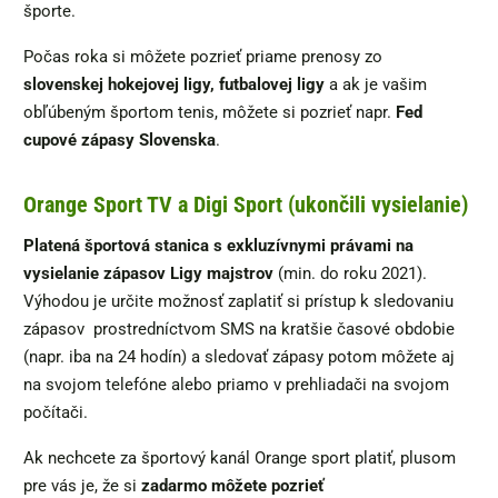
športe.
Počas roka si môžete pozrieť priame prenosy zo
slovenskej hokejovej ligy, futbalovej ligy
a ak je vašim
obľúbeným športom tenis, môžete si pozrieť napr.
Fed
cupové zápasy Slovenska
.
Orange Sport TV a Digi Sport (ukončili vysielanie)
Platená športová stanica s exkluzívnymi právami na
vysielanie zápasov Ligy majstrov
(min. do roku 2021).
Výhodou je určite možnosť zaplatiť si prístup k sledovaniu
zápasov prostredníctvom SMS na kratšie časové obdobie
(napr. iba na 24 hodín) a sledovať zápasy potom môžete aj
na svojom telefóne alebo priamo v prehliadači na svojom
počítači.
Ak nechcete za športový kanál Orange sport platiť, plusom
pre vás je, že si
zadarmo môžete pozrieť