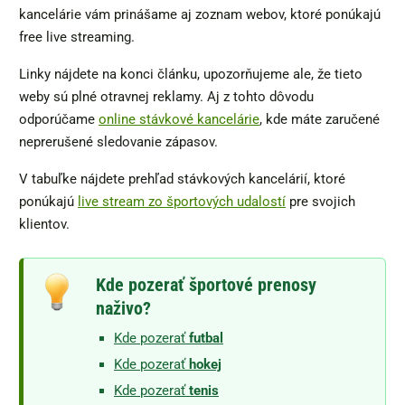
kancelárie vám prinášame aj zoznam webov, ktoré ponúkajú
free live streaming.
Linky nájdete na konci článku, upozorňujeme ale, že tieto
weby sú plné otravnej reklamy. Aj z tohto dôvodu
odporúčame
online stávkové kancelárie
, kde máte zaručené
neprerušené sledovanie zápasov.
V tabuľke nájdete prehľad stávkových kancelárií, ktoré
ponúkajú
live stream zo športových udalostí
pre svojich
klientov.
Kde pozerať športové prenosy
naživo?
Kde pozerať
futbal
Kde pozerať
hokej
Kde pozerať
tenis