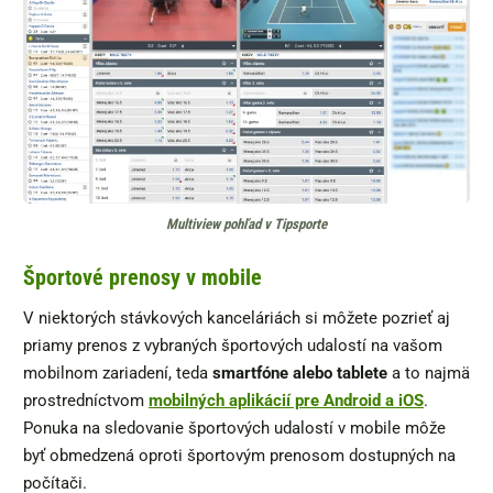
Multiview pohľad v Tipsporte
Športové prenosy v mobile
V niektorých stávkových kanceláriách si môžete pozrieť aj
priamy prenos z vybraných športových udalostí na vašom
mobilnom zariadení, teda
smartfóne alebo tablete
a to najmä
prostredníctvom
mobilných aplikácií pre Android a iOS
.
Ponuka na sledovanie športových udalostí v mobile môže
byť obmedzená oproti športovým prenosom dostupných na
počítači.