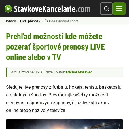
Domov
LIVE prenosy
📺 Kde sledovať šport
Prehľad možností kde môžete
pozerať športové prenosy LIVE
online alebo v TV
Aktualizované: 19. 6. 2026 | Autor:
Michal Moravec
Sledujte live prenosy z futbalu, hokeja, tenisu, basketbalu
a ostatných športov. Preskúmajte všetky možnosti
sledovania športových zápasov, či už live streamov
online alebo naživo v televízii.