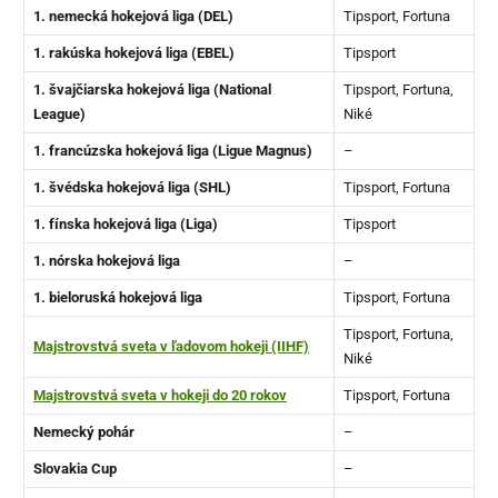
1. nemecká hokejová liga (
DEL
)
Tipsport, Fortuna
1. rakúska hokejová liga (EBEL)
Tipsport
1. švajčiarska hokejová liga (National
Tipsport, Fortuna,
League)
Niké
1. francúzska hokejová liga (Ligue Magnus)
–
1. švédska hokejová liga
(
SHL)
Tipsport, Fortuna
1. fínska hokejová liga (Liga)
Tipsport
1. nórska hokejová liga
–
1. bieloruská hokejová liga
Tipsport, Fortuna
Tipsport, Fortuna,
Majstrovstvá sveta v ľadovom hokeji (IIHF)
Niké
Majstrovstvá sveta v hokeji do 20 rokov
Tipsport, Fortuna
Nemecký pohár
–
Slovakia Cup
–