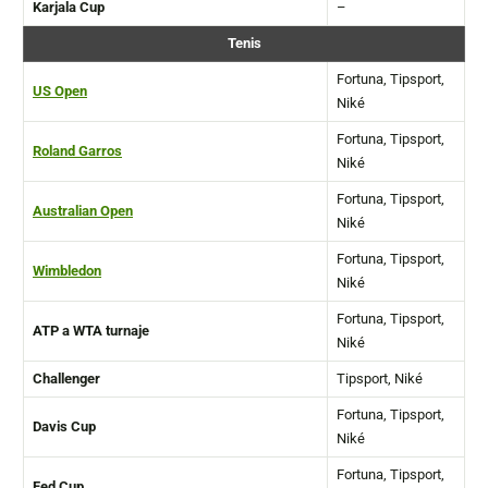
Karjala Cup
–
Tenis
Fortuna, Tipsport,
US Open
Niké
Fortuna, Tipsport,
Roland Garros
Niké
Fortuna, Tipsport,
Australian Open
Niké
Fortuna, Tipsport,
Wimbledon
Niké
Fortuna, Tipsport,
ATP a WTA turnaje
Niké
Challenger
Tipsport, Niké
Fortuna, Tipsport,
Davis Cup
Niké
Fortuna, Tipsport,
Fed Cup