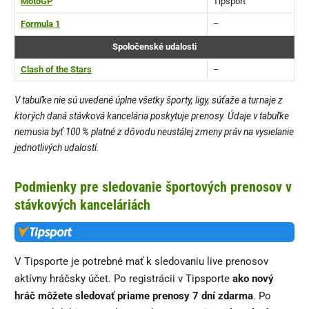
MotoGP
Tipsport
Formula 1
–
Spoločenské udalosti
Clash of the Stars
–
V tabuľke nie sú uvedené úplne všetky športy, ligy, súťaže a turnaje z
ktorých daná stávková kancelária poskytuje prenosy. Údaje v tabuľke
nemusia byť 100 % platné z dôvodu neustálej zmeny práv na vysielanie
jednotlivých udalostí.
Podmienky pre sledovanie športových prenosov v
stávkových kanceláriách
V Tipsporte je potrebné mať k sledovaniu live prenosov
aktívny hráčsky účet. Po registrácii v Tipsporte
ako nový
hráč môžete sledovať priame prenosy 7 dní zdarma
. Po