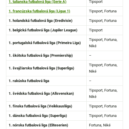
1. talianska futbalová liga (Serie A)
Tipsport
1. francúzska futbalová liga (Ligue 1)
Tipsport, Fortuna
1. holandská futbalová liga (Eredivisie)
Tipsport, Fortuna
1. belgická futbalová liga (Jupiler League)
Tipsport
Tipsport, Fortuna,
1. portugalská futbalová liga (Primeira Liga)
Niké
1. škótska futbalová liga (Premiership)
–
Tipsport, Fortuna,
1. švajčiarska futbalová liga (Superliga)
Niké
1. rakúska futbalová liga
–
Tipsport, Fortuna,
1. švédska futbalová liga (Allsvenskan)
Niké
1. fínska futbalová liga (Veikkausliiga)
Tipsport, Fortuna
1. dánska futbalová liga (Superliga)
Tipsport, Fortuna
1. nórska futbalová liga
(
Eliteserien
)
Fortuna, Niké