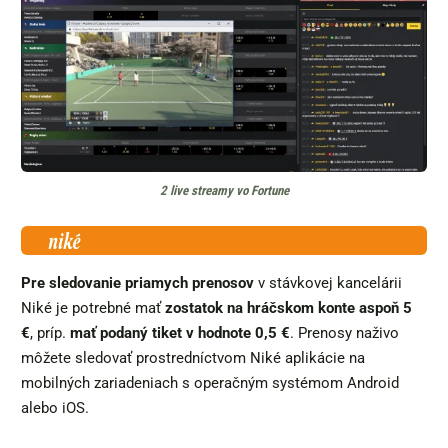
2 live streamy vo Fortune
Pre sledovanie priamych prenosov
v stávkovej kancelárii
Niké je potrebné mať
zostatok na hráčskom konte aspoň 5
€
, príp.
mať podaný tiket v hodnote 0,5 €
. Prenosy naživo
môžete sledovať prostredníctvom Niké aplikácie na
mobilných zariadeniach s operačným systémom Android
alebo iOS.