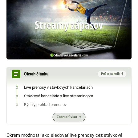
Obsah článku
Počet sekcií: 6
Live prenosy v stávkových kanceláriách
Stávkové kancelárie s live streamingom
Rýchly prehľad prenosov
Zobraziť viac
Okrem možnosti ako sledovať live prenosy cez stávkové