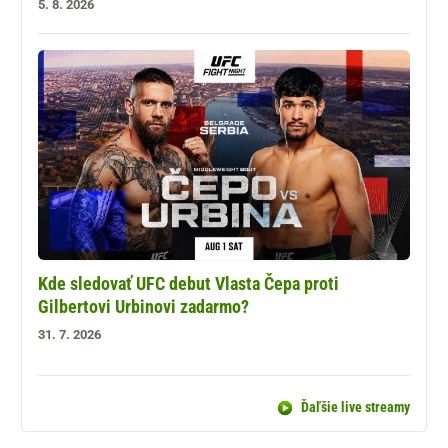
5. 8. 2026
Kde sledovať UFC debut Vlasta Čepa proti
Gilbertovi Urbinovi zadarmo?
31. 7. 2026
Ďaľšie live streamy