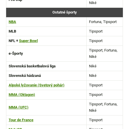
Niké
Ostatné športy
NBA
Fortuna, Tipsport
MLB
Tipsport
NFL +
Super Bowl
Tipsport
Tipsport, Fortuna,
e-Športy
Niké
Slovenská basketbalová liga
Niké
Slovenská hádzaná
Niké
Alpské lyžovanie (Svetový pohár)
Tipsport
MMA (Oktagon)
Tipsport
Tipsport, Fortuna,
MMA (UFC)
Niké
Tour de France
Tipsport