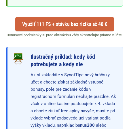
Využiť 111 FS + stávku bez rizika až 40 €
Bonusové podmienky si pred aktiváciou vždy skontrolujte priamo v účte.
Ilustračný príklad: kedy kód
potrebujete a kedy nie
Ak si zakladáte v SynotTipe nový hráčsky
účet a chcete získať základné vstupné
bonusy, pole pre zadanie kódu v
registračnom formulári nechajte prázdne. Ak
však v online kasíne postupujete k 4. vkladu
a chcete získať free spiny navyše, musíte pri
vklade vybrať zodpovedajúci variant podľa
výšky vkladu, napríklad
bonus200
alebo