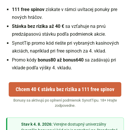
111 free spinov
získate v rámci uvítacej ponuky pre
nových hráčov.
Stávka bez rizika až 40 €
sa vzťahuje na prvú
predzápasovú stávku podľa podmienok akcie.
SynotTip promo kód riešte pri vybraných kasínových
akciách, napríklad pri free spinoch za 4. vklad.
Promo kódy
bonus80 až bonus640
sa zadávajú pri
vklade podľa výšky 4. vkladu.
Chcem 40 € stávku bez rizika a 111 free spinov
Bonusy sa aktivujú po splnení podmienok SynotTipu. 18+ Hrajte
zodpovedne.
Stav k 4. 8. 2026:
Verejne dostupný univerzálny