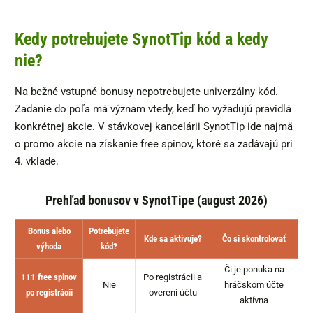
Kedy potrebujete SynotTip kód a kedy
nie?
Na bežné vstupné bonusy nepotrebujete univerzálny kód.
Zadanie do poľa má význam vtedy, keď ho vyžadujú pravidlá
konkrétnej akcie. V stávkovej kancelárii SynotTip ide najmä
o promo akcie na získanie free spinov, ktoré sa zadávajú pri
4. vklade.
Prehľad bonusov v SynotTipe (august 2026)
Bonus alebo
Potrebujete
Kde sa aktivuje?
Čo si skontrolovať
výhoda
kód?
Či je ponuka na
111 free spinov
Po registrácii a
Nie
hráčskom účte
po registrácii
overení účtu
aktívna