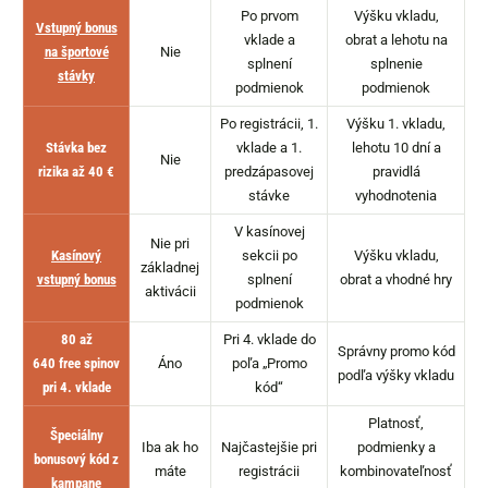
Po prvom
Výšku vkladu,
Vstupný bonus
vklade a
obrat a lehotu na
na športové
Nie
splnení
splnenie
stávky
podmienok
podmienok
Po registrácii, 1.
Výšku 1. vkladu,
Stávka bez
vklade a 1.
lehotu 10 dní a
Nie
rizika až 40 €
predzápasovej
pravidlá
stávke
vyhodnotenia
V kasínovej
Nie pri
Kasínový
sekcii po
Výšku vkladu,
základnej
vstupný bonus
splnení
obrat a vhodné hry
aktivácii
podmienok
80 až
Pri 4. vklade do
Správny promo kód
640 free spinov
Áno
poľa „Promo
podľa výšky vkladu
pri 4. vklade
kód“
Platnosť,
Špeciálny
Iba ak ho
Najčastejšie pri
podmienky a
bonusový kód z
máte
registrácii
kombinovateľnosť
kampane