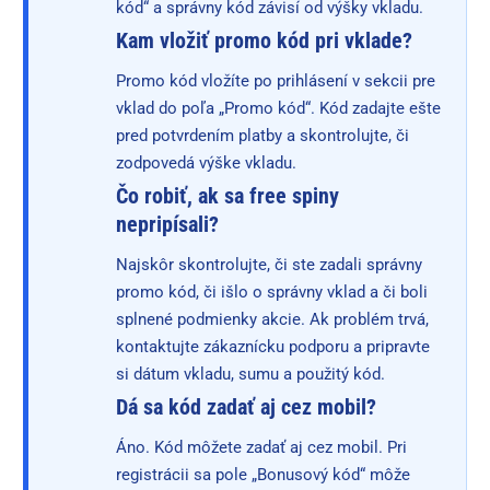
kód“ a správny kód závisí od výšky vkladu.
Kam vložiť promo kód pri vklade?
Promo kód vložíte po prihlásení v sekcii pre
vklad do poľa „Promo kód“. Kód zadajte ešte
pred potvrdením platby a skontrolujte, či
zodpovedá výške vkladu.
Čo robiť, ak sa free spiny
nepripísali?
Najskôr skontrolujte, či ste zadali správny
promo kód, či išlo o správny vklad a či boli
splnené podmienky akcie. Ak problém trvá,
kontaktujte zákaznícku podporu a pripravte
si dátum vkladu, sumu a použitý kód.
Dá sa kód zadať aj cez mobil?
Áno. Kód môžete zadať aj cez mobil. Pri
registrácii sa pole „Bonusový kód“ môže