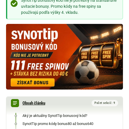
SynotTip bonusový kód nie je potrebný na štandardné
uvítacie bonusy. Promo kódy na free spiny sa
používajú podľa výšky 4. vkladu.
Obsah článku
Počet sekcií: 9
Aký je aktuálny SynotTip bonusový kód?
SynotTip promo kódy bonus80 až bonus640