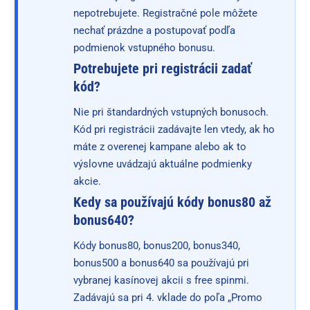
nepotrebujete. Registračné pole môžete
nechať prázdne a postupovať podľa
podmienok vstupného bonusu.
Potrebujete pri registrácii zadať
kód?
Nie pri štandardných vstupných bonusoch.
Kód pri registrácii zadávajte len vtedy, ak ho
máte z overenej kampane alebo ak to
výslovne uvádzajú aktuálne podmienky
akcie.
Kedy sa používajú kódy bonus80 až
bonus640?
Kódy bonus80, bonus200, bonus340,
bonus500 a bonus640 sa používajú pri
vybranej kasínovej akcii s free spinmi.
Zadávajú sa pri 4. vklade do poľa „Promo