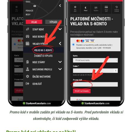
Promo kód v mobile zadáte pri vklade na S-konto. Pred potvrdením vkladu si
skontrolujte, či kód zodpovedá výške vkladu.