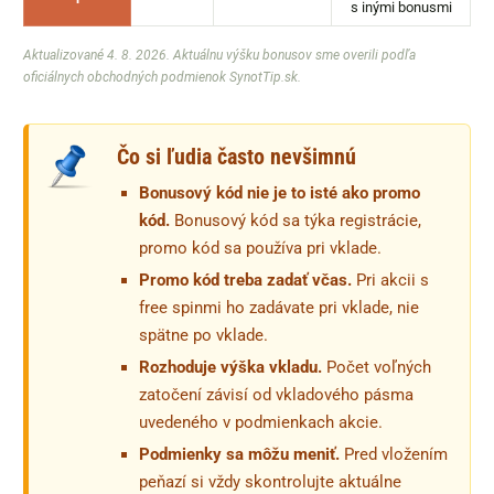
s inými bonusmi
Aktualizované 4. 8. 2026. Aktuálnu výšku bonusov sme overili podľa
oficiálnych obchodných podmienok SynotTip.sk.
Čo si ľudia často nevšimnú
Bonusový kód nie je to isté ako promo
kód.
Bonusový kód sa týka registrácie,
promo kód sa používa pri vklade.
Promo kód treba zadať včas.
Pri akcii s
free spinmi ho zadávate pri vklade, nie
spätne po vklade.
Rozhoduje výška vkladu.
Počet voľných
zatočení závisí od vkladového pásma
uvedeného v podmienkach akcie.
Podmienky sa môžu meniť.
Pred vložením
peňazí si vždy skontrolujte aktuálne