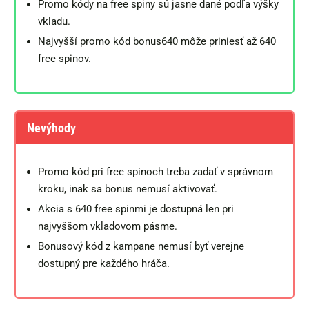
Promo kódy na free spiny sú jasne dané podľa výšky
vkladu.
Najvyšší promo kód bonus640 môže priniesť až 640
free spinov.
Nevýhody
Promo kód pri free spinoch treba zadať v správnom
kroku, inak sa bonus nemusí aktivovať.
Akcia s 640 free spinmi je dostupná len pri
najvyššom vkladovom pásme.
Bonusový kód z kampane nemusí byť verejne
dostupný pre každého hráča.