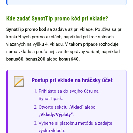
Kde zadať SynotTip promo kód pri vklade?
SynotTip promo kód
sa zadáva až pri vklade. Používa sa pri
konkrétnych promo akciách, napríklad pri free spinoch
viazaných na výšku 4. vkladu. V takom prípade rozhoduje
suma vkladu a podľa nej zvolíte správny variant, napríklad
bonus80
,
bonus200
alebo
bonus640
.
Postup pri vklade na hráčsky účet
Prihláste sa do svojho účtu na
SynotTip.sk.
Otvorte sekciu
„Vklad“
alebo
„Vklady/Výplaty“
.
Vyberte si platobnú metódu a zadajte
výšku vkladu.