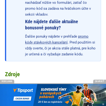
nachádzať nižšie vo formulári, zatiaľ čo
promo kód sa zadáva na hráčskom účte v
sekcii vkladov.
Kde nájdete ďalšie aktuálne
bonusové ponuky?
Ďalšie ponuky nájdete v prehľade
promo
kódy stávkových kancelárií
. Pred použitím si
vždy overte, či je akcia stále platná, pre koho
je určená a či vyžaduje zadanie kódu.
Zdroje
REKLAMA
ZAVRIEŤ
Oficiálne podmienky pre bonusy v kasíne SynotTip
–
Free spiny, vstupný bonus a benefit body v kasíne
SynotTip
Majstrovská ponuka pre nových hráčov
–
111 free