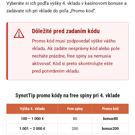
Vyberáte si ich podľa výšky 4. vkladu v kasínovom bonuse a
zadávate ich pri vklade do poľa „Promo kód“.
Dôležité pred zadaním kódu
Promo kód musí zodpovedať výške vášho
vkladu. Ak zadáte nesprávny kód alebo pole
necháte prázdne, free spiny sa nemusia
aktivovať. Kód si preto skontrolujte ešte
pred potvrdením vkladu.
SynotTip promo kódy na free spiny pri 4. vklade
Výška 4. vkladu
Free spiny
Promo kód
100 – 1 000 €
80
bonus80
1 001 – 2 000 €
200
bonus200