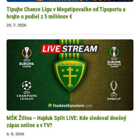
Tipujte Chance Ligu v Megatipovačke od Tipsportu a
hrajte o podiel z 5 miliónov €
23. 7. 2026
MŠK Žilina – Hajduk Split LIVE: Kde sledovať dnešný
zápas online a v TV?
6. 8. 2026