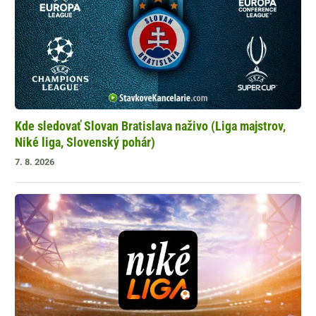
Kde sledovať Slovan Bratislava naživo (Liga majstrov,
Niké liga, Slovenský pohár)
7. 8. 2026