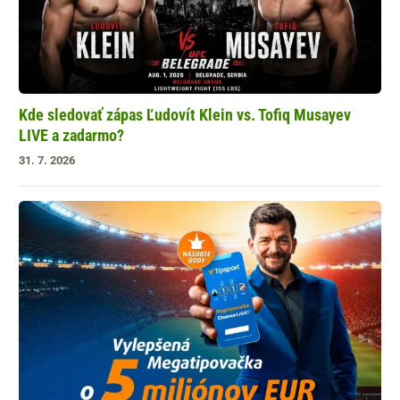
Kde sledovať zápas Ľudovít Klein vs. Tofiq Musayev
LIVE a zadarmo?
31. 7. 2026