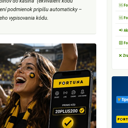
pinov do kasína“ (ekvivalent kódu
🆚 Fo
ní podmienok pripíšu automaticky –
eho vypisovania kódu.
🆚 Fo
📢 Ak
🔟 Fo
❌ Zru