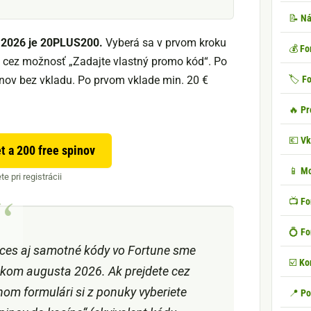
📝 Ná
e 2026 je 20PLUS200.
Vyberá sa v prvom kroku
💰 Fo
ne cez možnosť „Zadajte vlastný promo kód“. Po
pinov bez vkladu. Po prvom vklade min. 20 €
🏷️ F
🔥 Pr
💶 Vk
t a 200 free spinov
📱 Mo
e pri registrácii
📺 Fo
💍 Fo
ces aj samotné kódy vo Fortune sme
☑️ Ko
atkom augusta 2026. Ak prejdete cez
nom formulári si z ponuky vyberiete
📍 Po