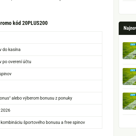
promo kód 20PLUS200
Najnov
ov do kasína
ov po overení účtu
 spinov
i „Bonus“ alebo výberom bonusu z ponuky
. 2026
ú kombináciu športového bonusu a free spinov