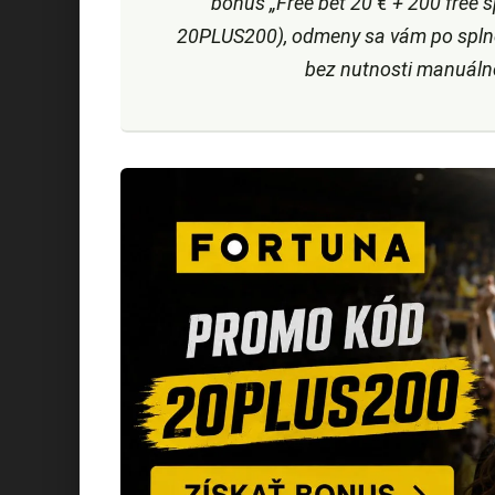
bonus „Free bet 20 € + 200 free s
20PLUS200), odmeny sa vám po splne
bez nutnosti manuáln