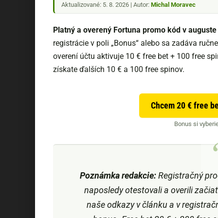
Aktualizované: 5. 8. 2026 | Autor:
Michal Moravec
Platný a overený Fortuna promo kód v august
registrácie v poli „Bonus“ alebo sa zadáva ruč
overení účtu aktivuje 10 € free bet + 100 free s
získate ďalších 10 € a 100 free spinov.
Chcem 20 € free be
Bonus si vyberiet
Poznámka redakcie:
Registračný pro
naposledy otestovali a overili zači
naše odkazy v článku a v registrač