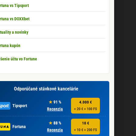
rtuna vs Tipsport
rtuna vs DOXXbet
tuality a novinky
rtuna kupón
šenie účtu vo Fortune
Odporúčané stávkové kancelárie
91 %
4.000 €
Tipsport
Recenzia
+ 20 € + 100 FS
88 %
10 €
Fortuna
Recenzia
+ 10 € + 200 FS