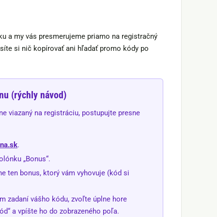
ánku a my vás presmerujeme priamo na registračný
síte si nič kopírovať ani hľadať promo kódy po
nu (rýchly návod)
e viazaný na registráciu, postupujte presne
una.sk
.
kolónku „Bonus“.
sne ten bonus, ktorý vám vyhovuje (kód si
om zadaní vášho kódu, zvoľte úplne hore
ód“ a vpíšte ho do zobrazeného poľa.