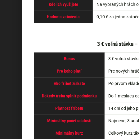
Kde ich využijete
Na vybraných hrách o
Hodnota zatočenia
0,10 € za jedno zatoč
3 € voľná stávka –
Bonus
3 € voľná stávka
Pre koho platí
Pre nových hráč
Ako fríbet získate
Po prvom vklade
Dokedy treba splniť podmienku
Do 1 mesiaca od
Platnosť fríbetu
14 dní od jeho p
Minimálny počet udalostí
Najmenej 3 udalo
Minimálny kurz
Celkový kurz ti