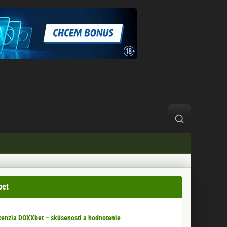
bet
enzia DOXXbet – skúsenosti a hodnotenie