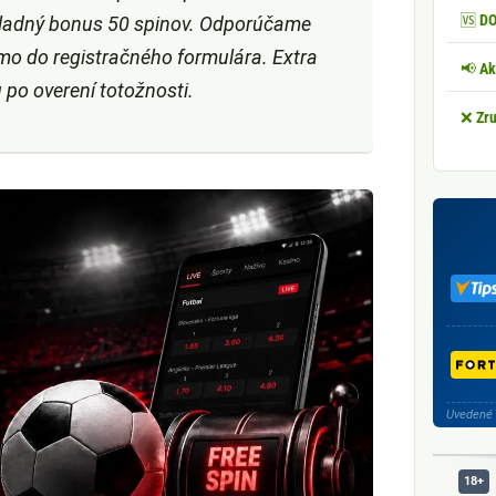
🆚 DO
základný bonus 50 spinov. Odporúčame
mo do registračného formulára. Extra
📢 Ak
po overení totožnosti.
❌ Zru
Uvedené 