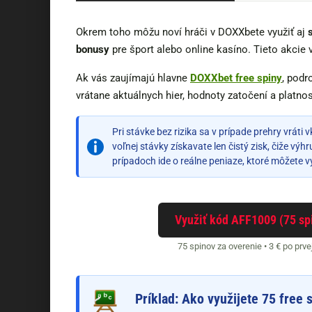
Okrem toho môžu noví hráči v DOXXbete využiť aj
bonusy
pre šport alebo online kasíno. Tieto akcie 
Ak vás zaujímajú hlavne
DOXXbet free spiny
, pod
vrátane aktuálnych hier, hodnoty zatočení a platnos
Pri stávke bez rizika sa v prípade prehry vráti v
voľnej stávky získavate len čistý zisk, čiže v
prípadoch ide o reálne peniaze, ktoré môžete v
Využiť kód AFF1009 (75 spin
75 spinov za overenie • 3 € po prve
Príklad: Ako využijete 75 free 