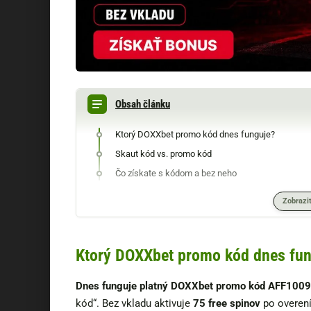
Obsah článku
Ktorý DOXXbet promo kód dnes funguje?
Skaut kód vs. promo kód
Čo získate s kódom a bez neho
Zobraziť
Ktorý DOXXbet promo kód dnes fu
Dnes funguje platný DOXXbet promo kód AFF1009
kód“. Bez vkladu aktivuje
75 free spinov
po overení