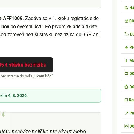
📝 Ná
je AFF1009.
Zadáva sa v 1. kroku registrácie do
💰 DO
pinov
po overení účtu. Po prvom vklade a tikete
Kód zároveň neruší stávku bez rizika do 35 € ani
🏷️ D
🔥 Pr
📱 Mo
5 € stávku bez rizika
📺 DO
registrácie do poľa „Skaut kód“
💍 DO
rená
4. 8. 2026
.
☑️ Ko
📍 Po
🆚 DO
 účtu necháte políčko pre Skaut alebo