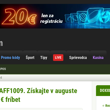
Promo kódy
Šport
Tipy
Sprievodca
Kasína
LIVE
IPOS
ód
AFF1009. Získajte v auguste
DOXX
€ fríbet
⭐ Rec