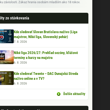
iku závislosti. Zákaz hrania osobám mladším ako 18 rokov.
ity zo stávkovania
Kde sledovať Slovan Bratislava naživo (Liga
majstrov, Niké liga, Slovenský pohár)
7. 8. 2026
Niké liga 2026/27: Prehľad sezóny, kľúčové
termíny a kurzy na majstra
6. 8. 2026
Kde sledovať Twente – DAC Dunajská Streda
naživo online a v TV?
6. 8. 2026
Ďalšie aktuality