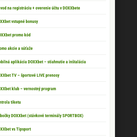
vod na registráciu + overenie účtu v DOXXbete
XXbet vstupné bonusy
OXXbet promo kód
omo akcie a súťaže
bilná aplikácia DOXXbet – stiahnutie a inštalácia
XXbet TV – športové LIVE prenosy
XXbet klub – vernostný program
ntrola tiketu
bočky DOXXbet (stávkové terminály SPORTBOX)
XXbet vs Tipsport