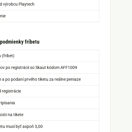
d výrobcu Playtech
enie
 podmienky fríbetu
 (fríbet)
ov po registrácii so Skaut kódom AFF1009
 a po podaní prvého tiketu za reálne peniaze
 registrácie
ripísania
sti na tikete
ketu musí byť aspoň 3,00