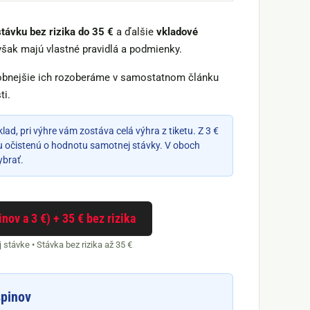
stávku bez rizika do 35 €
a ďalšie
vkladové
však majú vlastné pravidlá a podmienky.
robnejšie ich rozoberáme v samostatnom článku
ti.
klad, pri výhre vám zostáva celá výhra z tiketu. Z 3 €
ýhru očistenú o hodnotu samotnej stávky. V oboch
ybrať.
ov a 3 €) + 35 € bez rizika
j stávke • Stávka bez rizika až 35 €
spinov