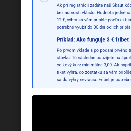
Ak pri registrácii zadáte náš Skaut kó
bez nutnosti vkladu. Hodnota jedného z
12 €, výhra sa vám pripíše podľa akt
potrebné využiť do 30 dní od ich pripís
Príklad: Ako funguje 3 € fríbet
Po prvom vklade a po podaní prvého ti
stávku. Tú následne použijete na šport
celkový kurz minimálne 3,00. Ak naprík
tiket vyhrá, do zostatku sa vám pripíš
sa do výhry nevracia. Fríbet je potrebn