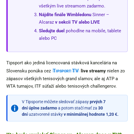
všetkým live streamom zadarmo.
Nájdite finále Wimbledonu
Sinner –
Alcaraz
v sekcii TV alebo LIVE
Sledujte duel
pohodlne na mobile, tablete
alebo PC
Tipsport ako jediná licencovaná stávková kancelária na
Tipsport TV
Slovensku ponúka cez
live streamy
nielen zo
zápasov všetkých tenisových grand slamov, ale aj ATP a
WTA turnajov, ITF súťaží alebo tenisových challengerov.
V Tipsporte môžete
sledovať zápasy
prvých 7
dní
úplne zadarmo
a potom stačí mať za
30
dní
uzatvorené stávky
v minimálnej hodnote 1,20 €.