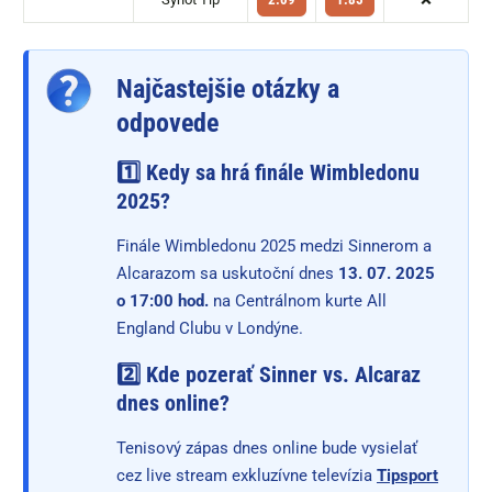
Najčastejšie otázky a
odpovede
1️⃣ Kedy sa hrá finále Wimbledonu
2025?
Finále Wimbledonu 2025 medzi Sinnerom a
Alcarazom sa uskutoční dnes
13. 07. 2025
o 17:00 hod.
na Centrálnom kurte All
England Clubu v Londýne.
2️⃣ Kde pozerať Sinner vs. Alcaraz
dnes online?
Tenisový zápas dnes online bude vysielať
cez live stream exkluzívne televízia
Tipsport