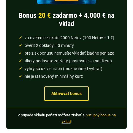
Bonus
20 €
zadarmo + 4.000 € na
vklad
za overenie získate 2000 Netov (100 Netov = 1 €)
overiť 2 doklady = 3 minúty
pre zisk bonusu nemusíte vkladať žiadne peniaze
tikety podávate za Nety (nastavuje sa na tikete)
výhry sú už v eurách (možné ihneď vybrať)
nie je stanovený minimálny kurz
Aktivovať bonus
V prípade vkladu peňazí môžete získať aj
vstupný bonus na
vklad
!