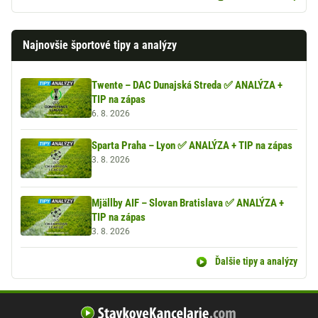
Najnovšie športové tipy a analýzy
Twente – DAC Dunajská Streda ✅ ANALÝZA +
TIP na zápas
6. 8. 2026
Sparta Praha – Lyon ✅ ANALÝZA + TIP na zápas
3. 8. 2026
Mjällby AIF – Slovan Bratislava ✅ ANALÝZA +
TIP na zápas
3. 8. 2026
Ďalšie tipy a analýzy