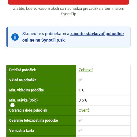
Zistite, kde vo vašom okolí sa nachádza prevádzka s terminálom
SynotTip
Skoncujte s pobočkami a
začnite stávkovať pohodlne
online na SynotTip.sk
.
Prehľad pobočiek
Zobraziť
Vklad na pobočke
✅
Min. vklad na pobočke
1 €
Min. stávka (Sólo)
0,5 €
📍
💶
🕗
🧐
💍
💰
✔️
💰
Otváracia doba pobočiek
Overiť
Overenie totožnosti na pobočke
✅
Vernostná karta
✅