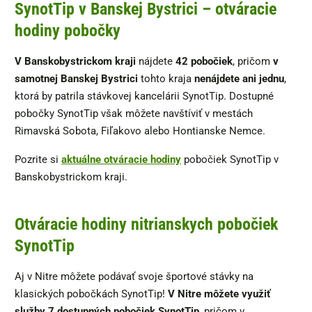
SynotTip v Banskej Bystrici – otváracie
hodiny pobočky
V Banskobystrickom kraji
nájdete
42 pobočiek
, pričom
v
samotnej Banskej Bystrici
tohto kraja
nenájdete ani jednu
,
ktorá by patrila stávkovej kancelárii SynotTip. Dostupné
pobočky SynotTip však môžete navštíviť v mestách
Rimavská Sobota, Fiľakovo alebo Hontianske Nemce.
Pozrite si
aktuálne otváracie hodiny
pobočiek SynotTip v
Banskobystrickom kraji.
Otváracie hodiny nitrianskych pobočiek
SynotTip
Aj v Nitre môžete podávať svoje športové stávky na
klasických pobočkách SynotTip!
V Nitre môžete využiť
služby 7 dostupných pobočiek SynotTip
, pričom v