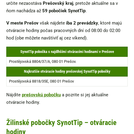
určite nezaostáva
Prešovský kraj
, pretože aktuálne sa v
ňom nachádza až
59 pobočiek SynotTip
.
V meste Prešov
však nájdete
iba 2 prevádzky
, ktoré majú
otváracie hodiny počas pracovných dní od 08:00 do 02:00
hod (obe môžete navštíviť aj cez víkend).
SynotTip pobočka s najdlhšími otváracími hodinami v Prešove
Prostějovská 8804/37/A, 080 01 Prešov.
Najkratšie otváracie hodiny prešovskej SynotTip pobočky
Prostějovská 8818/35E, 080 01 Prešov
Nájdite
prešovskú pobočku
a pozrite si jej aktuálne
otváracie hodiny.
Žilinské pobočky SynotTip – otváracie
hodiny