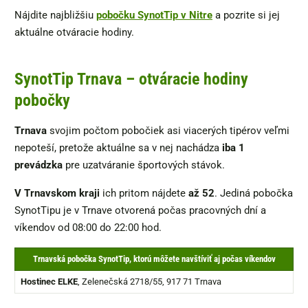
Nájdite najbližšiu
pobočku SynotTip v Nitre
a pozrite si jej
aktuálne otváracie hodiny.
SynotTip Trnava – otváracie hodiny
pobočky
Trnava
svojim počtom pobočiek asi viacerých tipérov veľmi
nepoteší, pretože aktuálne sa v nej nachádza
iba 1
prevádzka
pre uzatváranie športových stávok.
V Trnavskom kraji
ich pritom nájdete
až 52
. Jediná pobočka
SynotTipu je v Trnave otvorená počas pracovných dní a
víkendov od 08:00 do 22:00 hod.
Trnavská pobočka SynotTip, ktorú môžete navštíviť aj počas víkendov
Hostinec ELKE
, Zelenečská 2718/55, 917 71 Trnava