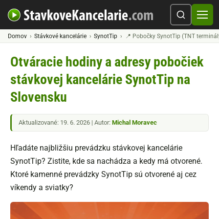
Domov
Stávkové kancelárie
SynotTip
📍 Pobočky SynotTip (TNT terminál
Otváracie hodiny a adresy pobočiek
stávkovej kancelárie SynotTip na
Slovensku
Aktualizované: 19. 6. 2026 | Autor:
Michal Moravec
Hľadáte najbližšiu prevádzku stávkovej kancelárie
SynotTip? Zistite, kde sa nachádza a kedy má otvorené.
Ktoré kamenné prevádzky SynotTip sú otvorené aj cez
víkendy a sviatky?