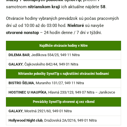
samotnom
nitrianskom kraji
ich aktuálne nájdete
58
.
Otváracie hodiny vybraných prevádzok sú počas pracovných
dní už od 10:00 až do 03:00 hod.
Niektoré
sú navyše
otvorené nonstop
– 24 hodín denne / 7 dní v týždni.
Najdlhšie otváracie hodiny v Nitre
DILEMA BAR
, Jedlíkova 554/25, 949 11 Nitra
GALAXY
, Čajkovského 842/44, 949 01 Nitra
Nitrianske pobočky SynotTip s najkratšími otváracími hodinami
BISTRO ŠELMA
, Muraniho 131/27, 949 11 Nitra
HOSTINEC U HAUPÍKA
, Hlavná 233/123, 949 07 Nitra – Janíkovce
Prevádzky SynotTip otvorené aj cez víkend
GALAXY
, Mostná 2921/60, 949 01 Nitra
Hollywood Night club
, Dražovská 2A/3216, 949 01 Nitra