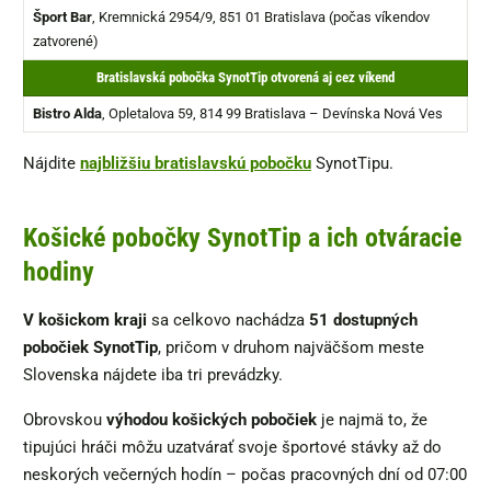
Šport Bar
, Kremnická 2954/9, 851 01 Bratislava (počas víkendov
zatvorené)
Bratislavská pobočka SynotTip otvorená aj cez víkend
Bistro Alda
, Opletalova 59, 814 99 Bratislava – Devínska Nová Ves
Nájdite
najbližšiu bratislavskú pobočku
SynotTipu.
Košické pobočky SynotTip a ich otváracie
hodiny
V košickom kraji
sa celkovo nachádza
51 dostupných
pobočiek SynotTip
, pričom v druhom najväčšom meste
Slovenska nájdete iba tri prevádzky.
Obrovskou
výhodou košických pobočiek
je najmä to, že
tipujúci hráči môžu uzatvárať svoje športové stávky až do
neskorých večerných hodín – počas pracovných dní od 07:00