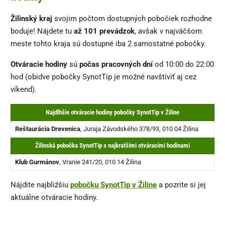
Žilinský kraj
svojim počtom dostupných pobočiek rozhodne
boduje! Nájdete tu
až
101 prevádzok
, avšak v najväčšom
meste tohto kraja sú dostupné iba 2 samostatné pobočky.
Otváracie hodiny
sú
počas pracovných dní
od 10:00 do 22:00
hod (obidve pobočky SynotTip je možné navštíviť aj cez
víkend).
Najdlhšie otváracie hodiny pobočky SynotTip v Žiline
Reštaurácia Drevenica
, Juraja Závodského 378/93, 010 04 Žilina
Žilinská pobočka SynotTip s najkratšími otváracími hodinami
Klub Gurmánov
, Vranie 241/20, 010 14 Žilina
Nájdite najbližšiu
pobočku SynotTip v Žiline
a pozrite si jej
aktuálne otváracie hodiny.