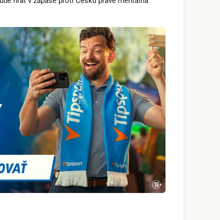
bude hrať v zápase proti Česku práve mentálna