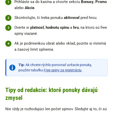
Prihláste sa do kasína a otvorte sekciu
Bonusy
,
Promo
alebo
Akcie
.
Skontrolujte, či treba ponuku
aktivovať
pred hrou.
Overte si
platnosť
,
hodnotu spinu
a
hru
, na ktorú sú free
spiny viazané.
Ak je podmienkou obrat alebo vklad, pozrite si minimá
a časový limit splnenia.
Tip:
Ak chcete rýchlo porovnať uvítacie ponuky,
použite tabuľku
Free spiny za registráciu
.
Tipy od redakcie: ktoré ponuky dávajú
zmysel
Nie vždy je rozhodujúci len počet spinov. Sledujte aj to, či sú