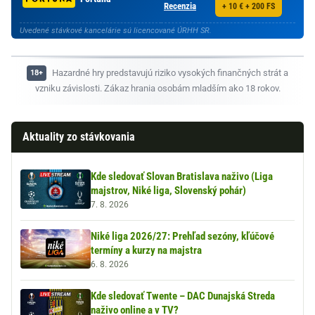
Recenzia
+ 10 € + 200 FS
Uvedené stávkové kancelárie sú licencované ÚRHH SR.
Hazardné hry predstavujú riziko vysokých finančných strát a
vzniku závislosti. Zákaz hrania osobám mladším ako 18 rokov.
Aktuality zo stávkovania
Kde sledovať Slovan Bratislava naživo (Liga
majstrov, Niké liga, Slovenský pohár)
7. 8. 2026
Niké liga 2026/27: Prehľad sezóny, kľúčové
termíny a kurzy na majstra
6. 8. 2026
Kde sledovať Twente – DAC Dunajská Streda
naživo online a v TV?