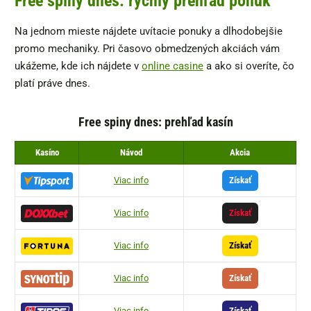
Free spiny dnes: rýchly prehľad ponúk
Na jednom mieste nájdete uvítacie ponuky a dlhodobejšie
promo mechaniky. Pri časovo obmedzených akciách vám
ukážeme, kde ich nájdete v
online casine
a ako si overíte, čo
platí práve dnes.
Free spiny dnes: prehľad kasín
Kasíno
Návod
Akcia
Viac info
Získať
Viac info
Získať
Viac info
Získať
Viac info
Získať
Viac info
Získať