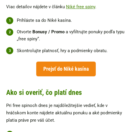
Viac detailov nájdete v článku
Niké free spiny
.
Prihláste sa do Niké kasína.
Otvorte
Bonusy / Promo
a vyfiltrujte ponuky podľa typu
„free spiny“.
Skontrolujte platnosť, hry a podmienky obratu.
Prejsť do Niké kasína
Ako si overiť, čo platí dnes
Pri free spinoch dnes je najdôležitejšie vedieť, kde v
hráčskom konte nájdete aktuálnu ponuku a aké podmienky
platia práve pre váš účet.