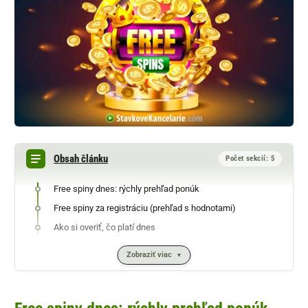
Obsah článku
Počet sekcií: 5
Free spiny dnes: rýchly prehľad ponúk
Free spiny za registráciu (prehľad s hodnotami)
Ako si overiť, čo platí dnes
Zobraziť viac