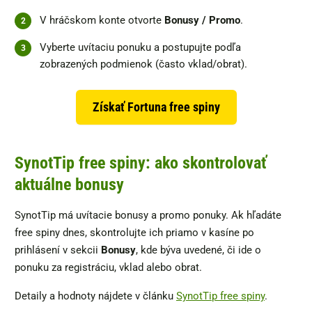
V hráčskom konte otvorte
Bonusy / Promo
.
Vyberte uvítaciu ponuku a postupujte podľa
zobrazených podmienok (často vklad/obrat).
Získať Fortuna free spiny
SynotTip free spiny: ako skontrolovať
aktuálne bonusy
SynotTip má uvítacie bonusy a promo ponuky. Ak hľadáte
free spiny dnes, skontrolujte ich priamo v kasíne po
prihlásení v sekcii
Bonusy
, kde býva uvedené, či ide o
ponuku za registráciu, vklad alebo obrat.
Detaily a hodnoty nájdete v článku
SynotTip free spiny
.