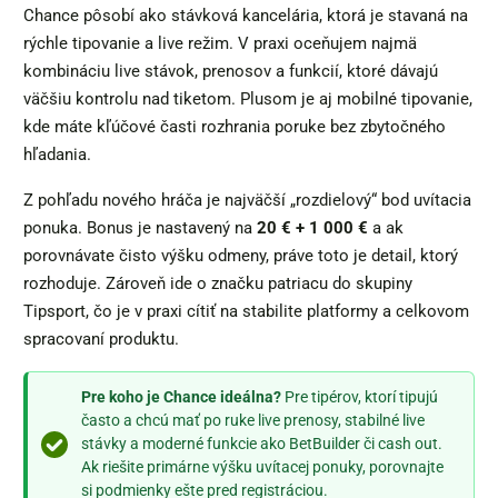
Chance pôsobí ako stávková kancelária, ktorá je stavaná na
rýchle tipovanie a live režim. V praxi oceňujem najmä
kombináciu live stávok, prenosov a funkcií, ktoré dávajú
väčšiu kontrolu nad tiketom. Plusom je aj mobilné tipovanie,
kde máte kľúčové časti rozhrania poruke bez zbytočného
hľadania.
Z pohľadu nového hráča je najväčší „rozdielový“ bod uvítacia
ponuka. Bonus je nastavený na
20 € + 1 000 €
a ak
porovnávate čisto výšku odmeny, práve toto je detail, ktorý
rozhoduje. Zároveň ide o značku patriacu do skupiny
Tipsport, čo je v praxi cítiť na stabilite platformy a celkovom
spracovaní produktu.
Pre koho je Chance ideálna?
Pre tipérov, ktorí tipujú
často a chcú mať po ruke live prenosy, stabilné live
stávky a moderné funkcie ako BetBuilder či cash out.
Ak riešite primárne výšku uvítacej ponuky, porovnajte
si podmienky ešte pred registráciou.