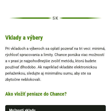
Vklady a výbery
Pri vkladoch a výberoch sa oplatí pozerať na tri veci: minimá,
rýchlosť spracovania a limity. Chance ponúka viac možností
a v praxi je najpohodlnejšie zvoliť metódu, ktorú budete
používať dlhodobo. Ak napríklad vkladáte elektronickou
peňaženkou, sledujte aj minimálnu sumu, aby ste sa
zbytočne neblokovali.
Ako vložiť peniaze do Chance?
Možnosti vkladu