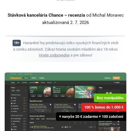
Stávková kancelária Chance – recenzia
od Michal Moravec
aktualizovaná 2. 7. 2026
Hazardné hry predstavujú riziko vysokých finančných strát
a vzniku závislosti. Zákaz hrania osobám mladším ako 18 rokov.
Hrajte zodpovedne
a pre zábavu!
Bez manipuláku
100 % bonus do 1.000 €
+ navyše 20 € zadarmo + 100 zatočení