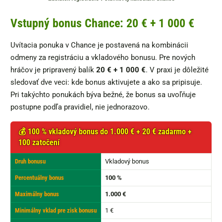
Vstupný bonus Chance: 20 € + 1 000 €
Uvítacia ponuka v Chance je postavená na kombinácii
odmeny za registráciu a vkladového bonusu. Pre nových
hráčov je pripravený balík
20 € + 1 000 €
. V praxi je dôležité
sledovať dve veci: kde bonus aktivujete a ako sa pripisuje.
Pri takýchto ponukách býva bežné, že bonus sa uvoľňuje
postupne podľa pravidiel, nie jednorazovo.
💰 100 % vkladový bonus do 1.000 € + 20 € zadarmo +
100 zatočení
Druh bonusu
Vkladový bonus
Percentuálny bonus
100 %
Maximálny bonus
1.000 €
Minimálny vklad pre zisk bonusu
1 €