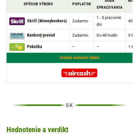
DOBA
MINI
SPÔSOB VÝBERU
POPLATOK
SPRACOVANIA
VÝ
1 - 3 pracovné
Skrill (Moneybookers)
Zadarmo
40 €
dni
Bankový prevod
Zadarmo
Do 48 hodín
5 €
Pobočka
–
–
1 €
Ostatné možnosti výberu
Hodnotenie a verdikt