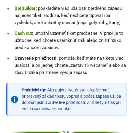
BetBuilder
:
poskladáte viac udalostí z jedného zápasu
na jeden tiket. Hodí sa, keď nechcete tipovať iba
výsledok, ale konkrétny scenár (napr. góly, rohy, karty).
Cash out
:
umožní uzavrieť tiket predčasne. V praxi je to
užitočné, keď chcete uzamknúť zisk alebo znížiť riziko
pred koncom zápasov.
Uzavretie príležitosti:
pomôže, keď máte na tikete viac
udalostí a pri jednej chcete „zastaviť krvácanie“ alebo sa
zbaviť rizika pri zmene vývoja zápasu.
Praktický tip:
Ak tipujete live, často je lepšie mať
pripravený základ tiketu vopred a počas zápasu už iba
dopĺňať jednu či dve live príležitosti. Znížite tým tlak pri
rýchlo sa meniacej ponuke.