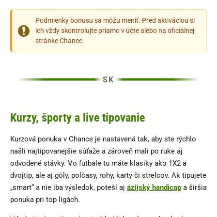
Podmienky bonusu sa môžu meniť. Pred aktiváciou si
ich vždy skontrolujte priamo v účte alebo na oficiálnej
stránke Chance.
Kurzy, športy a live tipovanie
Kurzová ponuka v Chance je nastavená tak, aby ste rýchlo
našli najtipovanejšie súťaže a zároveň mali po ruke aj
odvodené stávky. Vo futbale tu máte klasiky ako 1X2 a
dvojtip, ale aj góly, polčasy, rohy, karty či strelcov. Ak tipujete
„smart“ a nie iba výsledok, poteší aj
ázijský handicap
a širšia
ponuka pri top ligách.