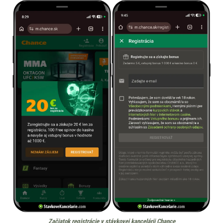
Začiatok registrácie v stávkovej kancelárii Chance