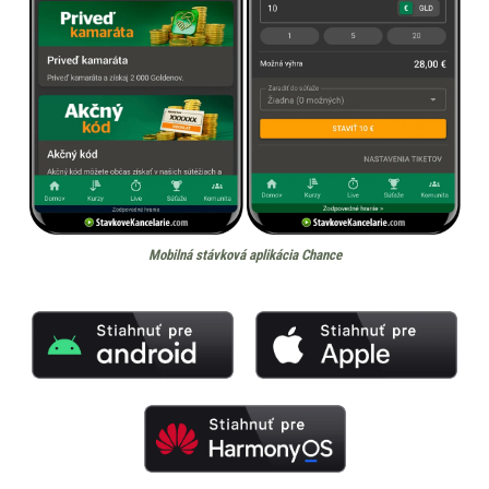
Mobilná stávková aplikácia Chance