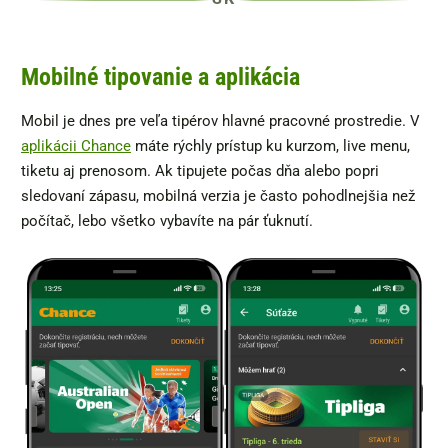
Mobilné tipovanie a aplikácia
Mobil je dnes pre veľa tipérov hlavné pracovné prostredie. V
aplikácii Chance
máte rýchly prístup ku kurzom, live menu,
tiketu aj prenosom. Ak tipujete počas dňa alebo popri
sledovaní zápasu, mobilná verzia je často pohodlnejšia než
počítač, lebo všetko vybavíte na pár ťuknutí.