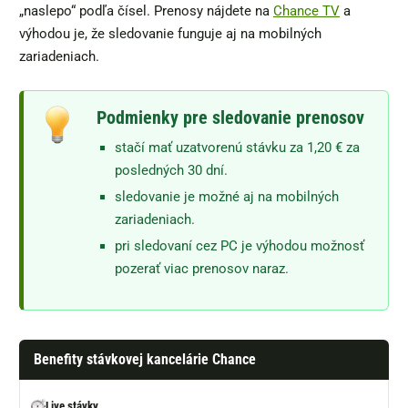
„naslepo“ podľa čísel. Prenosy nájdete na
Chance TV
a
výhodou je, že sledovanie funguje aj na mobilných
zariadeniach.
Podmienky pre sledovanie prenosov
stačí mať uzatvorenú stávku za 1,20 € za
posledných 30 dní.
sledovanie je možné aj na mobilných
zariadeniach.
pri sledovaní cez PC je výhodou možnosť
pozerať viac prenosov naraz.
Benefity stávkovej kancelárie Chance
Live stávky