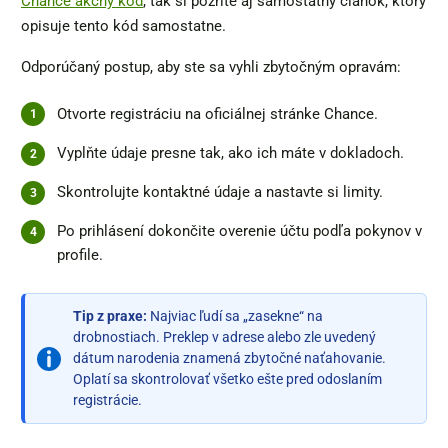
Chance akčný kód
, tak si pozrite aj samostatný článok, ktorý
opisuje tento kód samostatne.
Odporúčaný postup, aby ste sa vyhli zbytočným opravám:
Otvorte registráciu na oficiálnej stránke Chance.
Vyplňte údaje presne tak, ako ich máte v dokladoch.
Skontrolujte kontaktné údaje a nastavte si limity.
Po prihlásení dokončite overenie účtu podľa pokynov v
profile.
Tip z praxe:
Najviac ľudí sa „zasekne“ na
drobnostiach. Preklep v adrese alebo zle uvedený
dátum narodenia znamená zbytočné naťahovanie.
Oplatí sa skontrolovať všetko ešte pred odoslaním
registrácie.