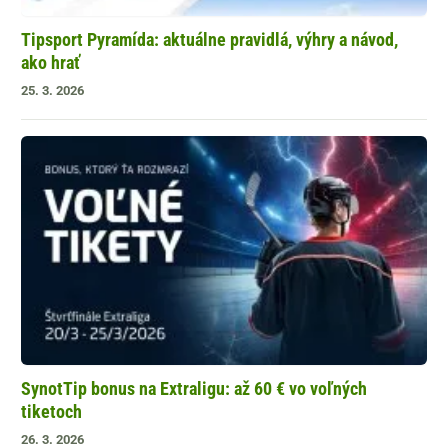
Tipsport Pyramída: aktuálne pravidlá, výhry a návod,
ako hrať
25. 3. 2026
SynotTip bonus na Extraligu: až 60 € vo voľných
tiketoch
26. 3. 2026