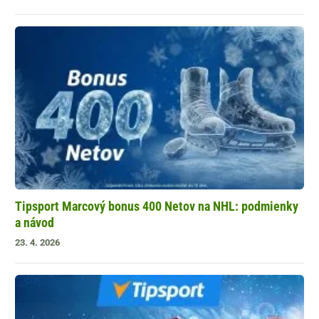
Tipsport Marcový bonus 400 Netov na NHL: podmienky
a návod
23. 4. 2026