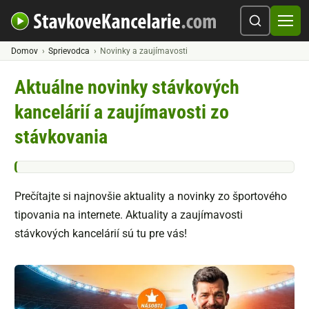
Domov
Sprievodca
Novinky a zaujímavosti
Aktuálne novinky stávkových
kancelárií a zaujímavosti zo
stávkovania
Prečítajte si najnovšie aktuality a novinky zo športového
tipovania na internete. Aktuality a zaujímavosti
stávkových kancelárií sú tu pre vás!