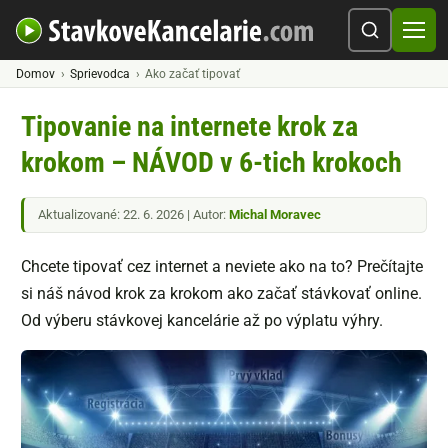
Domov
Sprievodca
Ako začať tipovať
Tipovanie na internete krok za
krokom – NÁVOD v 6-tich krokoch
Aktualizované: 22. 6. 2026 | Autor:
Michal Moravec
Chcete tipovať cez internet a neviete ako na to? Prečítajte
si náš návod krok za krokom ako začať stávkovať online.
Od výberu stávkovej kancelárie až po výplatu výhry.