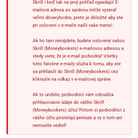
Skrill i keď tak na prvý pohľad vypadajú! E-
mailová adresa so správou môže vyzerať
veľmi dôveryhodne, preto je dôležité aby ste
pri oslovení v e-maile našli vaše meno!
Ak ho tam nenájdete, budete oslovený vašou
Skrill (Moneybookers) e-mailovou adresou a
vtedy viete, že je e-mail podvodný! Všetky
tieto falošné e-maily slúžia k tomu, aby ste
sa prihlásili do Skrill (Moneybookers) cez
kliknutie na odkaz v e-mailovej správe.
Ak to urobíte, podvodníci vám odcudzia
prihlasovacie údaje do vášho Skrill
(Moneybookers) účtu! Potom si podvodníci z
vášho účtu posielajú peniaze a vy o tom ani
nemusíte vedieť!