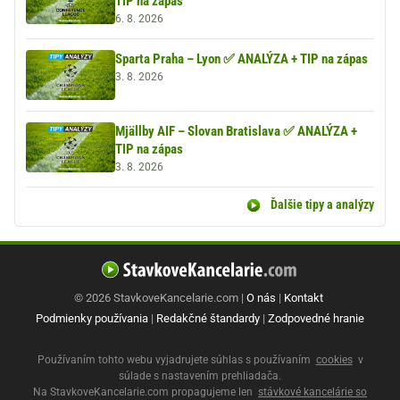
TIP na zápas
6. 8. 2026
Sparta Praha – Lyon ✅ ANALÝZA + TIP na zápas
3. 8. 2026
Mjällby AIF – Slovan Bratislava ✅ ANALÝZA +
TIP na zápas
3. 8. 2026
Ďalšie tipy a analýzy
© 2026 StavkoveKancelarie.com |
O nás
|
Kontakt
Podmienky používania
|
Redakčné štandardy
|
Zodpovedné hranie
Používaním tohto webu vyjadrujete súhlas s používaním
cookies
v
súlade s nastavením prehliadača.
Na StavkoveKancelarie.com propagujeme len
stávkové kancelárie so