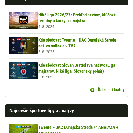
Niké liga 2026/27: Prehľad sezóny, kľúčové
termíny a kurzy na majstra
6. 8. 2026
Kde sledovať Twente – DAC Dunajská Streda
naživo online a v TV?
6. 8. 2026
Kde sledovať Slovan Bratislava naživo (Liga
majstrov, Niké liga, Slovenský pohár)
6. 8. 2026
Ďalšie aktuality
Najnovšie športové tipy a analýzy
Twente – DAC Dunajská Streda ✅ ANALÝZA +