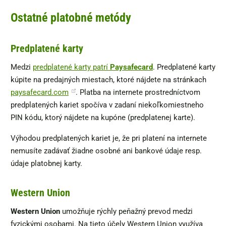
Ostatné platobné metódy
Predplatené karty
Medzi
predplatené karty patrí
Paysafecard
. Predplatené karty
kúpite na predajných miestach, ktoré nájdete na stránkach
paysafecard.com
. Platba na internete prostredníctvom
predplatených kariet spočíva v zadaní niekoľkomiestneho
PIN kódu, ktorý nájdete na kupóne (predplatenej karte).
Výhodou predplatených kariet je, že pri platení na internete
nemusíte zadávať žiadne osobné ani bankové údaje resp.
údaje platobnej karty.
Western Union
Western Union
umožňuje rýchly peňažný prevod medzi
fyzickými osobami. Na tieto účely Western Union využíva