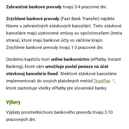
Zahraničné bankové prevody
trvajú 3-4 pracovné dni.
Zrýchlené bankové prevody
(Fast Bank Transfer) nájdete
hlavne u zahraničných stávkových kancelárií. Tieto stávkové
kancelárie majú uzatvorené zmluvy so spoločnosťami (tretia
strana), ktoré majú bankové účty vo väčšine krajín.
Zrýchlené bankové prevody trvajú 1-3 pracovné dni.
Osobitnú kapitolu tvorí
online bankovníctvo
(ePlatby, Instant
Banking), ktoré vám
umožňuje poslať peniaze na účet
stávkovej kancelárie ihneď
. Niektoré stávkové kancelárie
implementovali do svojich platobných metód
TrustPay
,
ktoré zastrešuje všetky ePlatby pre slovenské banky.
Výbery
Výplaty prostredníctvom bankového prevodu trvajú 2-10
pracovných dní.