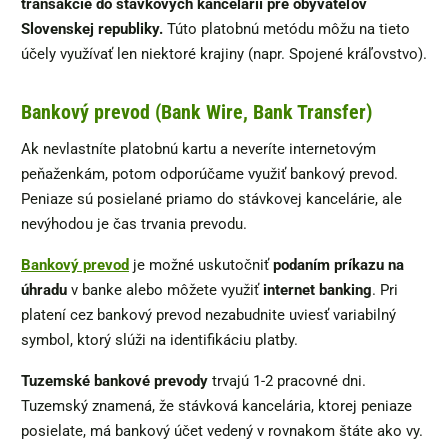
transakcie do stávkových kancelárií pre obyvateľov
Slovenskej republiky.
Túto platobnú metódu môžu na tieto
účely využívať len niektoré krajiny (napr. Spojené kráľovstvo).
Bankový prevod (Bank Wire, Bank Transfer)
Ak nevlastníte platobnú kartu a neveríte internetovým
peňaženkám, potom odporúčame využiť bankový prevod.
Peniaze sú posielané priamo do stávkovej kancelárie, ale
nevýhodou je čas trvania prevodu.
Bankový prevod
je možné uskutočniť
podaním príkazu na
úhradu
v banke alebo môžete využiť
internet banking
. Pri
platení cez bankový prevod nezabudnite uviesť variabilný
symbol, ktorý slúži na identifikáciu platby.
Tuzemské bankové prevody
trvajú 1-2 pracovné dni.
Tuzemský znamená, že stávková kancelária, ktorej peniaze
posielate, má bankový účet vedený v rovnakom štáte ako vy.