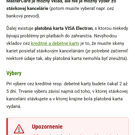
MasterCard je možný vklad, ale nie je možný výber zo
stávkovej kancelárie
(potom musíte vyberať napr. cez
bankový prevod).
Ďalej existuje
platobná karta VISA Electron
, s ktorou niekedy
bývajú problémy pri platbách do zahraničia. Nevýhodou
vkladov cez
kreditné a debetné karty
je to, že musíte skeny
kariet posielať stávkovým kanceláriám (je potrebné začierniť
niektoré údaje tak, aby platobná karta nemohla byť zneužitá).
Výbery
Pri výbere cez kreditné resp. debetné karty budete čakať 2 až
5 dní. Trvanie výberu závisí najmä od toho, v ktorej stávkovej
kancelárii stávkujete a v ktorej krajine bola platobná karta
vydaná.
Upozornenie