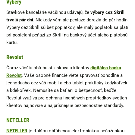
Výbery
Stávkové kancelárie väčšinou udávajú, že
výbery cez Skrill
trvajú pár dní
. Niekedy vám ale peniaze dorazia do pár hodín.
Výbery cez Skrill sú bez poplatkov, ale malý poplatok sa platí
pri posielaní peňazí zo Skrill na bankový účet alebo platobnú
kartu.
Revolut
Čoraz väčšiu obľubu si získava u klientov
digitálna banka
Revolut
. Vaše osobné financie viete spravovať pohodlne a
jednoducho cez váš mobil alebo tablet prakticky kedykoľvek
a kdekoľvek. Nemusíte sa báť ani o bezpečnosť, keďže
Revolut využíva pre ochranu finančných prostriedkov svojich
klientov najnovšie a najprísnejšie bezpečnostné štandardy.
NETELLER
NETELLER
je ďalšou obľúbenou elektronickou peňaženkou.