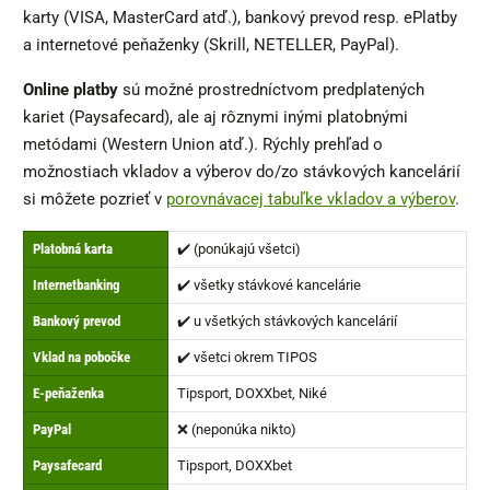
karty (VISA, MasterCard atď.), bankový prevod resp. ePlatby
a internetové peňaženky (Skrill, NETELLER, PayPal).
Online platby
sú možné prostredníctvom predplatených
kariet (Paysafecard), ale aj rôznymi inými platobnými
metódami (Western Union atď.). Rýchly prehľad o
možnostiach vkladov a výberov do/zo stávkových kancelárií
si môžete pozrieť v
porovnávacej tabuľke vkladov a výberov
.
Platobná karta
✔️ (ponúkajú všetci)
Internetbanking
✔️ všetky stávkové kancelárie
Bankový prevod
✔️ u všetkých stávkových kancelárií
Vklad na pobočke
✔️ všetci okrem TIPOS
E-peňaženka
Tipsport, DOXXbet, Niké
PayPal
❌ (neponúka nikto)
Paysafecard
Tipsport, DOXXbet