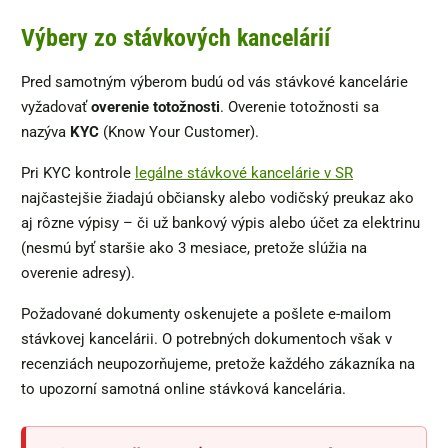
Výbery zo stávkových kancelárií
Pred samotným výberom budú od vás stávkové kancelárie
vyžadovať
overenie totožnosti
. Overenie totožnosti sa
nazýva
KYC
(Know Your Customer).
Pri KYC kontrole
legálne stávkové kancelárie v SR
najčastejšie žiadajú občiansky alebo vodičský preukaz ako
aj rôzne výpisy – či už bankový výpis alebo účet za elektrinu
(nesmú byť staršie ako 3 mesiace, pretože slúžia na
overenie adresy).
Požadované dokumenty oskenujete a pošlete e-mailom
stávkovej kancelárii. O potrebných dokumentoch však v
recenziách neupozorňujeme, pretože každého zákazníka na
to upozorní samotná online stávková kancelária.