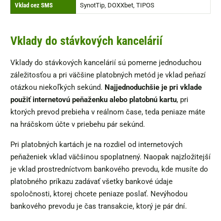
Vklad cez SMS
SynotTip, DOXXbet, TIPOS
Vklady do stávkových kancelárií
Vklady do stávkových kancelárií sú pomerne jednoduchou
záležitosťou a pri väčšine platobných metód je vklad peňazí
otázkou niekoľkých sekúnd.
Najjednoduchšie je pri vklade
použiť internetovú peňaženku alebo platobnú kartu
, pri
ktorých prevod prebieha v reálnom čase, teda peniaze máte
na hráčskom účte v priebehu pár sekúnd.
Pri platobných kartách je na rozdiel od internetových
peňaženiek vklad väčšinou spoplatnený. Naopak najzložitejší
je vklad prostredníctvom bankového prevodu, kde musíte do
platobného príkazu zadávať všetky bankové údaje
spoločnosti, ktorej chcete peniaze poslať. Nevýhodou
bankového prevodu je čas transakcie, ktorý je pár dní.