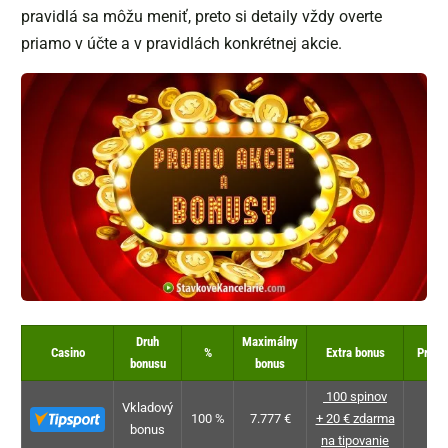
pravidlá sa môžu meniť, preto si detaily vždy overte
priamo v účte a v pravidlách konkrétnej akcie.
Druh
Maximálny
Casino
%
Extra bonus
Promo
bonusu
bonus
100 spinov
Vkladový
100 %
7.777 €
+ 20 € zdarma
-
bonus
na tipovanie