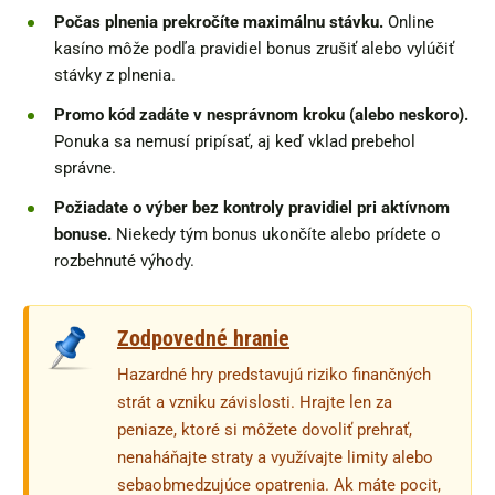
Počas plnenia prekročíte maximálnu stávku.
Online
kasíno môže podľa pravidiel bonus zrušiť alebo vylúčiť
stávky z plnenia.
Promo kód zadáte v nesprávnom kroku (alebo neskoro).
Ponuka sa nemusí pripísať, aj keď vklad prebehol
správne.
Požiadate o výber bez kontroly pravidiel pri aktívnom
bonuse.
Niekedy tým bonus ukončíte alebo prídete o
rozbehnuté výhody.
Zodpovedné hranie
Hazardné hry predstavujú riziko finančných
strát a vzniku závislosti. Hrajte len za
peniaze, ktoré si môžete dovoliť prehrať,
nenaháňajte straty a využívajte limity alebo
sebaobmedzujúce opatrenia. Ak máte pocit,