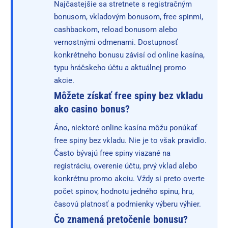
Najčastejšie sa stretnete s registračným
bonusom, vkladovým bonusom, free spinmi,
cashbackom, reload bonusom alebo
vernostnými odmenami. Dostupnosť
konkrétneho bonusu závisí od online kasína,
typu hráčskeho účtu a aktuálnej promo
akcie.
Môžete získať free spiny bez vkladu
ako casino bonus?
Áno, niektoré online kasína môžu ponúkať
free spiny bez vkladu. Nie je to však pravidlo.
Často bývajú free spiny viazané na
registráciu, overenie účtu, prvý vklad alebo
konkrétnu promo akciu. Vždy si preto overte
počet spinov, hodnotu jedného spinu, hru,
časovú platnosť a podmienky výberu výhier.
Čo znamená pretočenie bonusu?