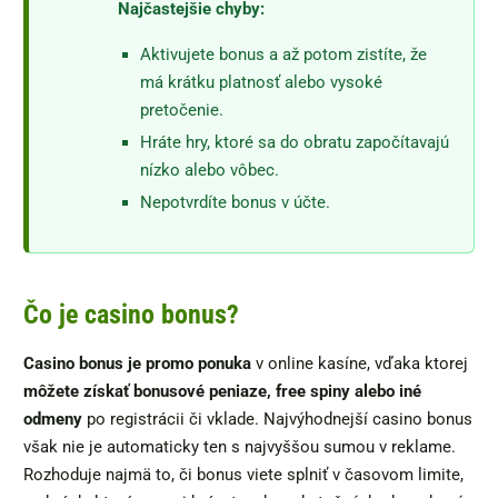
Najčastejšie chyby:
Aktivujete bonus a až potom zistíte, že
má krátku platnosť alebo vysoké
pretočenie.
Hráte hry, ktoré sa do obratu započítavajú
nízko alebo vôbec.
Nepotvrdíte bonus v účte.
Čo je casino bonus?
Casino bonus je promo ponuka
v online kasíne, vďaka ktorej
môžete získať bonusové peniaze, free spiny alebo iné
odmeny
po registrácii či vklade. Najvýhodnejší casino bonus
však nie je automaticky ten s najvyššou sumou v reklame.
Rozhoduje najmä to, či bonus viete splniť v časovom limite,