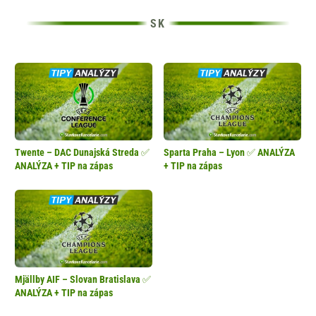
Twente – DAC Dunajská Streda ✅
Sparta Praha – Lyon ✅ ANALÝZA
ANALÝZA + TIP na zápas
+ TIP na zápas
Mjällby AIF – Slovan Bratislava ✅
ANALÝZA + TIP na zápas