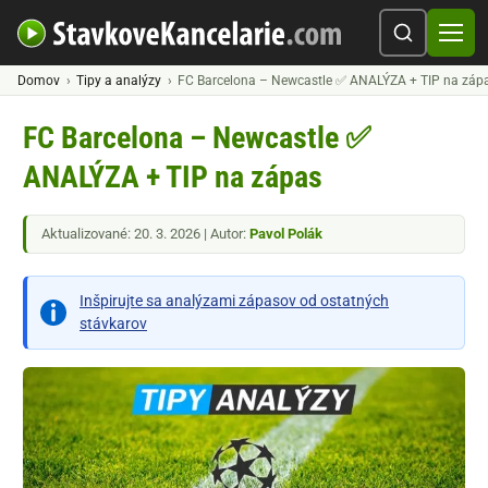
Domov
Tipy a analýzy
FC Barcelona – Newcastle ✅ ANALÝZA + TIP na záp
FC Barcelona – Newcastle ✅
ANALÝZA + TIP na zápas
Aktualizované: 20. 3. 2026 | Autor:
Pavol Polák
Inšpirujte sa analýzami zápasov od ostatných
stávkarov