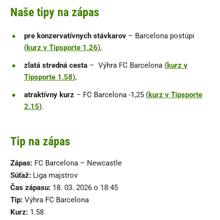
Naše tipy na zápas
pre konzervatívnych stávkarov
– Barcelona postúpi
(
kurz v Tipsporte 1.26
),
zlatá stredná cesta
– Výhra FC Barcelona (
kurz v
Tipsporte 1.58
),
atraktívny kurz
– FC Barcelona -1,25 (
kurz v Tipsporte
2.15
).
Tip na zápas
Zápas:
FC Barcelona – Newcastle
Súťaž:
Liga majstrov
Čas zápasu:
18. 03. 2026 o 18:45
Tip:
Výhra FC Barcelona
Kurz:
1.58