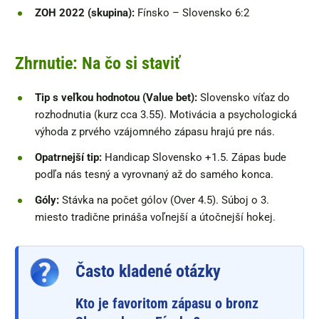
ZOH 2022 (skupina):
Fínsko – Slovensko 6:2
Zhrnutie: Na čo si staviť
Tip s veľkou hodnotou (Value bet):
Slovensko víťaz do
rozhodnutia (kurz cca 3.55). Motivácia a psychologická
výhoda z prvého vzájomného zápasu hrajú pre nás.
Opatrnejší tip:
Handicap Slovensko +1.5. Zápas bude
podľa nás tesný a vyrovnaný až do samého konca.
Góly:
Stávka na počet gólov (Over 4.5). Súboj o 3.
miesto tradične prináša voľnejší a útočnejší hokej.
Často kladené otázky
Kto je favoritom zápasu o bronz