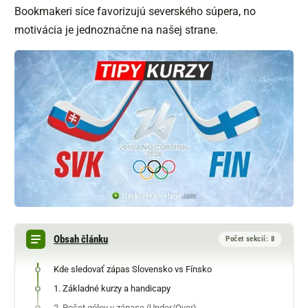
Bookmakeri síce favorizujú severského súpera, no
motivácia je jednoznačne na našej strane.
Obsah článku
Počet sekcií: 8
Kde sledovať zápas Slovensko vs Fínsko
1. Základné kurzy a handicapy
2. Počet gólov v zápase (Under/Over)