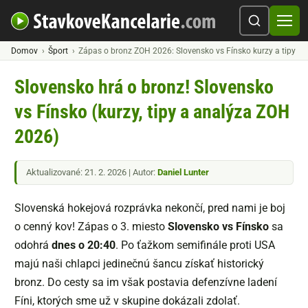
Domov
Šport
Zápas o bronz ZOH 2026: Slovensko vs Fínsko kurzy a tipy
Slovensko hrá o bronz! Slovensko
vs Fínsko (kurzy, tipy a analýza ZOH
2026)
Aktualizované: 21. 2. 2026 | Autor:
Daniel Lunter
Slovenská hokejová rozprávka nekončí, pred nami je boj
o cenný kov! Zápas o 3. miesto
Slovensko vs Fínsko
sa
odohrá
dnes o 20:40
. Po ťažkom semifinále proti USA
majú naši chlapci jedinečnú šancu získať historický
bronz. Do cesty sa im však postavia defenzívne ladení
Fíni, ktorých sme už v skupine dokázali zdolať.