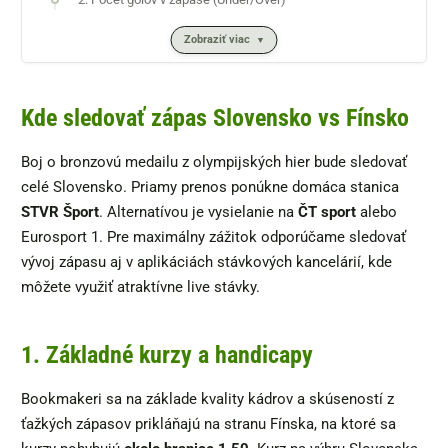
Zobraziť viac
Kde sledovať zápas Slovensko vs Fínsko
Boj o bronzovú medailu z olympijských hier bude sledovať
celé Slovensko. Priamy prenos ponúkne domáca stanica
STVR Šport
. Alternatívou je vysielanie na
ČT sport
alebo
Eurosport 1. Pre maximálny zážitok odporúčame sledovať
vývoj zápasu aj v aplikáciách stávkových kancelárií, kde
môžete využiť atraktívne live stávky.
1. Základné kurzy a handicapy
Bookmakeri sa na základe kvality kádrov a skúseností z
ťažkých zápasov prikláňajú na stranu Fínska, na ktoré sa