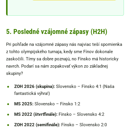
5. Posledné vzájomné zápasy (H2H)
Pri pohľade na vzájomné zápasy nás najviac teší spomienka
z tohto olympijského turnaja, kedy sme Fínov dokonale
zaskočili. Tímy sa dobre poznajú, no Fínsko má historicky
navrch. Podarí sa nám zopakovať výkon zo základnej
skupiny?
ZOH 2026 (skupina):
Slovensko – Fínsko 4:1 (Naša
fantastická výhra!)
MS 2025:
Slovensko – Fínsko 1:2
MS 2022 (štvrťfinále):
Fínsko – Slovensko 4:2
ZOH 2022 (semifinále):
Fínsko – Slovensko 2:0