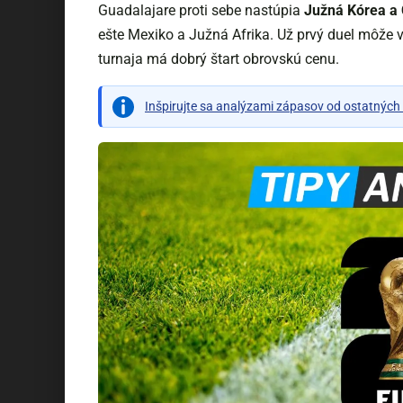
Guadalajare proti sebe nastúpia
Južná Kórea a
ešte Mexiko a Južná Afrika. Už prvý duel môže 
turnaja má dobrý štart obrovskú cenu.
Inšpirujte sa analýzami zápasov od ostatných