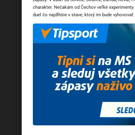
charakter. Nečakám od Čechov veľké experimenty. 
duel čo najdlhšie v stave, ktorý im bude vyhovovať.