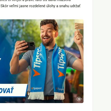
Skôr veľmi jasne rozdelené úlohy a snahu udržať