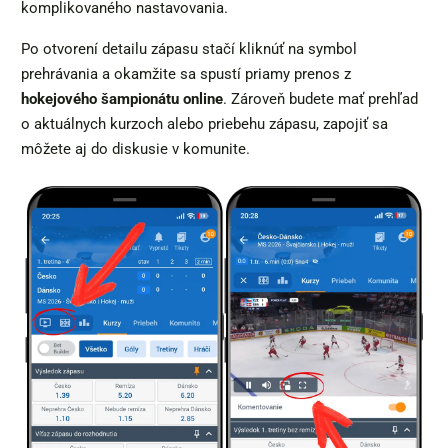
komplikovaného nastavovania.
Po otvorení detailu zápasu stačí kliknúť na symbol
prehrávania a okamžite sa spustí priamy prenos z
hokejového šampionátu online
. Zároveň budete mať prehľad
o aktuálnych kurzoch alebo priebehu zápasu, zapojiť sa
môžete aj do diskusie v komunite.