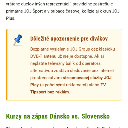
vrátane duelov iných reprezentácií, pravidelne zastrešuje
primárne JOJ Šport a v prípade časovej kolízie aj okruh JOJ
Plus.
Dôležité upozornenie pre divákov
Bezplatné vysielanie JOJ Group cez klasickú
DVB-T anténu už nie je dostupné. Ak si
neplatíte televízny balík od operátora,
alternatívou zostáva sledovanie cez internet
prostredníctvom
streamovacej služby JOJ
Play
(s početnými reklamami) alebo
TV
Tipsport bez reklám
.
Kurzy na zápas Dánsko vs. Slovensko