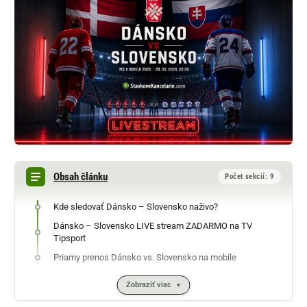
Obsah článku
Počet sekcií: 9
Kde sledovať Dánsko – Slovensko naživo?
Dánsko – Slovensko LIVE stream ZADARMO na TV
Tipsport
Priamy prenos Dánsko vs. Slovensko na mobile
Zobraziť viac