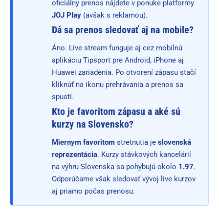
oficiálny prenos nájdete v ponuke platformy
JOJ Play
(avšak s reklamou).
Dá sa prenos sledovať aj na mobile?
Áno. Live stream funguje aj cez mobilnú
aplikáciu Tipsport pre Android, iPhone aj
Huawei zariadenia. Po otvorení zápasu stačí
kliknúť na ikonu prehrávania a prenos sa
spustí.
Kto je favoritom zápasu a aké sú
kurzy na Slovensko?
Miernym favoritom
stretnutia je
slovenská
reprezentácia
. Kurzy stávkových kancelárií
na výhru Slovenska sa pohybujú okolo
1.97
.
Odporúčame však sledovať vývoj live kurzov
aj priamo počas prenosu.