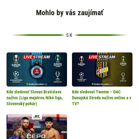
Mohlo by vás zaujímať
Kde sledovať Slovan Bratislava
Kde sledovať Twente – DAC
naživo (Liga majstrov, Niké liga,
Dunajská Streda naživo online a v
Slovenský pohár)
TV?