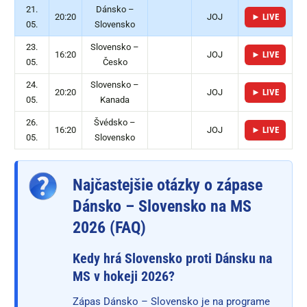
21.
Dánsko –
20:20
JOJ
► LIVE
05.
Slovensko
23.
Slovensko –
16:20
JOJ
► LIVE
05.
Česko
24.
Slovensko –
20:20
JOJ
► LIVE
05.
Kanada
26.
Švédsko –
16:20
JOJ
► LIVE
05.
Slovensko
Najčastejšie otázky o zápase
Dánsko – Slovensko na MS
2026 (FAQ)
Kedy hrá Slovensko proti Dánsku na
MS v hokeji 2026?
Zápas Dánsko – Slovensko je na programe