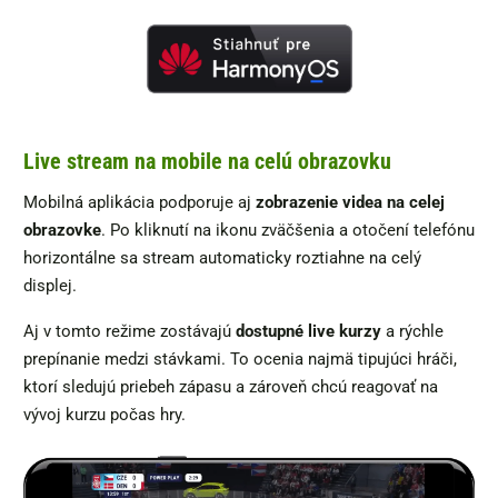
Live stream na mobile na celú obrazovku
Mobilná aplikácia podporuje aj
zobrazenie videa na celej
obrazovke
. Po kliknutí na ikonu zväčšenia a otočení telefónu
horizontálne sa stream automaticky roztiahne na celý
displej.
Aj v tomto režime zostávajú
dostupné live kurzy
a rýchle
prepínanie medzi stávkami. To ocenia najmä tipujúci hráči,
ktorí sledujú priebeh zápasu a zároveň chcú reagovať na
vývoj kurzu počas hry.