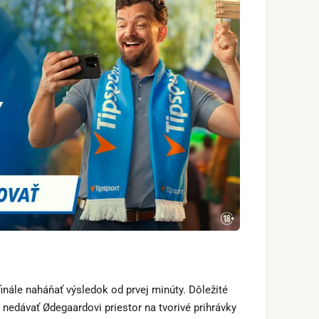
nále naháňať výsledok od prvej minúty. Dôležité
 nedávať Ødegaardovi priestor na tvorivé prihrávky