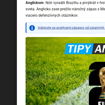
Anglickom
. Nóri vyradili Brazíliu a prvýkrát v h
sveta. Anglicko zase prežilo náročný zápas s Me
viacero defenzívnych otáznikov.
Inšpirujte sa analýzami zápasov od ostatných