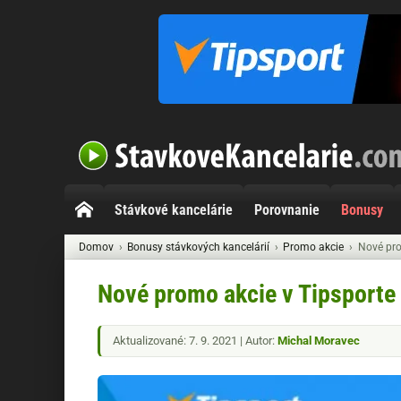
Stávkové kancelárie
Porovnanie
Bonusy
Domov
Bonusy stávkových kancelárií
Promo akcie
Nové pro
Nové promo akcie v Tipsporte
Aktualizované: 7. 9. 2021 | Autor:
Michal Moravec