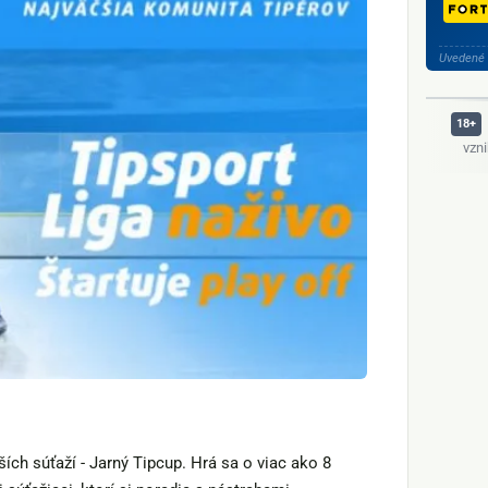
Uvedené 
vzn
ích súťaží - Jarný Tipcup. Hrá sa o viac ako 8