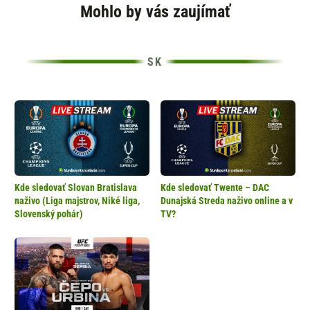
Mohlo by vás zaujímať
Kde sledovať Slovan Bratislava
Kde sledovať Twente – DAC
naživo (Liga majstrov, Niké liga,
Dunajská Streda naživo online a v
Slovenský pohár)
TV?