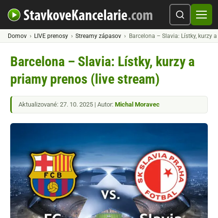
Domov
LIVE prenosy
Streamy zápasov
Barcelona – Slavia: Lístky, kurzy 
Barcelona – Slavia: Lístky, kurzy a
priamy prenos (live stream)
Aktualizované: 27. 10. 2025 | Autor:
Michal Moravec