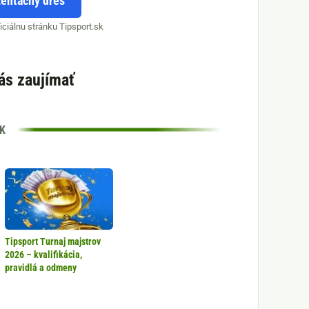
zentačný dres
ciálnu stránku Tipsport.sk
ás zaujímať
Tipsport Turnaj majstrov
2026 – kvalifikácia,
pravidlá a odmeny