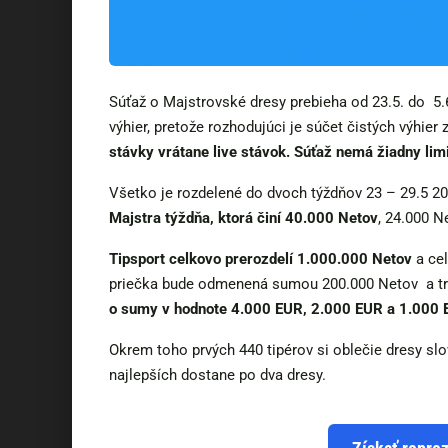
Súťaž o Majstrovské dresy prebieha od 23.5. do 5.
výhier, pretože rozhodujúci je súčet čistých výhie
stávky vrátane live stávok. Súťaž nemá žiadny limi
Všetko je rozdelené do dvoch týždňov 23 – 29.5 20
Majstra týždňa, ktorá činí 40.000 Netov
, 24.000 N
Tipsport celkovo prerozdelí 1.000.000 Netov
a cel
priečka bude odmenená sumou 200.000 Netov a tr
o sumy v hodnote 4.000 EUR, 2.000 EUR a 1.000 
Okrem toho prvých 440 tipérov si oblečie dresy slo
najlepších dostane po dva dresy.