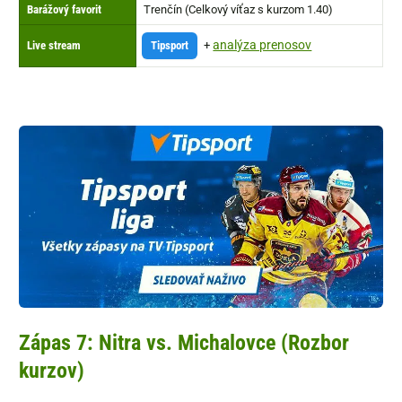
Barážový favorit
Trenčín (Celkový víťaz s kurzom 1.40)
analýza prenosov
Live stream
Tipsport
+
Zápas 7: Nitra vs. Michalovce (Rozbor
kurzov)