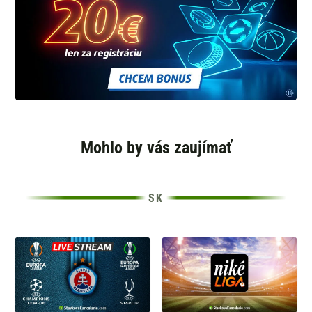
Mohlo by vás zaujímať