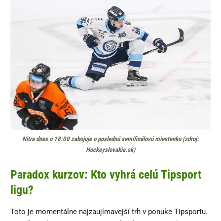
Nitra dnes o 18:00 zabojuje o poslednú semifinálovú miestenku (zdroj:
Hockeyslovakia.sk)
Paradox kurzov: Kto vyhrá celú Tipsport
ligu?
Toto je momentálne najzaujímavejší trh v ponuke Tipsportu.