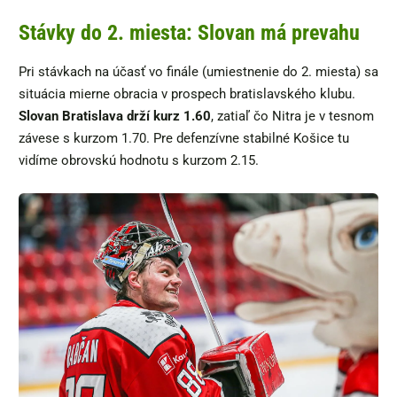
Stávky do 2. miesta: Slovan má prevahu
Pri stávkach na účasť vo finále (umiestnenie do 2. miesta) sa
situácia mierne obracia v prospech bratislavského klubu.
Slovan Bratislava drží kurz 1.60
, zatiaľ čo Nitra je v tesnom
závese s kurzom 1.70. Pre defenzívne stabilné Košice tu
vidíme obrovskú hodnotu s kurzom 2.15.