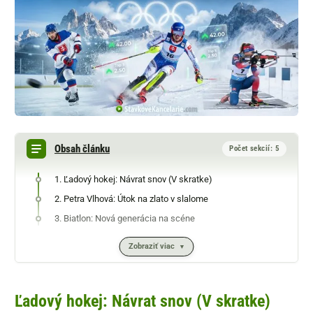
Obsah článku
Počet sekcií: 5
1. Ľadový hokej: Návrat snov (V skratke)
2. Petra Vlhová: Útok na zlato v slalome
3. Biatlon: Nová generácia na scéne
Zobraziť viac
Ľadový hokej: Návrat snov (V skratke)