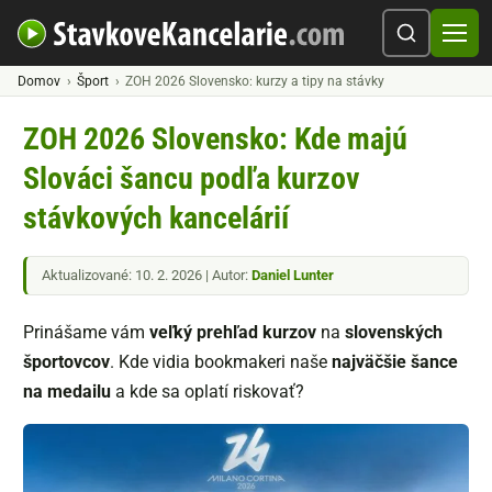
Domov
Šport
ZOH 2026 Slovensko: kurzy a tipy na stávky
ZOH 2026 Slovensko: Kde majú
Slováci šancu podľa kurzov
stávkových kancelárií
Aktualizované: 10. 2. 2026 | Autor:
Daniel Lunter
Prinášame vám
veľký prehľad kurzov
na
slovenských
športovcov
. Kde vidia bookmakeri naše
najväčšie šance
na medailu
a kde sa oplatí riskovať?