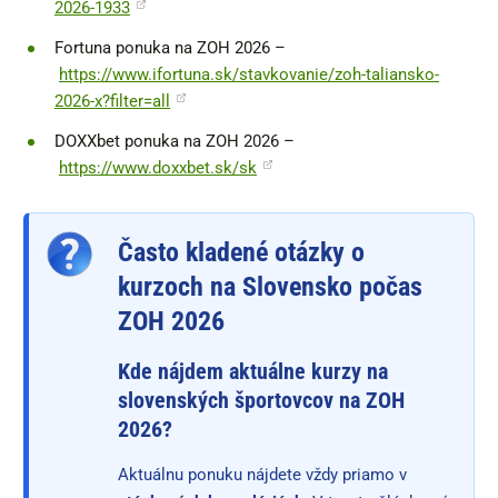
2026-1933
Fortuna ponuka na ZOH 2026 –
https://www.ifortuna.sk/stavkovanie/zoh-taliansko-
2026-x?filter=all
DOXXbet ponuka na ZOH 2026 –
https://www.doxxbet.sk/sk
Často kladené otázky o
kurzoch na Slovensko počas
ZOH 2026
Kde nájdem aktuálne kurzy na
slovenských športovcov na ZOH
2026?
Aktuálnu ponuku nájdete vždy priamo v