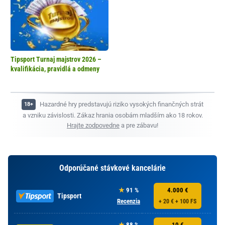
Tipsport Turnaj majstrov 2026 –
kvalifikácia, pravidlá a odmeny
Hazardné hry predstavujú riziko vysokých finančných strát
a vzniku závislosti. Zákaz hrania osobám mladším ako 18 rokov.
Hrajte zodpovedne
a pre zábavu!
Odporúčané stávkové kancelárie
91 %
4.000 €
Tipsport
Recenzia
+ 20 € + 100 FS
88 %
10 €