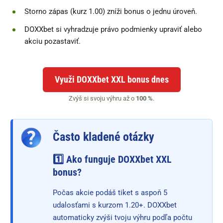
Storno zápas (kurz 1.00) zníži bonus o jednu úroveň.
DOXXbet si vyhradzuje právo podmienky upraviť alebo
akciu pozastaviť.
Využi DOXXbet XXL bonus dnes
Zvýš si svoju výhru až o
100 %
.
Často kladené otázky
1️⃣ Ako funguje DOXXbet XXL
bonus?
Počas akcie podáš tiket s aspoň 5
udalosťami s kurzom 1.20+. DOXXbet
automaticky zvýši tvoju výhru podľa počtu