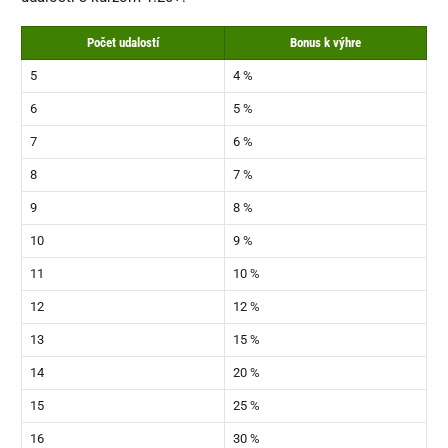
Počet udalostí
Bonus k výhre
5
4 %
6
5 %
7
6 %
8
7 %
9
8 %
10
9 %
11
10 %
12
12 %
13
15 %
14
20 %
15
25 %
16
30 %