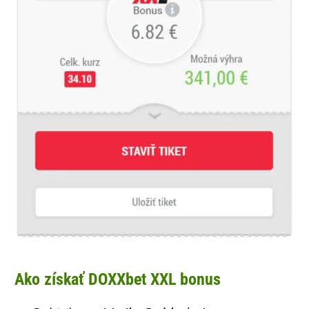
Ako získať DOXXbet XXL bonus