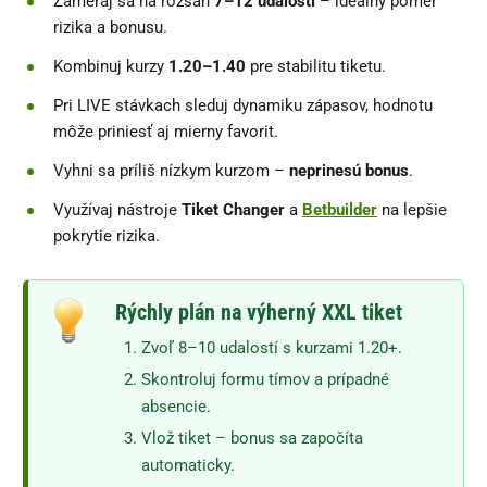
Zameraj sa na rozsah
7–12 udalostí
– ideálny pomer
rizika a bonusu.
Kombinuj kurzy
1.20–1.40
pre stabilitu tiketu.
Pri LIVE stávkach sleduj dynamiku zápasov, hodnotu
môže priniesť aj mierny favorit.
Vyhni sa príliš nízkym kurzom –
neprinesú bonus
.
Využívaj nástroje
Tiket Changer
a
Betbuilder
na lepšie
pokrytie rizika.
Rýchly plán na výherný XXL tiket
Zvoľ 8–10 udalostí s kurzami 1.20+.
Skontroluj formu tímov a prípadné
absencie.
Vlož tiket – bonus sa započíta
automaticky.