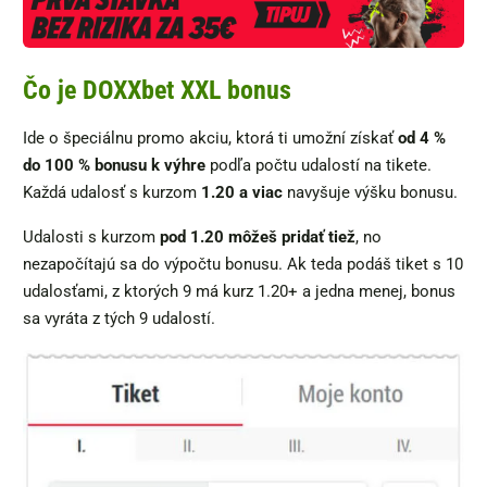
Čo je DOXXbet XXL bonus
Ide o špeciálnu promo akciu, ktorá ti umožní získať
od 4 %
do 100 % bonusu k výhre
podľa počtu udalostí na tikete.
Každá udalosť s kurzom
1.20 a viac
navyšuje výšku bonusu.
Udalosti s kurzom
pod 1.20 môžeš pridať tiež
, no
nezapočítajú sa do výpočtu bonusu. Ak teda podáš tiket s 10
udalosťami, z ktorých 9 má kurz 1.20+ a jedna menej, bonus
sa vyráta z tých 9 udalostí.