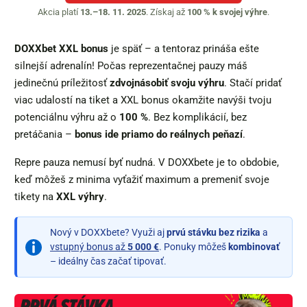
Akcia platí
13.–18. 11. 2025
. Získaj až
100 % k svojej výhre
.
DOXXbet XXL bonus
je späť – a tentoraz prináša ešte
silnejší adrenalín! Počas reprezentačnej pauzy máš
jedinečnú príležitosť
zdvojnásobiť svoju výhru
. Stačí pridať
viac udalostí na tiket a XXL bonus okamžite navýši tvoju
potenciálnu výhru až o
100 %
. Bez komplikácií, bez
pretáčania –
bonus ide priamo do reálnych peňazí
.
Repre pauza nemusí byť nudná. V DOXXbete je to obdobie,
keď môžeš z minima vyťažiť maximum a premeniť svoje
tikety na
XXL výhry
.
Nový v DOXXbete? Využi aj
prvú stávku bez rizika
a
vstupný bonus až
5 000 €
. Ponuky môžeš
kombinovať
– ideálny čas začať tipovať.