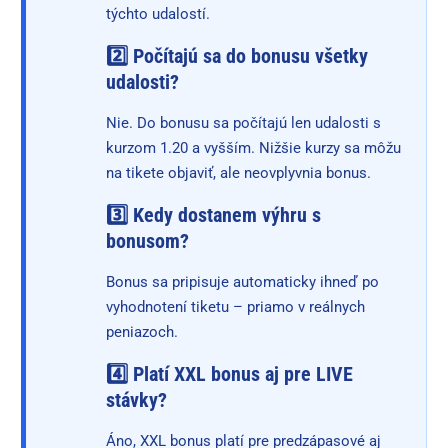
týchto udalostí.
2️⃣ Počítajú sa do bonusu všetky
udalosti?
Nie. Do bonusu sa počítajú len udalosti s
kurzom 1.20 a vyšším. Nižšie kurzy sa môžu
na tikete objaviť, ale neovplyvnia bonus.
3️⃣ Kedy dostanem výhru s
bonusom?
Bonus sa pripisuje automaticky ihneď po
vyhodnotení tiketu – priamo v reálnych
peniazoch.
4️⃣ Platí XXL bonus aj pre LIVE
stávky?
Áno, XXL bonus platí pre predzápasové aj