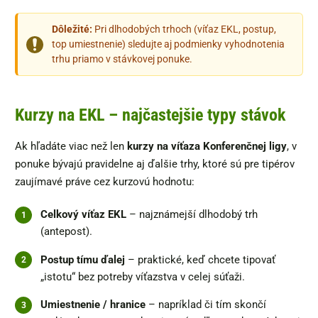
Dôležité:
Pri dlhodobých trhoch (víťaz EKL, postup,
top umiestnenie) sledujte aj podmienky vyhodnotenia
trhu priamo v stávkovej ponuke.
Kurzy na EKL – najčastejšie typy stávok
Ak hľadáte viac než len
kurzy na víťaza Konferenčnej ligy
, v
ponuke bývajú pravidelne aj ďalšie trhy, ktoré sú pre tipérov
zaujímavé práve cez kurzovú hodnotu:
Celkový víťaz EKL
– najznámejší dlhodobý trh
(antepost).
Postup tímu ďalej
– praktické, keď chcete tipovať
„istotu“ bez potreby víťazstva v celej súťaži.
Umiestnenie / hranice
– napríklad či tím skončí