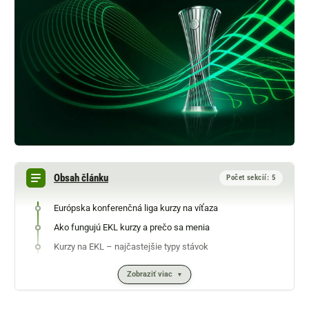
Obsah článku
Počet sekcií: 5
Európska konferenčná liga kurzy na víťaza
Ako fungujú EKL kurzy a prečo sa menia
Kurzy na EKL – najčastejšie typy stávok
Zobraziť viac