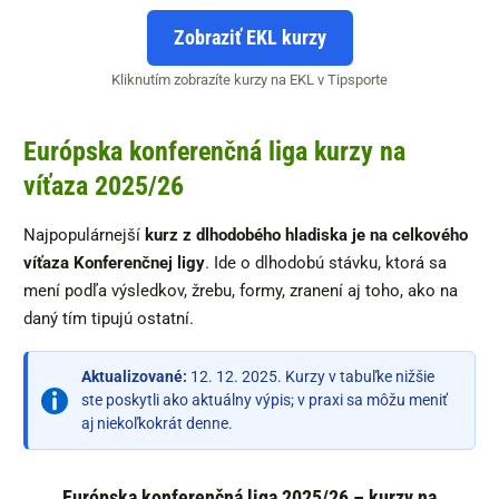
Zobraziť EKL kurzy
Kliknutím zobrazíte kurzy na EKL v Tipsporte
Európska konferenčná liga kurzy na
víťaza 2025/26
Najpopulárnejší
kurz z dlhodobého hladiska je na celkového
víťaza Konferenčnej ligy
. Ide o dlhodobú stávku, ktorá sa
mení podľa výsledkov, žrebu, formy, zranení aj toho, ako na
daný tím tipujú ostatní.
Aktualizované:
12. 12. 2025. Kurzy v tabuľke nižšie
ste poskytli ako aktuálny výpis; v praxi sa môžu meniť
aj niekoľkokrát denne.
Európska konferenčná liga 2025/26 – kurzy na