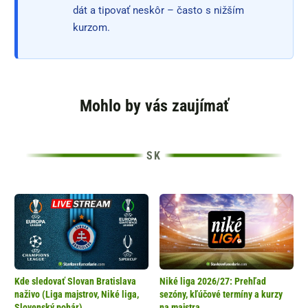
dát a tipovať neskôr – často s nižším
kurzom.
Mohlo by vás zaujímať
Kde sledovať Slovan Bratislava
Niké liga 2026/27: Prehľad
naživo (Liga majstrov, Niké liga,
sezóny, kľúčové termíny a kurzy
Slovenský pohár)
na majstra