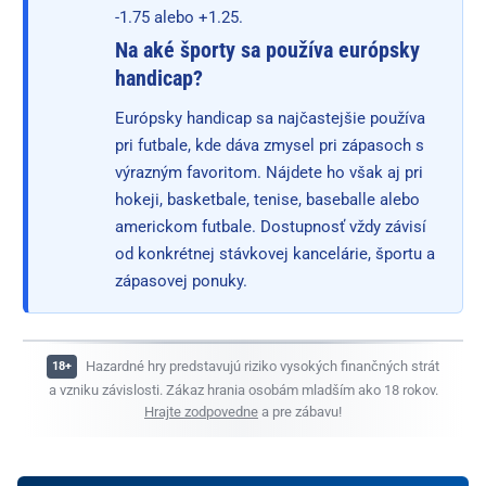
-1.75 alebo +1.25.
Na aké športy sa používa európsky
handicap?
Európsky handicap sa najčastejšie používa
pri futbale, kde dáva zmysel pri zápasoch s
výrazným favoritom. Nájdete ho však aj pri
hokeji, basketbale, tenise, baseballe alebo
americkom futbale. Dostupnosť vždy závisí
od konkrétnej stávkovej kancelárie, športu a
zápasovej ponuky.
Hazardné hry predstavujú riziko vysokých finančných strát
a vzniku závislosti. Zákaz hrania osobám mladším ako 18 rokov.
Hrajte zodpovedne
a pre zábavu!