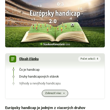
Obsah článku
Počet sekcií: 4
Čo je handicap
Druhy handicapových stávok
Výhody a nevýhody handicapu
Zobraziť viac
Európsky handicap je jedným z viacerých druhov