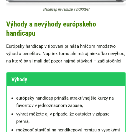
Handicap na remízu v DOXXbet
Výhody a nevýhody európskeho
handicapu
Európsky handicap v tipovaní prináša hráčom množstvo
výhod a benefitov. Napriek tomu ale má aj niekoľko nevýhod,
na ktoré by si mali dať pozor najmä stávkari – začiatočníci.
Výhody
európsky handicap prináša atraktívnejšie kurzy na
favoritov v jednoznačnom zápase,
vyhrať môžete aj v prípade, že outsider v zápase
prehrá,
možnosť staviť si na hendikepovú remízu s vysokými