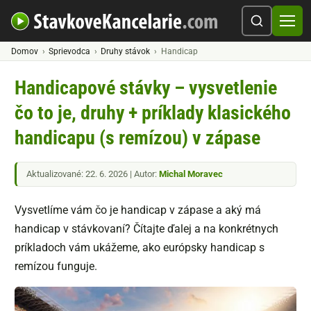
Domov
Sprievodca
Druhy stávok
Handicap
Handicapové stávky – vysvetlenie
čo to je, druhy + príklady klasického
handicapu (s remízou) v zápase
Aktualizované: 22. 6. 2026 | Autor:
Michal Moravec
Vysvetlíme vám čo je handicap v zápase a aký má
handicap v stávkovaní? Čítajte ďalej a na konkrétnych
príkladoch vám ukážeme, ako európsky handicap s
remízou funguje.