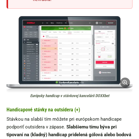
Európsky handicap v stávkovej kancelárii DOXXbet
Handicapové stávky na outsidera (+)
Stávkou na slabší tím môžete pri európskom handicape
podporiť outsidera v zápase.
Slabšiemu tímu býva pri
tipovaní na (kladný) handicap pridelená gólová alebo bodová