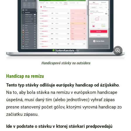
Handicapové stávky na outsidera
Handicap na remízu
Tento typ stávky odlišuje európsky handicap od ázijského
.
Na to, aby bola stávka na remízu v európskom handicape
úspešná, musí daný tím (alebo jednotlivec) vyhrať zápas
presne stanovený počet gólov, ktorými vyrovná handicap zo
začiatku zápasu.
Ide v podstate o stávku v ktorej stávkari predpovedajú