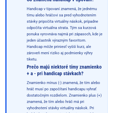
Handicap v tipovaní znamená, že jednému
tímu alebo hráčovi sa pred vyhodnotením
stávky pripočíta virtuálny náskok, prípadne
odpočíta virtuálna strata. Tým sa kurzová
ponuka vyrovnáva najmä pri zápasoch, kde je
jeden účastník výrazným favoritom.
Handicap môže priniesť vyšší kurz, ale
zároveň mení riziko aj podmienky výhry
tiketu.
Prečo majú niektoré tímy znamienko
+ a - pri handicap stávkach?
Znamienko mínus (-) znamená, že tím alebo
hráč musí po započítaní handicapu vyhrať
dostatočným rozdielom. Znamienko plus (+)
znamená, že tím alebo hráč má pri
vyhodnotení stávky virtuálny náskok. Pri