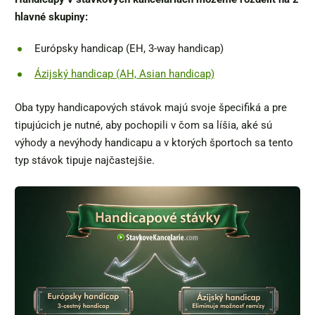
hlavné skupiny:
Európsky handicap (EH, 3-way handicap)
Ázijský handicap (AH, Asian handicap)
Oba typy handicapových stávok majú svoje špecifiká a pre
tipujúcich je nutné, aby pochopili v čom sa líšia, aké sú
výhody a nevýhody handicapu a v ktorých športoch sa tento
typ stávok tipuje najčastejšie.