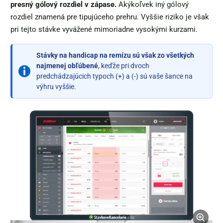
presný gólový rozdiel v zápase.
Akýkoľvek iný gólový
rozdiel znamená pre tipujúceho prehru. Vyššie riziko je však
pri tejto stávke vyvážené mimoriadne vysokými kurzami.
Stávky na handicap na remízu sú však zo všetkých
najmenej obľúbené
, keďže pri dvoch
predchádzajúcich typoch (+) a (-) sú vaše šance na
výhru vyššie.