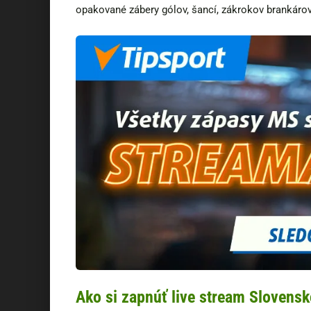
opakované zábery gólov, šancí, zákrokov brankárov
Ako si zapnúť live stream Slovens