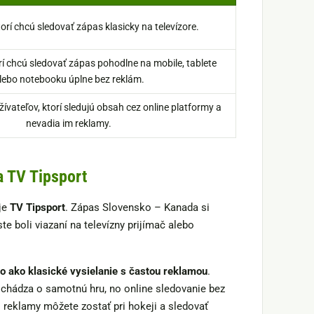
torí chcú sledovať zápas klasicky na televízore.
rí chcú sledovať zápas pohodlne na mobile, tablete
lebo notebooku úplne bez reklám.
žívateľov, ktorí sledujú obsah cez online platformy a
nevadia im reklamy.
a TV Tipsport
je
TV Tipsport
. Zápas Slovensko – Kanada si
te boli viazaní na televízny prijímač alebo
o ako klasické vysielanie s častou reklamou
.
ichádza o samotnú hru, no online sledovanie bez
reklamy môžete zostať pri hokeji a sledovať