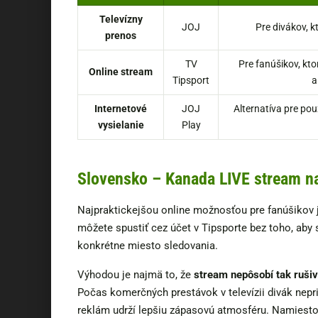
Televízny
JOJ
Pre divákov, k
prenos
TV
Pre fanúšikov, kto
Online stream
Tipsport
a
Internetové
JOJ
Alternatíva pre pou
vysielanie
Play
Slovensko – Kanada LIVE stream n
Najpraktickejšou online možnosťou pre fanúšikov 
môžete spustiť cez účet v Tipsporte bez toho, aby s
konkrétne miesto sledovania.
Výhodou je najmä to, že
stream nepôsobí tak rušiv
Počas komerčných prestávok v televízii divák nepr
reklám udrží lepšiu zápasovú atmosféru. Namiesto 