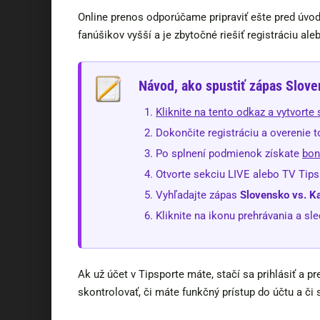
Online prenos odporúčame pripraviť ešte pred úvo
fanúšikov vyšší a je zbytočné riešiť registráciu al
Návod, ako spustiť zápas Slov
Kliknite na tento odkaz a vytvorte 
Dokončite registráciu a overenie t
Po splnení podmienok získate
bon
Otvorte sekciu LIVE alebo TV Tips
Vyhľadajte zápas
Slovensko vs. K
Kliknite na ikonu prehrávania a sl
Ak už účet v Tipsporte máte, stačí sa prihlásiť a
skontrolovať, či máte funkčný prístup do účtu a č