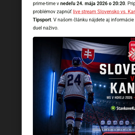
prime-time v
nedeľu 24. mája 2026 o 20:20
. Pr
problémov zapnúť
live stream Slovensko vs. K
Tipsport
. V našom článku nájdete aj informácie 
duel naživo.