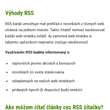
Výhody RSS
RSS kanál umožňuje mať prehľad o novinkách z rôznych web
stránok na jednom mieste. Takto čitateľ nemusí navštevovať
každú web stránku zvlášť. Aj samotná web stránka si
takýmto spôsobom nepriamo zvyšuje návštevnosť.
Využívaním RSS budete informovaný o:
najnovších promo akciách a bonusoch
novinkách zo sveta stávkovania
vylepšeniach na našich web stránkach
pridaných tipoch (k dispozícií budú neskôr)
Ako môžem čítať články cez RSS čítačku?