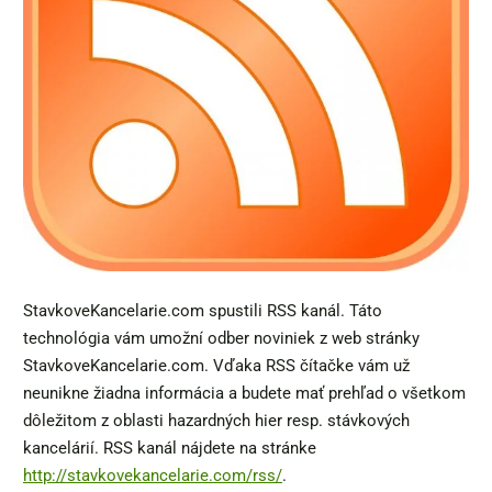
StavkoveKancelarie.com spustili RSS kanál. Táto
technológia vám umožní odber noviniek z web stránky
StavkoveKancelarie.com. Vďaka RSS čítačke vám už
neunikne žiadna informácia a budete mať prehľad o všetkom
dôležitom z oblasti hazardných hier resp. stávkových
kancelárií. RSS kanál nájdete na stránke
http://stavkovekancelarie.com/rss/
.