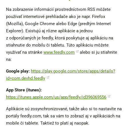
Na zobrazenie informácií prostredníctvom RSS môžete
používať internetové prehliadače ako je napr. Firefox
(Mozilla), Google Chrome alebo Edge (predtým Internet
Explorer). Existujú aj rôzne aplikácie a jednou
z odporúčaných je feedly, ktorá poskytuje aj aplikáciu na
stiahnutie do mobilu či tabletu. Túto aplikáciu môžete
využívať na stránke
www.feedly.com
alebo si ju stiahnite
na:
Google play:
https://play.google.com/store/apps/details?
id=com.devhd.feedly
App Store (itunes):
https://itunes.apple.com/us/app/feedly/id396069556
Aplikácie sú zosynchronizované, takže ako si to nastavíte na
portály feedly.com, tak sa vám to zobrazí aj v aplikáciách na
mobile či tablete. Taktiež to platí aj naopak.