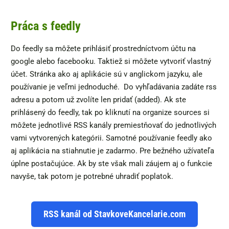
Práca s feedly
Do feedly sa môžete prihlásiť prostredníctvom účtu na
google alebo facebooku. Taktiež si môžete vytvoriť vlastný
účet. Stránka ako aj aplikácie sú v anglickom jazyku, ale
používanie je veľmi jednoduché. Do vyhľadávania zadáte rss
adresu a potom už zvolíte len pridať (added). Ak ste
prihlásený do feedly, tak po kliknutí na organize sources si
môžete jednotlivé RSS kanály premiestňovať do jednotlivých
vami vytvorených kategórii. Samotné používanie feedly ako
aj aplikácia na stiahnutie je zadarmo. Pre bežného užívateľa
úplne postačujúce. Ak by ste však mali záujem aj o funkcie
navyše, tak potom je potrebné uhradiť poplatok.
RSS kanál od StavkoveKancelarie.com