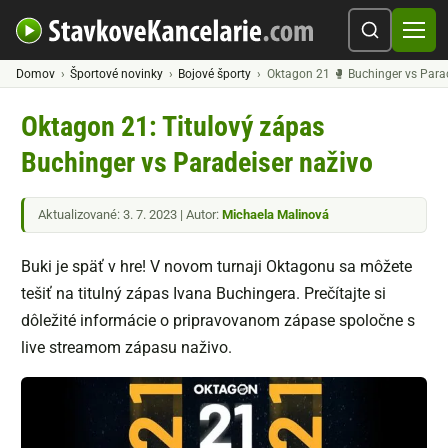
Domov
Športové novinky
Bojové športy
Oktagon 21 🥊 Buchinger vs Parade
Oktagon 21: Titulový zápas
Buchinger vs Paradeiser naživo
Aktualizované: 3. 7. 2023 | Autor:
Michaela Malinová
Buki je späť v hre! V novom turnaji Oktagonu sa môžete
tešiť na titulný zápas Ivana Buchingera. Prečítajte si
dôležité informácie o pripravovanom zápase spoločne s
live streamom zápasu naživo.