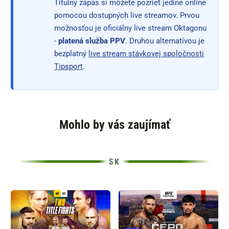
Titulný zápas si môžete pozrieť jedine online
pomocou dostupných live streamov. Prvou
možnosťou je oficiálny live stream Oktagonu
-
platená služba PPV
. Druhou alternatívou je
bezplatný
live stream stávkovej spoločnosti
Tipsport
.
Mohlo by vás zaujímať