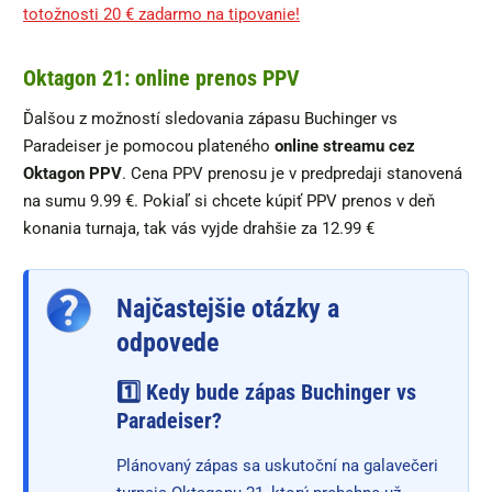
totožnosti 20 € zadarmo na tipovanie!
Oktagon 21: online prenos PPV
Ďalšou z možností sledovania zápasu Buchinger vs
Paradeiser je pomocou plateného
online streamu cez
Oktagon PPV
. Cena PPV prenosu je v predpredaji stanovená
na sumu 9.99 €. Pokiaľ si chcete kúpiť PPV prenos v deň
konania turnaja, tak vás vyjde drahšie za 12.99 €
Najčastejšie otázky a
odpovede
1️⃣ Kedy bude zápas Buchinger vs
Paradeiser?
Plánovaný zápas sa uskutoční na galavečeri