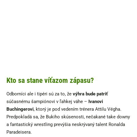
Kto sa stane víťazom zápasu?
Odborníci ale i tipéri sú za to, že
výhra bude patriť
súčasnému šampiónovi v ľahkej váhe –
Ivanovi
Buchingerovi
, ktorý je pod vedením trénera Attilu Végha.
Predpokladá sa, že Bukiho skúsenosti, nečakané take downy
a fantastický wrestling prevýšia neskrývaný talent Ronalda
Paradeisera.