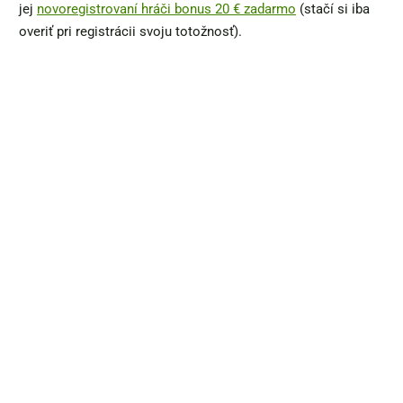
jej
novoregistrovaní hráči bonus 20 € zadarmo
(stačí si iba
overiť pri registrácii svoju totožnosť).