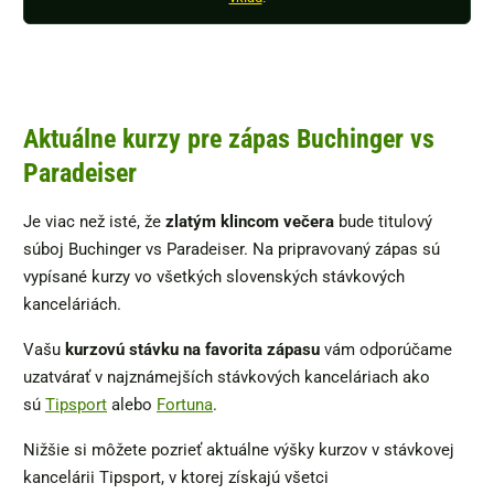
Aktuálne kurzy pre zápas Buchinger vs
Paradeiser
Je viac než isté, že
zlatým klincom večera
bude titulový
súboj Buchinger vs Paradeiser. Na pripravovaný zápas sú
vypísané kurzy vo všetkých slovenských stávkových
kanceláriách.
Vašu
kurzovú stávku na favorita zápasu
vám odporúčame
uzatvárať v najznámejších stávkových kanceláriach ako
sú
Tipsport
alebo
Fortuna
.
Nižšie si môžete pozrieť aktuálne výšky kurzov v stávkovej
kancelárii Tipsport, v ktorej získajú všetci