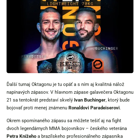
Ďalší turnaj Oktagonu je tu opäť a s ním aj kvalitná nálož
napínavých zápasov. V hlavnom zápase galavečera Oktagonu
21 sa tentokrát predstaví skvelý
Ivan Buchinger
, ktorý bude
bojovať proti menej známenu
Ronaldovi Paradeiserovi
.
Okrem spomínaného zápasu sa môžete tešiť aj na fight
dvoch legendárnych MMA bojovníkov – českého veterána
Petra Knížeho
a brazílskeho profesionálneho zápasníka