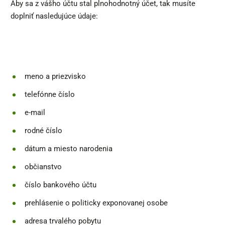
Aby sa z vášho účtu stal plnohodnotný účet, tak musíte
doplniť nasledujúce údaje:
meno a priezvisko
telefónne číslo
e-mail
rodné číslo
dátum a miesto narodenia
občianstvo
číslo bankového účtu
prehlásenie o politicky exponovanej osobe
adresa trvalého pobytu