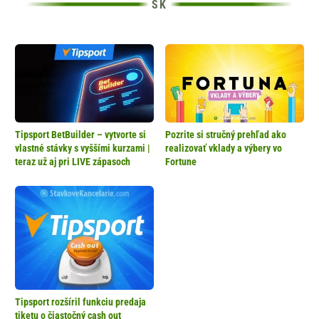
Tipsport BetBuilder – vytvorte si
Pozrite si stručný prehľad ako
vlastné stávky s vyššími kurzami |
realizovať vklady a výbery vo
teraz už aj pri LIVE zápasoch
Fortune
Tipsport rozšíril funkciu predaja
tiketu o čiastočný cash out