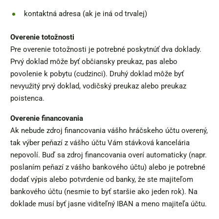
kontaktná adresa (ak je iná od trvalej)
Overenie totožnosti
Pre overenie totožnosti je potrebné poskytnúť dva doklady.
Prvý doklad môže byť občiansky preukaz, pas alebo
povolenie k pobytu (cudzinci). Druhý doklad môže byť
nevyužitý prvý doklad, vodičský preukaz alebo preukaz
poistenca.
Overenie financovania
Ak nebude zdroj financovania vášho hráčskeho účtu overený,
tak výber peňazí z vášho účtu Vám stávková kancelária
nepovolí. Buď sa zdroj financovania overí automaticky (napr.
poslaním peňazí z vášho bankového účtu) alebo je potrebné
dodať výpis alebo potvrdenie od banky, že ste majiteľom
bankového účtu (nesmie to byť staršie ako jeden rok). Na
doklade musí byť jasne viditeľný IBAN a meno majiteľa účtu.