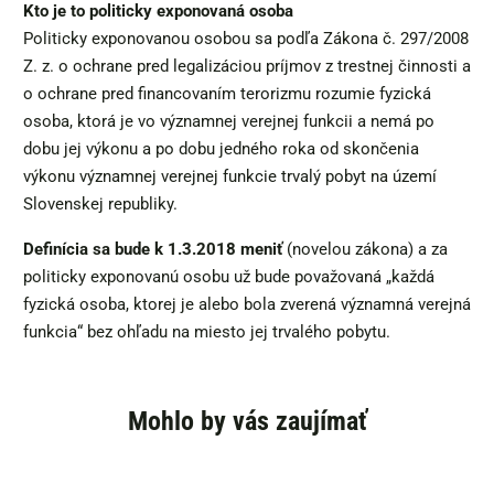
Kto je to politicky exponovaná osoba
Politicky exponovanou osobou sa podľa Zákona č. 297/2008
Z. z. o ochrane pred legalizáciou príjmov z trestnej činnosti a
o ochrane pred financovaním terorizmu rozumie fyzická
osoba, ktorá je vo významnej verejnej funkcii a nemá po
dobu jej výkonu a po dobu jedného roka od skončenia
výkonu významnej verejnej funkcie trvalý pobyt na území
Slovenskej republiky.
Definícia sa bude k 1.3.2018 meniť
(novelou zákona) a za
politicky exponovanú osobu už bude považovaná „každá
fyzická osoba, ktorej je alebo bola zverená významná verejná
funkcia“ bez ohľadu na miesto jej trvalého pobytu.
Mohlo by vás zaujímať