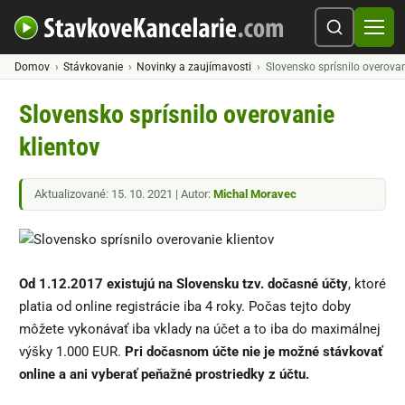
Domov
Stávkovanie
Novinky a zaujímavosti
Slovensko sprísnilo overovan
Slovensko sprísnilo overovanie
klientov
Aktualizované: 15. 10. 2021 | Autor:
Michal Moravec
Od 1.12.2017 existujú na Slovensku tzv. dočasné účty
, ktoré
platia od online registrácie iba 4 roky. Počas tejto doby
môžete vykonávať iba vklady na účet a to iba do maximálnej
výšky 1.000 EUR.
Pri dočasnom účte nie je možné stávkovať
online a ani vyberať peňažné prostriedky z účtu.