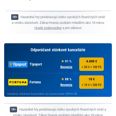
Hazardné hry predstavujú riziko vysokých finančných strát
a vzniku závislosti. Zákaz hrania osobám mladším ako 18 rokov.
Hrajte zodpovedne
a pre zábavu!
Odporúčané stávkové kancelárie
91 %
4.000 €
Tipsport
Recenzia
+ 20 € + 100 FS
88 %
10 €
Fortuna
Recenzia
+ 10 € + 200 FS
Uvedené stávkové kancelárie sú licencované ÚRHH SR.
Hazardné hry predstavujú riziko vysokých finančných strát a
vzniku závislosti. Zákaz hrania osobám mladším ako 18 rokov.